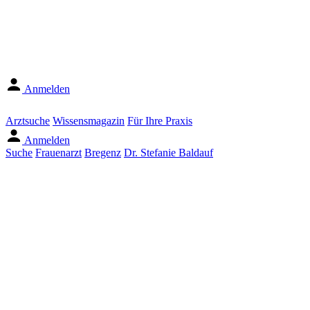
Anmelden
Arztsuche
Wissensmagazin
Für Ihre Praxis
Anmelden
Suche
Frauenarzt
Bregenz
Dr. Stefanie Baldauf