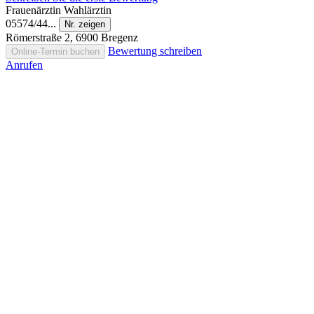
Frauenärztin
Wahlärztin
05574/44...
Nr. zeigen
Römerstraße 2, 6900 Bregenz
Bewertung schreiben
Online-Termin buchen
Anrufen