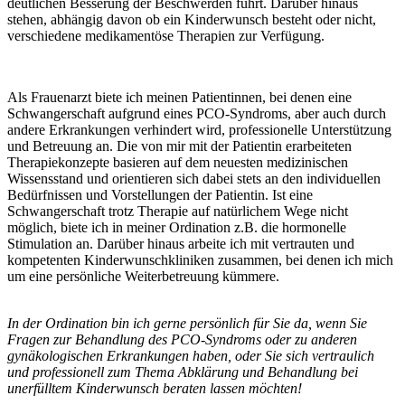
deutlichen Besserung der Beschwerden führt. Darüber hinaus
stehen, abhängig davon ob ein Kinderwunsch besteht oder nicht,
verschiedene medikamentöse Therapien zur Verfügung.
Als Frauenarzt biete ich meinen Patientinnen, bei denen eine
Schwangerschaft aufgrund eines PCO-Syndroms, aber auch durch
andere Erkrankungen verhindert wird, professionelle Unterstützung
und Betreuung an. Die von mir mit der Patientin erarbeiteten
Therapiekonzepte basieren auf dem neuesten medizinischen
Wissensstand und orientieren sich dabei stets an den individuellen
Bedürfnissen und Vorstellungen der Patientin. Ist eine
Schwangerschaft trotz Therapie auf natürlichem Wege nicht
möglich, biete ich in meiner Ordination z.B. die hormonelle
Stimulation an. Darüber hinaus arbeite ich mit vertrauten und
kompetenten Kinderwunschkliniken zusammen, bei denen ich mich
um eine persönliche Weiterbetreuung kümmere.
In der Ordination bin ich gerne persönlich für Sie da, wenn Sie
Fragen zur Behandlung des PCO-Syndroms oder zu anderen
gynäkologischen Erkrankungen haben, oder Sie sich vertraulich
und professionell zum Thema Abklärung und Behandlung bei
unerfülltem Kinderwunsch beraten lassen möchten!