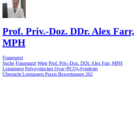
Prof. Priv.-Doz. DDr. Alex Farr,
MPH
Frauenarzt
Suche
Frauenarzt
Wien
Prof. Priv.-Doz. DDr. Alex Farr, MPH
Leistungen
Polyzystisches Ovar (PCO)-Syndrom
Übersicht
Leistungen
Praxis
Bewertungen
202