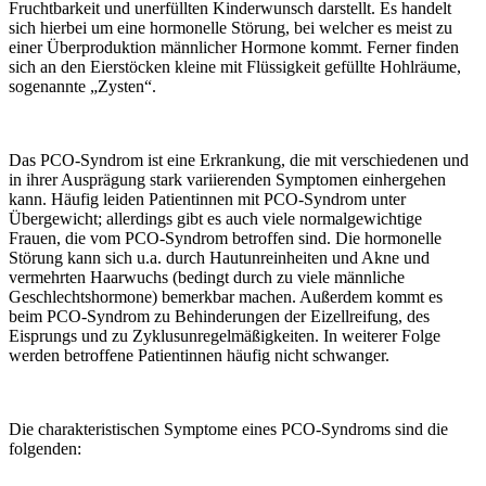
Fruchtbarkeit und unerfüllten Kinderwunsch darstellt. Es handelt
sich hierbei um eine hormonelle Störung, bei welcher es meist zu
einer Überproduktion männlicher Hormone kommt. Ferner finden
sich an den Eierstöcken kleine mit Flüssigkeit gefüllte Hohlräume,
sogenannte „Zysten“.
Das PCO-Syndrom ist eine Erkrankung, die mit verschiedenen und
in ihrer Ausprägung stark variierenden Symptomen einhergehen
kann. Häufig leiden Patientinnen mit PCO-Syndrom unter
Übergewicht; allerdings gibt es auch viele normalgewichtige
Frauen, die vom PCO-Syndrom betroffen sind. Die hormonelle
Störung kann sich u.a. durch Hautunreinheiten und Akne und
vermehrten Haarwuchs (bedingt durch zu viele männliche
Geschlechtshormone) bemerkbar machen. Außerdem kommt es
beim PCO-Syndrom zu Behinderungen der Eizellreifung, des
Eisprungs und zu Zyklusunregelmäßigkeiten. In weiterer Folge
werden betroffene Patientinnen häufig nicht schwanger.
Die charakteristischen Symptome eines PCO-Syndroms sind die
folgenden: