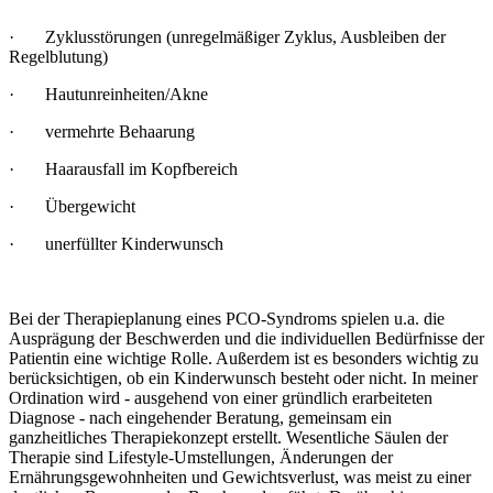
· Zyklusstörungen (unregelmäßiger Zyklus, Ausbleiben der
Regelblutung)
· Hautunreinheiten/Akne
· vermehrte Behaarung
· Haarausfall im Kopfbereich
· Übergewicht
· unerfüllter Kinderwunsch
Bei der Therapieplanung eines PCO-Syndroms spielen u.a. die
Ausprägung der Beschwerden und die individuellen Bedürfnisse der
Patientin eine wichtige Rolle. Außerdem ist es besonders wichtig zu
berücksichtigen, ob ein Kinderwunsch besteht oder nicht. In meiner
Ordination wird - ausgehend von einer gründlich erarbeiteten
Diagnose - nach eingehender Beratung, gemeinsam ein
ganzheitliches Therapiekonzept erstellt. Wesentliche Säulen der
Therapie sind Lifestyle-Umstellungen, Änderungen der
Ernährungsgewohnheiten und Gewichtsverlust, was meist zu einer