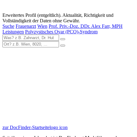
Erweitertes Profil (entgeltlich). Aktualität, Richtigkeit und
Vollständigkeit der Daten ohne Gewähr.
Suche
Frauenarzt
Wien
Prof. Priv.-Doz. DDr. Alex Farr, MPH
Leistungen
Polyzystisches Ovar (PCO)-Syndrom
zur DocFinder-Startseite
logo icon