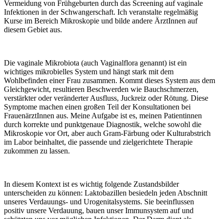
Vermeidung von Frühgeburten durch das Screening auf vaginale
Infektionen in der Schwangerschaft. Ich veranstalte regelmäßig
Kurse im Bereich Mikroskopie und bilde andere ÄrztInnen auf
diesem Gebiet aus.
Die vaginale Mikrobiota (auch Vaginalflora genannt) ist ein
wichtiges mikrobielles System und hängt stark mit dem
Wohlbefinden einer Frau zusammen. Kommt dieses System aus dem
Gleichgewicht, resultieren Beschwerden wie Bauchschmerzen,
verstärkter oder veränderter Ausfluss, Juckreiz oder Rötung. Diese
Symptome machen einen großen Teil der Konsultationen bei
FrauenärztInnen aus. Meine Aufgabe ist es, meinen Patientinnen
durch korrekte und punktgenaue Diagnostik, welche sowohl die
Mikroskopie vor Ort, aber auch Gram-Färbung oder Kulturabstrich
im Labor beinhaltet, die passende und zielgerichtete Therapie
zukommen zu lassen.
In diesem Kontext ist es wichtig folgende Zustandsbilder
unterscheiden zu können: Laktobazillen besiedeln jeden Abschnitt
unseres Verdauungs- und Urogenitalsystems. Sie beeinflussen
positiv unsere Verdauung, bauen unser Immunsystem auf und