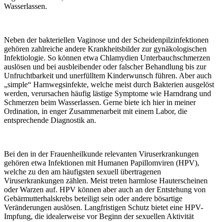
Wasserlassen.
Neben der bakteriellen Vaginose und der Scheidenpilzinfektionen
gehören zahlreiche andere Krankheitsbilder zur gynäkologischen
Infektiologie. So können etwa Chlamydien Unterbauchschmerzen
auslösen und bei ausbleibender oder falscher Behandlung bis zur
Unfruchtbarkeit und unerfülltem Kinderwunsch führen. Aber auch
„simple“ Harnwegsinfekte, welche meist durch Bakterien ausgelöst
werden, verursachen häufig lästige Symptome wie Harndrang und
Schmerzen beim Wasserlassen. Gerne biete ich hier in meiner
Ordination, in enger Zusammenarbeit mit einem Labor, die
entsprechende Diagnostik an.
Bei den in der Frauenheilkunde relevanten Viruserkrankungen
gehören etwa Infektionen mit Humanen Papillomviren (HPV),
welche zu den am häufigsten sexuell übertragenen
Viruserkrankungen zählen. Meist treten harmlose Hauterscheinen
oder Warzen auf. HPV können aber auch an der Entstehung von
Gebärmutterhalskrebs beteiligt sein oder andere bösartige
Veränderungen auslösen. Langfristigen Schutz bietet eine HPV-
Impfung, die idealerweise vor Beginn der sexuellen Aktivität