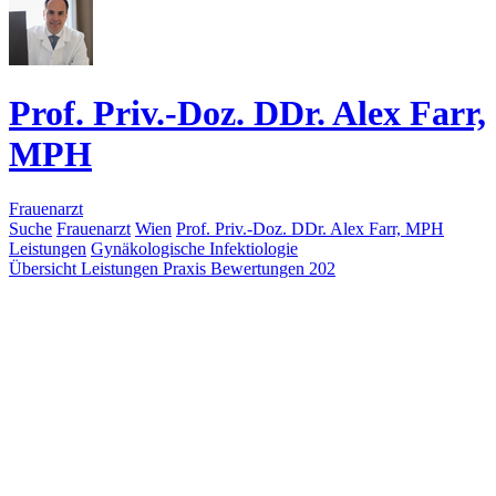
Prof. Priv.-Doz. DDr. Alex Farr,
MPH
Frauenarzt
Suche
Frauenarzt
Wien
Prof. Priv.-Doz. DDr. Alex Farr, MPH
Leistungen
Gynäkologische Infektiologie
Übersicht
Leistungen
Praxis
Bewertungen
202