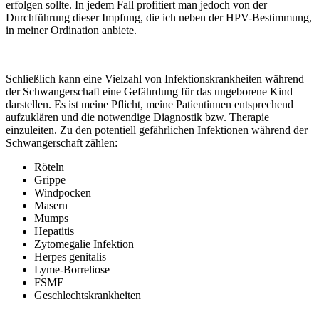
erfolgen sollte. In jedem Fall profitiert man jedoch von der
Durchführung dieser Impfung, die ich neben der HPV-Bestimmung,
in meiner Ordination anbiete.
Schließlich kann eine Vielzahl von Infektionskrankheiten während
der Schwangerschaft eine Gefährdung für das ungeborene Kind
darstellen. Es ist meine Pflicht, meine Patientinnen entsprechend
aufzuklären und die notwendige Diagnostik bzw. Therapie
einzuleiten. Zu den potentiell gefährlichen Infektionen während der
Schwangerschaft zählen:
Röteln
Grippe
Windpocken
Masern
Mumps
Hepatitis
Zytomegalie Infektion
Herpes genitalis
Lyme-Borreliose
FSME
Geschlechtskrankheiten