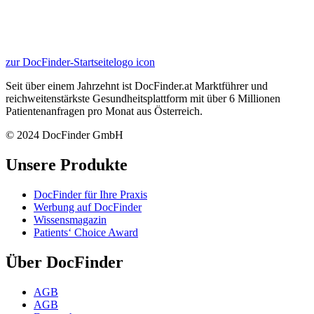
zur DocFinder-Startseite
logo icon
Seit über einem Jahrzehnt ist DocFinder.at Marktführer und
reichweitenstärkste Gesundheitsplattform mit über 6 Millionen
Patientenanfragen pro Monat aus Österreich.
© 2024 DocFinder GmbH
Unsere Produkte
DocFinder für Ihre Praxis
Werbung auf DocFinder
Wissensmagazin
Patients‘ Choice Award
Über DocFinder
AGB
AGB