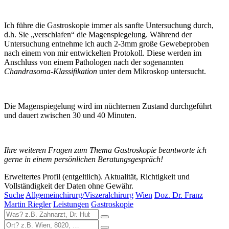
Ich führe die Gastroskopie immer als sanfte Untersuchung durch,
d.h. Sie „verschlafen“ die Magenspiegelung. Während der
Untersuchung entnehme ich auch 2-3mm große Gewebeproben
nach einem von mir entwickelten Protokoll. Diese werden im
Anschluss von einem Pathologen nach der sogenannten
Chandrasoma-Klassifikation
unter dem Mikroskop untersucht.
Die Magenspiegelung wird im nüchternen Zustand durchgeführt
und dauert zwischen 30 und 40 Minuten.
Ihre weiteren Fragen zum Thema Gastroskopie beantworte ich
gerne in einem persönlichen Beratungsgespräch!
Erweitertes Profil (entgeltlich). Aktualität, Richtigkeit und
Vollständigkeit der Daten ohne Gewähr.
Suche
Allgemeinchirurg/Viszeralchirurg
Wien
Doz. Dr. Franz
Martin Riegler
Leistungen
Gastroskopie