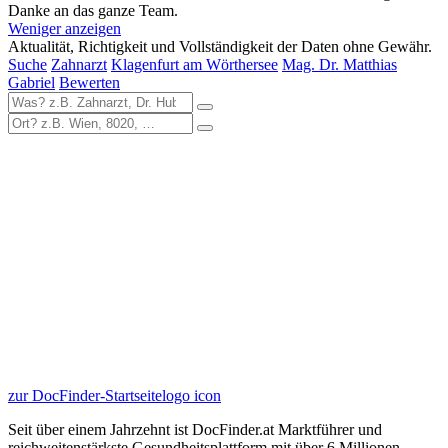
Danke an das ganze Team.
Weniger anzeigen
Aktualität, Richtigkeit und Vollständigkeit der Daten ohne Gewähr.
Suche
Zahnarzt
Klagenfurt am Wörthersee
Mag. Dr. Matthias
Gabriel
Bewerten
zur DocFinder-Startseite
logo icon
Seit über einem Jahrzehnt ist DocFinder.at Marktführer und
reichweitenstärkste Gesundheitsplattform mit über 6 Millionen