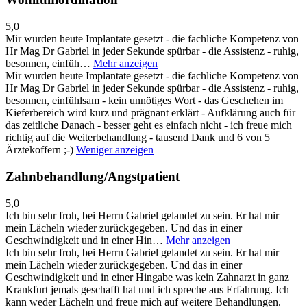
5,0
Mir wurden heute Implantate gesetzt - die fachliche Kompetenz von
Hr Mag Dr Gabriel in jeder Sekunde spürbar - die Assistenz - ruhig,
besonnen, einfüh…
Mehr anzeigen
Mir wurden heute Implantate gesetzt - die fachliche Kompetenz von
Hr Mag Dr Gabriel in jeder Sekunde spürbar - die Assistenz - ruhig,
besonnen, einfühlsam - kein unnötiges Wort - das Geschehen im
Kieferbereich wird kurz und prägnant erklärt - Aufklärung auch für
das zeitliche Danach - besser geht es einfach nicht - ich freue mich
richtig auf die Weiterbehandlung - tausend Dank und 6 von 5
Ärztekoffern ;-)
Weniger anzeigen
Zahnbehandlung/Angstpatient
5,0
Ich bin sehr froh, bei Herrn Gabriel gelandet zu sein. Er hat mir
mein Lächeln wieder zurückgegeben. Und das in einer
Geschwindigkeit und in einer Hin…
Mehr anzeigen
Ich bin sehr froh, bei Herrn Gabriel gelandet zu sein. Er hat mir
mein Lächeln wieder zurückgegeben. Und das in einer
Geschwindigkeit und in einer Hingabe was kein Zahnarzt in ganz
Krankfurt jemals geschafft hat und ich spreche aus Erfahrung. Ich
kann weder Lächeln und freue mich auf weitere Behandlungen.