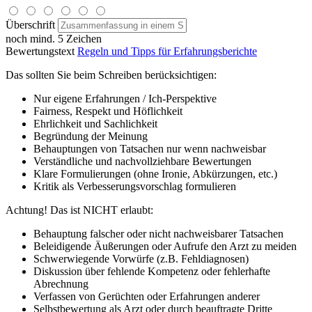
Überschrift
noch mind. 5 Zeichen
Bewertungstext
Regeln und Tipps für Erfahrungsberichte
Das sollten Sie beim Schreiben berücksichtigen:
Nur eigene Erfahrungen / Ich-Perspektive
Fairness, Respekt und Höflichkeit
Ehrlichkeit und Sachlichkeit
Begründung der Meinung
Behauptungen von Tatsachen nur wenn nachweisbar
Verständliche und nachvollziehbare Bewertungen
Klare Formulierungen (ohne Ironie, Abkürzungen, etc.)
Kritik als Verbesserungsvorschlag formulieren
Achtung! Das ist NICHT erlaubt:
Behauptung falscher oder nicht nachweisbarer Tatsachen
Beleidigende Äußerungen oder Aufrufe den Arzt zu meiden
Schwerwiegende Vorwürfe (z.B. Fehldiagnosen)
Diskussion über fehlende Kompetenz oder fehlerhafte
Abrechnung
Verfassen von Gerüchten oder Erfahrungen anderer
Selbstbewertung als Arzt oder durch beauftragte Dritte