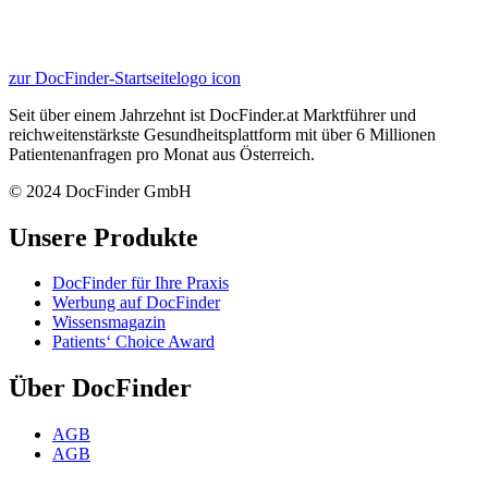
zur DocFinder-Startseite
logo icon
Seit über einem Jahrzehnt ist DocFinder.at Marktführer und
reichweitenstärkste Gesundheitsplattform mit über 6 Millionen
Patientenanfragen pro Monat aus Österreich.
© 2024 DocFinder GmbH
Unsere Produkte
DocFinder für Ihre Praxis
Werbung auf DocFinder
Wissensmagazin
Patients‘ Choice Award
Über DocFinder
AGB
AGB
Datenschutz