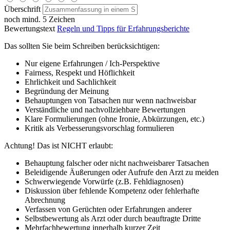
Überschrift
noch mind. 5 Zeichen
Bewertungstext
Regeln und Tipps für Erfahrungsberichte
Das sollten Sie beim Schreiben berücksichtigen:
Nur eigene Erfahrungen / Ich-Perspektive
Fairness, Respekt und Höflichkeit
Ehrlichkeit und Sachlichkeit
Begründung der Meinung
Behauptungen von Tatsachen nur wenn nachweisbar
Verständliche und nachvollziehbare Bewertungen
Klare Formulierungen (ohne Ironie, Abkürzungen, etc.)
Kritik als Verbesserungsvorschlag formulieren
Achtung! Das ist NICHT erlaubt:
Behauptung falscher oder nicht nachweisbarer Tatsachen
Beleidigende Äußerungen oder Aufrufe den Arzt zu meiden
Schwerwiegende Vorwürfe (z.B. Fehldiagnosen)
Diskussion über fehlende Kompetenz oder fehlerhafte
Abrechnung
Verfassen von Gerüchten oder Erfahrungen anderer
Selbstbewertung als Arzt oder durch beauftragte Dritte
Mehrfachbewertung innerhalb kurzer Zeit