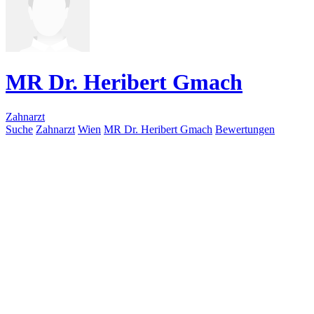
MR Dr. Heribert Gmach
Zahnarzt
Suche
Zahnarzt
Wien
MR Dr. Heribert Gmach
Bewertungen