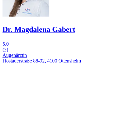
Dr. Magdalena Gabert
5,0
(7)
Augenärztin
Hostauerstraße 88-92, 4100 Ottensheim