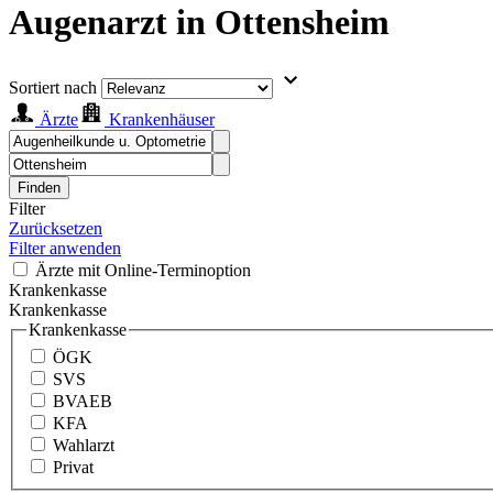
Augenarzt in Ottensheim
Sortiert nach
Ärzte
Krankenhäuser
Finden
Filter
Zurücksetzen
Filter anwenden
Ärzte mit Online-Terminoption
Krankenkasse
Krankenkasse
Krankenkasse
ÖGK
SVS
BVAEB
KFA
Wahlarzt
Privat