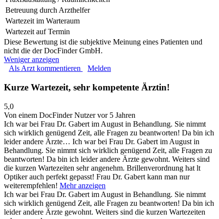
Betreuung durch Arzthelfer
Wartezeit im Warteraum
Wartezeit auf Termin
Diese Bewertung ist die subjektive Meinung eines Patienten und
nicht die der DocFinder GmbH.
Weniger anzeigen
Als Arzt kommentieren
Melden
Kurze Wartezeit, sehr kompetente Ärztin!
5,0
Von einem DocFinder Nutzer
vor 5 Jahren
Ich war bei Frau Dr. Gabert im August in Behandlung. Sie nimmt
sich wirklich genügend Zeit, alle Fragen zu beantworten! Da bin ich
leider andere Ärzte…
Ich war bei Frau Dr. Gabert im August in
Behandlung. Sie nimmt sich wirklich genügend Zeit, alle Fragen zu
beantworten! Da bin ich leider andere Ärzte gewohnt. Weiters sind
die kurzen Wartezeiten sehr angenehm. Brillenverordnung hat lt
Optiker auch perfekt gepasst! Frau Dr. Gabert kann man nur
weiterempfehlen!
Mehr anzeigen
Ich war bei Frau Dr. Gabert im August in Behandlung. Sie nimmt
sich wirklich genügend Zeit, alle Fragen zu beantworten! Da bin ich
leider andere Ärzte gewohnt. Weiters sind die kurzen Wartezeiten