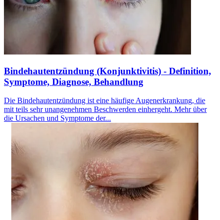
Bindehautentzündung (Konjunktivitis) - Definition,
Symptome, Diagnose, Behandlung
Die Bindehautentzündung ist eine häufige Augenerkrankung, die
mit teils sehr unangenehmen Beschwerden einhergeht. Mehr über
die Ursachen und Symptome der...