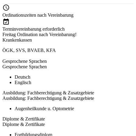
Ordinationszeiten nach Vereinbarung
Terminvereinbarung erforderlich
Freitag Ordination nach Vereinbarung!
Krankenkassen
ÖGK
,
SVS
,
BVAEB
,
KFA
Gesprochene Sprachen
Gesprochene Sprachen
Deutsch
Englisch
Ausbildung: Fachberechtigung & Zusatzgebiete
Ausbildung: Fachberechtigung & Zusatzgebiete
Augenheilkunde u. Optometrie
Diplome & Zertifikate
Diplome & Zertifikate
Fortbildungsdiplom