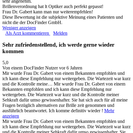
sehr angenehm.
Brillenverordnung hat lt Optiker auch perfekt gepasst!
Frau Dr. Gabert kann man nur weiterempfehlen!
Diese Bewertung ist die subjektive Meinung eines Patienten und
nicht die der DocFinder GmbH.
Weniger anzeigen
Als Arzt kommentieren
Melden
Sehr zufriedenstellend, ich werde gerne wieder
kommen
5,0
Von einem DocFinder Nutzer
vor 6 Jahren
Mir wurde Frau Dr. Gabert von einem Bekannten empfohlen und
ich kann diese Empfehlung nur weitergeben. Die Wartezeit war kurz
und die Kontrolle meine…
Mir wurde Frau Dr. Gabert von einem
Bekannten empfohlen und ich kann diese Empfehlung nur
weitergeben. Die Wartezeit war kurz und die Kontrolle meiner
Sehkraft dafür umso gewissenhafter. Sie hat sich auch für all meine
Fragen bezüglich alternativen zur Brille zeit genommen und
ausführlich beantwortet. Ich komme definitiv wieder !
Mehr
anzeigen
Mir wurde Frau Dr. Gabert von einem Bekannten empfohlen und
ich kann diese Empfehlung nur weitergeben. Die Wartezeit war kurz
und die Kontrolle meiner Sehkraft dafür umso gewissenhafter. Sie