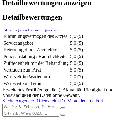
Detailbewertungen anzeigen
Detailbewertungen
Erklärung zum Bewertungssystem
Einfühlungsvermögen des Arztes
5,0
(5)
Serviceangebot
5,0
(5)
Betreuung durch Arzthelfer
5,0
(5)
Praxisaustattung / Räumlichkeiten
5,0
(5)
Zufriedenheit mit der Behandlung
5,0
(5)
Vertrauen zum Arzt
5,0
(5)
Wartezeit im Warteraum
5,0
(5)
Wartezeit auf Termin
5,0
(5)
Erweitertes Profil (entgeltlich). Aktualität, Richtigkeit und
Vollständigkeit der Daten ohne Gewähr.
Suche
Augenarzt
Ottensheim
Dr. Magdalena Gabert