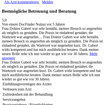
Als Arzt kommentieren
Melden
Bestmögliche Betreuung und Beratung
5,0
Von einem DocFinder Nutzer
vor 5 Jahren
Frau Doktor Gabert war sehr bemüht, meinen Besuch so angenehm
als möglich zu gestalten. Die Praxis ist einladend gestaltet, die
Wartezeit war angenehm…
Frau Doktor Gabert war sehr bemüht,
meinen Besuch so angenehm als möglich zu gestalten. Die Praxis ist
einladend gestaltet, die Wartezeit war angenehm kurz. Dr. Gabert
wirkt kompetent und hat mich ausführlichst beraten. Dank meiner
neuen Brille sehe ich nun wieder so gut wie vor 30 Jahren.
Mehr
anzeigen
Frau Doktor Gabert war sehr bemüht, meinen Besuch so angenehm
als möglich zu gestalten. Die Praxis ist einladend gestaltet, die
Wartezeit war angenehm kurz. Dr. Gabert wirkt kompetent und hat
mich ausführlichst beraten. Dank meiner neuen Brille sehe ich nun
wieder so gut wie vor 30 Jahren.
Einfühlungsvermögen des Arztes
Vertrauen zum Arzt
Zufriedenheit mit der Behandlung
Serviceangebot
Praxisaustattung / Räumlichkeiten