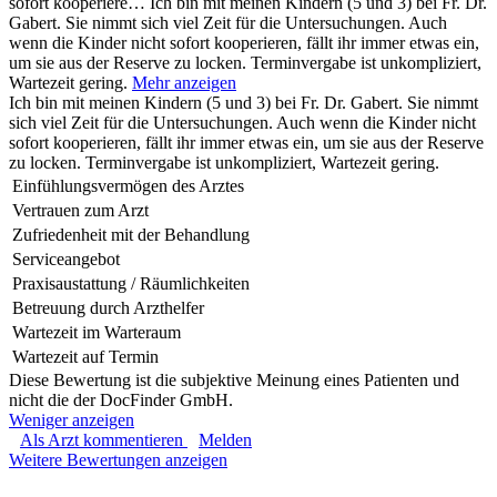
sofort kooperiere…
Ich bin mit meinen Kindern (5 und 3) bei Fr. Dr.
Gabert. Sie nimmt sich viel Zeit für die Untersuchungen. Auch
wenn die Kinder nicht sofort kooperieren, fällt ihr immer etwas ein,
um sie aus der Reserve zu locken. Terminvergabe ist unkompliziert,
Wartezeit gering.
Mehr anzeigen
Ich bin mit meinen Kindern (5 und 3) bei Fr. Dr. Gabert. Sie nimmt
sich viel Zeit für die Untersuchungen. Auch wenn die Kinder nicht
sofort kooperieren, fällt ihr immer etwas ein, um sie aus der Reserve
zu locken. Terminvergabe ist unkompliziert, Wartezeit gering.
Einfühlungsvermögen des Arztes
Vertrauen zum Arzt
Zufriedenheit mit der Behandlung
Serviceangebot
Praxisaustattung / Räumlichkeiten
Betreuung durch Arzthelfer
Wartezeit im Warteraum
Wartezeit auf Termin
Diese Bewertung ist die subjektive Meinung eines Patienten und
nicht die der DocFinder GmbH.
Weniger anzeigen
Als Arzt kommentieren
Melden
Weitere Bewertungen anzeigen