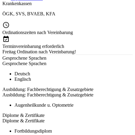
Krankenkassen
ÖGK
,
SVS
,
BVAEB
,
KFA
Ordinationszeiten nach Vereinbarung
Terminvereinbarung erforderlich
Freitag Ordination nach Vereinbarung!
Gesprochene Sprachen
Gesprochene Sprachen
Deutsch
Englisch
Ausbildung: Fachberechtigung & Zusatzgebiete
Ausbildung: Fachberechtigung & Zusatzgebiete
Augenheilkunde u. Optometrie
Diplome & Zertifikate
Diplome & Zertifikate
Fortbildungsdiplom