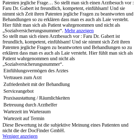
Patenten jegliche Frage…
So stellt man sich einen Arztbesuch vor :
Faru Dr. Gabert ist freundlich, kompetent, einfühlsam! Und sie
nimmt sich Zeit ihren Patenten jegliche Fragen zu beantworten und
Behandlungen so zu erklären dass man es auch als Laie versteht.
Hier fühlt man sich als Patient wahrgenommen und nicht als
„Sozialversicherungsnummer“.
Mehr anzeigen
So stellt man sich einen Arztbesuch vor : Faru Dr. Gabert ist
freundlich, kompetent, einfühlsam! Und sie nimmt sich Zeit ihren
Patenten jegliche Fragen zu beantworten und Behandlungen so zu
erklären dass man es auch als Laie versteht. Hier fühlt man sich als
Patient wahrgenommen und nicht als
„Sozialversicherungsnummer“.
Einfühlungsvermögen des Arztes
Vertrauen zum Arzt
Zufriedenheit mit der Behandlung
Serviceangebot
Praxisaustattung / Räumlichkeiten
Betreuung durch Arzthelfer
Wartezeit im Warteraum
Wartezeit auf Termin
Diese Bewertung ist die subjektive Meinung eines Patienten und
nicht die der DocFinder GmbH.
Weniger anzeigen