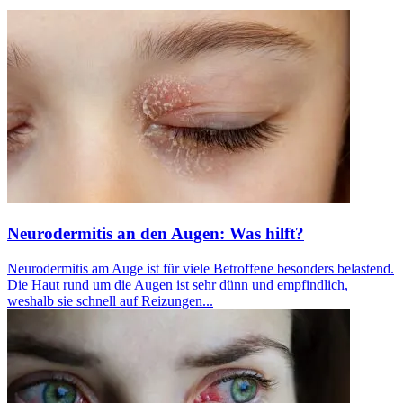
Neurodermitis an den Augen: Was hilft?
Neurodermitis am Auge ist für viele Betroffene besonders belastend.
Die Haut rund um die Augen ist sehr dünn und empfindlich,
weshalb sie schnell auf Reizungen...