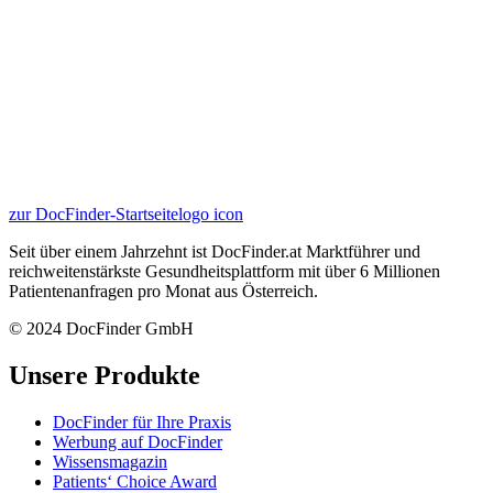
zur DocFinder-Startseite
logo icon
Seit über einem Jahrzehnt ist DocFinder.at Marktführer und
reichweitenstärkste Gesundheitsplattform mit über 6 Millionen
Patientenanfragen pro Monat aus Österreich.
© 2024 DocFinder GmbH
Unsere Produkte
DocFinder für Ihre Praxis
Werbung auf DocFinder
Wissensmagazin
Patients‘ Choice Award