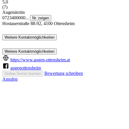
5,0
(7)
Augenärztin
0723400000...
Nr. zeigen
Hostauerstraße 88-92, 4100 Ottensheim
Weitere Kontaktmöglichkeiten
Weitere Kontaktmöglichkeiten
https://www.augen-ottensheim.at
augenottensheim
Bewertung schreiben
Online-Termin buchen
Anrufen