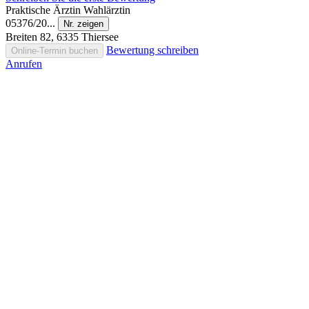
Praktische Ärztin
Wahlärztin
05376/20...
Nr. zeigen
Breiten 82, 6335 Thiersee
Bewertung schreiben
Online-Termin buchen
Anrufen