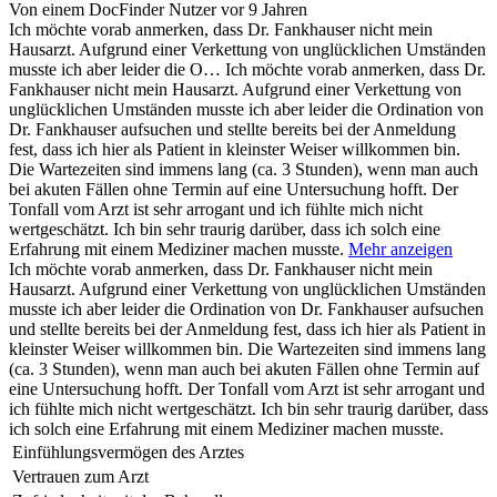
Von einem DocFinder Nutzer
vor 9 Jahren
Ich möchte vorab anmerken, dass Dr. Fankhauser nicht mein
Hausarzt. Aufgrund einer Verkettung von unglücklichen Umständen
musste ich aber leider die O…
Ich möchte vorab anmerken, dass Dr.
Fankhauser nicht mein Hausarzt. Aufgrund einer Verkettung von
unglücklichen Umständen musste ich aber leider die Ordination von
Dr. Fankhauser aufsuchen und stellte bereits bei der Anmeldung
fest, dass ich hier als Patient in kleinster Weiser willkommen bin.
Die Wartezeiten sind immens lang (ca. 3 Stunden), wenn man auch
bei akuten Fällen ohne Termin auf eine Untersuchung hofft. Der
Tonfall vom Arzt ist sehr arrogant und ich fühlte mich nicht
wertgeschätzt. Ich bin sehr traurig darüber, dass ich solch eine
Erfahrung mit einem Mediziner machen musste.
Mehr anzeigen
Ich möchte vorab anmerken, dass Dr. Fankhauser nicht mein
Hausarzt. Aufgrund einer Verkettung von unglücklichen Umständen
musste ich aber leider die Ordination von Dr. Fankhauser aufsuchen
und stellte bereits bei der Anmeldung fest, dass ich hier als Patient in
kleinster Weiser willkommen bin. Die Wartezeiten sind immens lang
(ca. 3 Stunden), wenn man auch bei akuten Fällen ohne Termin auf
eine Untersuchung hofft. Der Tonfall vom Arzt ist sehr arrogant und
ich fühlte mich nicht wertgeschätzt. Ich bin sehr traurig darüber, dass
ich solch eine Erfahrung mit einem Mediziner machen musste.
Einfühlungsvermögen des Arztes
Vertrauen zum Arzt