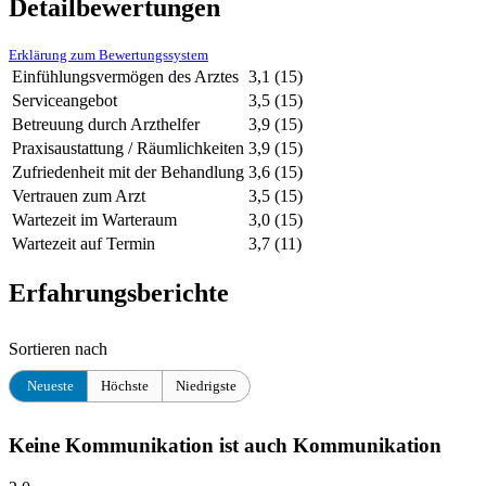
Detailbewertungen
Erklärung zum Bewertungssystem
Einfühlungsvermögen des Arztes
3,1
(15)
Serviceangebot
3,5
(15)
Betreuung durch Arzthelfer
3,9
(15)
Praxisaustattung / Räumlichkeiten
3,9
(15)
Zufriedenheit mit der Behandlung
3,6
(15)
Vertrauen zum Arzt
3,5
(15)
Wartezeit im Warteraum
3,0
(15)
Wartezeit auf Termin
3,7
(11)
Erfahrungsberichte
Sortieren nach
Neueste
Höchste
Niedrigste
Keine Kommunikation ist auch Kommunikation