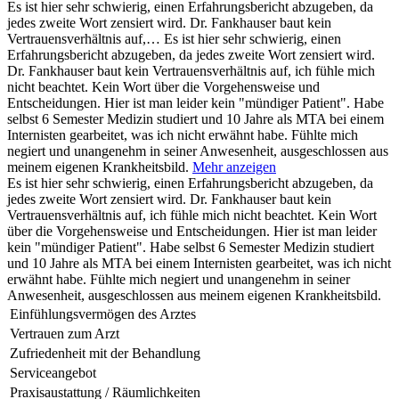
Es ist hier sehr schwierig, einen Erfahrungsbericht abzugeben, da
jedes zweite Wort zensiert wird. Dr. Fankhauser baut kein
Vertrauensverhältnis auf,…
Es ist hier sehr schwierig, einen
Erfahrungsbericht abzugeben, da jedes zweite Wort zensiert wird.
Dr. Fankhauser baut kein Vertrauensverhältnis auf, ich fühle mich
nicht beachtet. Kein Wort über die Vorgehensweise und
Entscheidungen. Hier ist man leider kein "mündiger Patient". Habe
selbst 6 Semester Medizin studiert und 10 Jahre als MTA bei einem
Internisten gearbeitet, was ich nicht erwähnt habe. Fühlte mich
negiert und unangenehm in seiner Anwesenheit, ausgeschlossen aus
meinem eigenen Krankheitsbild.
Mehr anzeigen
Es ist hier sehr schwierig, einen Erfahrungsbericht abzugeben, da
jedes zweite Wort zensiert wird. Dr. Fankhauser baut kein
Vertrauensverhältnis auf, ich fühle mich nicht beachtet. Kein Wort
über die Vorgehensweise und Entscheidungen. Hier ist man leider
kein "mündiger Patient". Habe selbst 6 Semester Medizin studiert
und 10 Jahre als MTA bei einem Internisten gearbeitet, was ich nicht
erwähnt habe. Fühlte mich negiert und unangenehm in seiner
Anwesenheit, ausgeschlossen aus meinem eigenen Krankheitsbild.
Einfühlungsvermögen des Arztes
Vertrauen zum Arzt
Zufriedenheit mit der Behandlung
Serviceangebot
Praxisaustattung / Räumlichkeiten