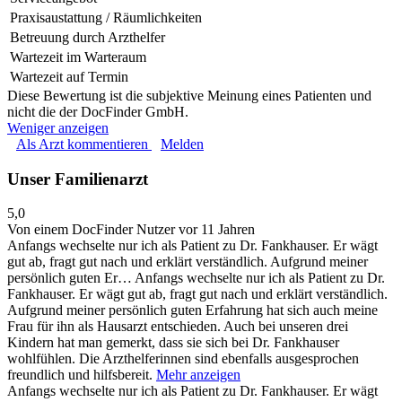
Praxisaustattung / Räumlichkeiten
Betreuung durch Arzthelfer
Wartezeit im Warteraum
Wartezeit auf Termin
Diese Bewertung ist die subjektive Meinung eines Patienten und
nicht die der DocFinder GmbH.
Weniger anzeigen
Als Arzt kommentieren
Melden
Unser Familienarzt
5,0
Von einem DocFinder Nutzer
vor 11 Jahren
Anfangs wechselte nur ich als Patient zu Dr. Fankhauser. Er wägt
gut ab, fragt gut nach und erklärt verständlich. Aufgrund meiner
persönlich guten Er…
Anfangs wechselte nur ich als Patient zu Dr.
Fankhauser. Er wägt gut ab, fragt gut nach und erklärt verständlich.
Aufgrund meiner persönlich guten Erfahrung hat sich auch meine
Frau für ihn als Hausarzt entschieden. Auch bei unseren drei
Kindern hat man gemerkt, dass sie sich bei Dr. Fankhauser
wohlfühlen. Die Arzthelferinnen sind ebenfalls ausgesprochen
freundlich und hilfsbereit.
Mehr anzeigen
Anfangs wechselte nur ich als Patient zu Dr. Fankhauser. Er wägt