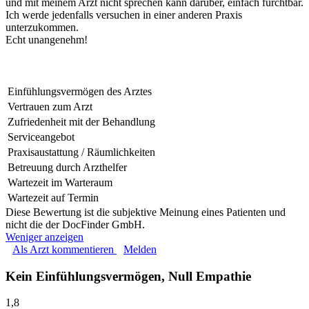
und mit meinem Arzt nicht sprechen kann darüber, einfach furchtbar.
Ich werde jedenfalls versuchen in einer anderen Praxis
unterzukommen.
Echt unangenehm!
Einfühlungsvermögen des Arztes
Vertrauen zum Arzt
Zufriedenheit mit der Behandlung
Serviceangebot
Praxisaustattung / Räumlichkeiten
Betreuung durch Arzthelfer
Wartezeit im Warteraum
Wartezeit auf Termin
Diese Bewertung ist die subjektive Meinung eines Patienten und
nicht die der DocFinder GmbH.
Weniger anzeigen
Als Arzt kommentieren
Melden
Kein Einfühlungsvermögen, Null Empathie
1,8