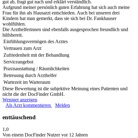
gut ab, fragt gut nach und erklärt verständlich.
Aufgrund meiner persönlich guten Erfahrung hat sich auch meine
Frau für ihn als Hausarzt entschieden. Auch bei unseren drei
Kindern hat man gemerkt, dass sie sich bei Dr. Fankhauser
wohlfühlen.
Die Arzthelferinnen sind ebenfalls ausgesprochen freundlich und
hilfsbereit.
Einfühlungsvermögen des Arztes
Vertrauen zum Arzt
Zufriedenheit mit der Behandlung
Serviceangebot
Praxisaustattung / Räumlichkeiten
Betreuung durch Arzthelfer
Wartezeit im Warteraum
Diese Bewertung ist die subjektive Meinung eines Patienten und
nicht die der DocFinder GmbH.
Weniger anzeigen
Als Arzt kommentieren
Melden
enttäuschend
1,0
Von einem DocFinder Nutzer
vor 12 Jahren