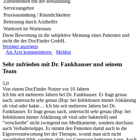
Zufriedenheit mit der Behandlung
Serviceangebot
Praxisaustattung / Räumlichkeiten
Betreuung durch Arzthelfer
Wartezeit im Warteraum
Diese Bewertung ist die subjektive Meinung eines Patienten und
nicht die der DocFinder GmbH.
Weniger anzeigen
Als Arzt kommentieren
Melden
Sehr zufrieden mit Dr. Fankhauser und seinem
Team
5,0
Von einem DocFinder Nutzer
vor 10 Jahren
Ich bin seit mehreren Jahren bei Dr. Fankhauser. Er fragt genau
nach, untersucht sehr genau (Bsp: bei Infektionen immer Abklärung
ob viral oder bakte…
Ich bin seit mehreren Jahren bei Dr.
Fankhauser. Er fragt genau nach, untersucht sehr genau (Bsp: bei
Infektionen immer Abklärung ob viral oder bakteriell) und
"verschreibt" nicht zwingend nur Medikamente, sondern durchaus
auch Verhaltenstipps. Er nimmt den Patienten damit auch in die
Eigenverantwortung bei der Therapie, womit man sich nicht
ausgeliefert fühlt, sondern aktiv zur Genesung beitragen kann. Auch