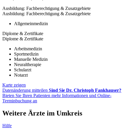
Ausbildung: Fachberechtigung & Zusatzgebiete
Ausbildung: Fachberechtigung & Zusatzgebiete
Allgemeinmedizin
Diplome & Zertifikate
Diplome & Zertifikate
Arbeitsmedizin
Sportmedizin
Manuelle Medizin
Neuraltherapie
Schularzt
Notarzt
Karte zeigen
Datenänderung mitteilen
Sind Sie Dr. Christoph Fankhauser?
Bieten Sie Ihren Patienten mehr Informationen und Online-
Terminbuchung an
Weitere Ärzte im Umkreis
Hilfe