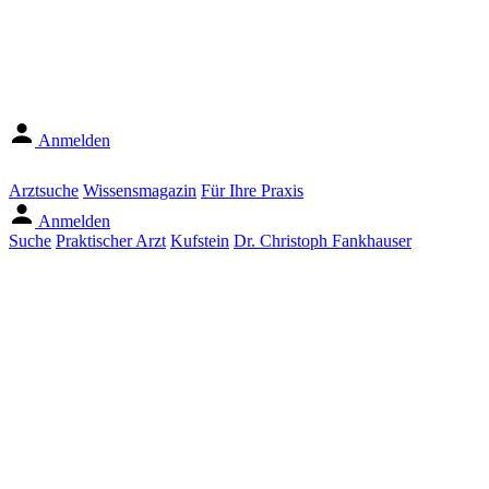
Anmelden
Arztsuche
Wissensmagazin
Für Ihre Praxis
Anmelden
Suche
Praktischer Arzt
Kufstein
Dr. Christoph Fankhauser