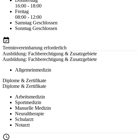
Donnerstag
16:00 - 18:00
Freitag
08:00 - 12:00
Samstag
Geschlossen
Sonntag
Geschlossen
Terminvereinbarung erforderlich
Ausbildung: Fachberechtigung & Zusatzgebiete
Ausbildung: Fachberechtigung & Zusatzgebiete
Allgemeinmedizin
Diplome & Zertifikate
Diplome & Zertifikate
Arbeitsmedizin
Sportmedizin
Manuelle Medizin
Neuraltherapie
Schularzt
Notarzt