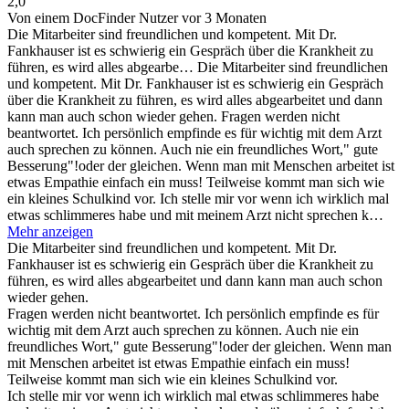
2,0
Von einem DocFinder Nutzer
vor 3 Monaten
Die Mitarbeiter sind freundlichen und kompetent. Mit Dr.
Fankhauser ist es schwierig ein Gespräch über die Krankheit zu
führen, es wird alles abgearbe…
Die Mitarbeiter sind freundlichen
und kompetent. Mit Dr. Fankhauser ist es schwierig ein Gespräch
über die Krankheit zu führen, es wird alles abgearbeitet und dann
kann man auch schon wieder gehen. Fragen werden nicht
beantwortet. Ich persönlich empfinde es für wichtig mit dem Arzt
auch sprechen zu können. Auch nie ein freundliches Wort," gute
Besserung"!oder der gleichen. Wenn man mit Menschen arbeitet ist
etwas Empathie einfach ein muss! Teilweise kommt man sich wie
ein kleines Schulkind vor. Ich stelle mir vor wenn ich wirklich mal
etwas schlimmeres habe und mit meinem Arzt nicht sprechen k…
Mehr anzeigen
Die Mitarbeiter sind freundlichen und kompetent. Mit Dr.
Fankhauser ist es schwierig ein Gespräch über die Krankheit zu
führen, es wird alles abgearbeitet und dann kann man auch schon
wieder gehen.
Fragen werden nicht beantwortet. Ich persönlich empfinde es für
wichtig mit dem Arzt auch sprechen zu können. Auch nie ein
freundliches Wort," gute Besserung"!oder der gleichen. Wenn man
mit Menschen arbeitet ist etwas Empathie einfach ein muss!
Teilweise kommt man sich wie ein kleines Schulkind vor.
Ich stelle mir vor wenn ich wirklich mal etwas schlimmeres habe