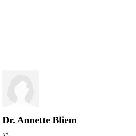
Dr. Annette Bliem
3,3