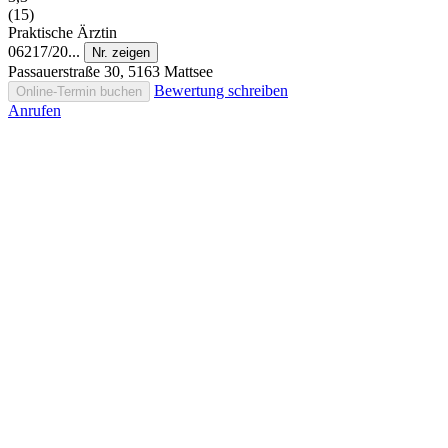
(15)
Praktische Ärztin
06217/20...
Nr. zeigen
Passauerstraße 30, 5163 Mattsee
Bewertung schreiben
Online-Termin buchen
Anrufen