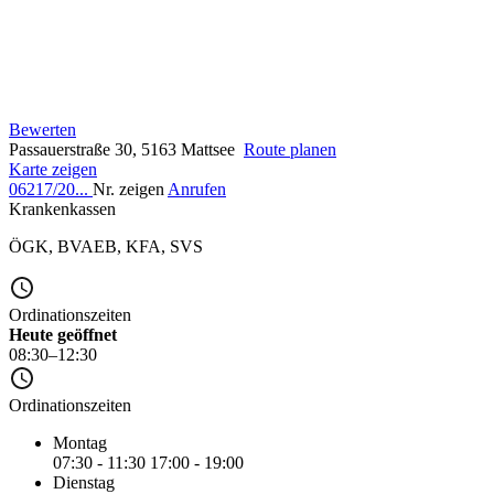
Bewerten
Passauerstraße 30, 5163 Mattsee
Route planen
Karte zeigen
06217/20...
Nr. zeigen
Anrufen
Krankenkassen
ÖGK
,
BVAEB
,
KFA
,
SVS
Ordinationszeiten
Heute geöffnet
08:30–12:30
Ordinationszeiten
Montag
07:30 - 11:30
17:00 - 19:00
Dienstag