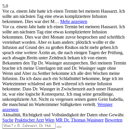
5,0
Vor ca. einem Jahr hatte ich einen Termin bei meinem Hausarzt. Ich
sollte am nächsten Tag eine etwas kompliziertere Infusion
bekommen. Dies war drei M…
Mehr anzeigen
Vor ca. einem Jahr hatte ich einen Termin bei meinem Hausarzt. Ich
sollte am nächsten Tag eine etwas kompliziertere Infusion
bekommen. Dies war drei Monate zuvor besprochen und schriftlich
vereinbart worden. Aber es kam anders: plötzlich wollte er die
Infusion auf Grund des zu großen Risikos nicht mehr geben.Ich
sprach eine weitere Ärztin an, die nach einigen Tagen der Prüfung,
auch absagte.Breits unter Zeitdruck bekam ich von einem
Bekannten den Tip Dr. Wasinger anzusprechen. Bei meinem Termin
brachte ich meine Unterlagen mit und Dr. Wasinger sagte ohne
Wenn und Aber zu.Seither bekomme ich alle drei Wochen meine
Infusion. Da ich dazu auch ein Schlafmittel bekomme, liege ich im
Wartezimmer schlafend am Bett während ich meine Infusion
bekomme. Dass Dr. Wasnger in Zwischenzeit auch unser Hausarzt
ist, war eine logische Konsequenz. Ich mag seine geradlinige,
unkomplizierte Art. Nicht zu vergessen seinen guten Geist Isabella,
die manchmal im Wartezimmer Süßigkeiten verteilt.
Weniger
anzeigen
Aktualität, Richtigkeit und Vollständigkeit der Daten ohne Gewähr.
Suche
Praktischer Arzt
Wien
MR Dr. Thomas Wasinger
Bewerten