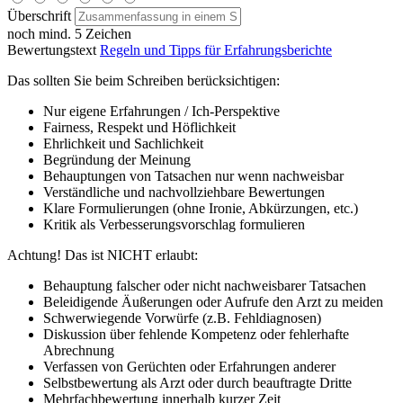
Überschrift
noch mind. 5 Zeichen
Bewertungstext
Regeln und Tipps für Erfahrungsberichte
Das sollten Sie beim Schreiben berücksichtigen:
Nur eigene Erfahrungen / Ich-Perspektive
Fairness, Respekt und Höflichkeit
Ehrlichkeit und Sachlichkeit
Begründung der Meinung
Behauptungen von Tatsachen nur wenn nachweisbar
Verständliche und nachvollziehbare Bewertungen
Klare Formulierungen (ohne Ironie, Abkürzungen, etc.)
Kritik als Verbesserungsvorschlag formulieren
Achtung! Das ist NICHT erlaubt:
Behauptung falscher oder nicht nachweisbarer Tatsachen
Beleidigende Äußerungen oder Aufrufe den Arzt zu meiden
Schwerwiegende Vorwürfe (z.B. Fehldiagnosen)
Diskussion über fehlende Kompetenz oder fehlerhafte
Abrechnung
Verfassen von Gerüchten oder Erfahrungen anderer
Selbstbewertung als Arzt oder durch beauftragte Dritte
Mehrfachbewertung innerhalb kurzer Zeit