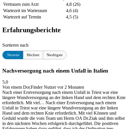
Vertrauen zum Arzt
4,8
(26)
Wartezeit im Warteraum
4,6
(4)
Wartezeit auf Termin
4,5
(5)
Erfahrungsberichte
Sortieren nach
Neueste
Höchste
Niedrigste
Nachversorgung nach einem Unfall in Italien
5,0
Von einem DocFinder Nutzer
vor 2 Monaten
Nach einer Erstversorgung nach einem Unfall in Triest war eine
längere Wundversorgung an der linken Hand und dem rechten Knie
erforderlich. Mit viel…
Nach einer Erstversorgung nach einem
Unfall in Triest war eine längere Wundversorgung an der linken
Hand und dem rechten Knie erforderlich. Mit viel Können und
Geduld wurde die vom Team um Herrn OA Dr.Ziak und ihm selbst
in den nächsten Wochen erfolgreich durchgeführt. Die positiven
Erfahrungen haben dazu geführt, dass ich der Ordination treu