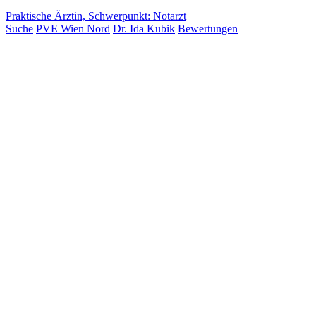
Praktische Ärztin, Schwerpunkt: Notarzt
Suche
PVE Wien Nord
Dr. Ida Kubik
Bewertungen