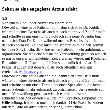
Selten so eine engagierte Ärztin erlebt
5,0
Von einem DocFinder Nutzer
vor einem Jahr
Obwohl ich eine neue Patientin bin, nahm sich Frau Dr. Kubik
während meines Besuchs als auch danach enorm viel Zeit für mich
und schaffte es mir einen…
Obwohl ich eine neue Patientin bin,
nahm sich Frau Dr. Kubik während meines Besuchs als auch
danach enorm viel Zeit für mich und schaffte es mir einen Termin
bei einer Spezialistin, die keine neuen Patienten mehr aufnimmt, zu
organisieren. Sie reagierte auf meine Verzweiflung genauso wie ich
es mir in unserer schnelllebigen Zeit erwarten würde, mit Köpfchen,
Empathie und Hilfestellung. Ich bin so unendlich dankbar! Die
Praxis ist zudem mit dem Auto als auch öffentlich sehr gut
erreichbar.
Mehr anzeigen
Obwohl ich eine neue Patientin bin, nahm sich Frau Dr. Kubik
während meines Besuchs als auch danach enorm viel Zeit für mich
und schaffte es mir einen Termin bei einer Spezialistin, die keine
neuen Patienten mehr aufnimmt, zu organisieren. Sie reagierte auf
meine Verzweiflung genauso wie ich es mir in unserer
schnelllebigen Zeit erwarten würde, mit Köpfchen, Empathie und
Hilfestellung. Ich bin so unendlich dankbar! Die Praxis ist zudem
mit dem Auto als auch öffentlich sehr gut erreichbar.