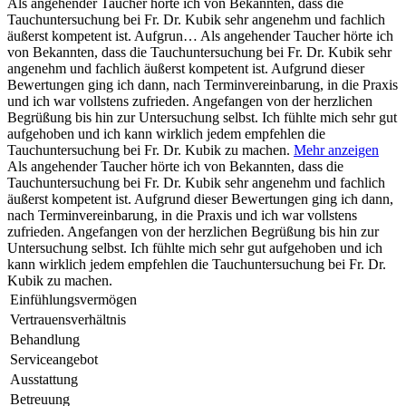
Als angehender Taucher hörte ich von Bekannten, dass die
Tauchuntersuchung bei Fr. Dr. Kubik sehr angenehm und fachlich
äußerst kompetent ist. Aufgrun…
Als angehender Taucher hörte ich
von Bekannten, dass die Tauchuntersuchung bei Fr. Dr. Kubik sehr
angenehm und fachlich äußerst kompetent ist. Aufgrund dieser
Bewertungen ging ich dann, nach Terminvereinbarung, in die Praxis
und ich war vollstens zufrieden. Angefangen von der herzlichen
Begrüßung bis hin zur Untersuchung selbst. Ich fühlte mich sehr gut
aufgehoben und ich kann wirklich jedem empfehlen die
Tauchuntersuchung bei Fr. Dr. Kubik zu machen.
Mehr anzeigen
Als angehender Taucher hörte ich von Bekannten, dass die
Tauchuntersuchung bei Fr. Dr. Kubik sehr angenehm und fachlich
äußerst kompetent ist. Aufgrund dieser Bewertungen ging ich dann,
nach Terminvereinbarung, in die Praxis und ich war vollstens
zufrieden. Angefangen von der herzlichen Begrüßung bis hin zur
Untersuchung selbst. Ich fühlte mich sehr gut aufgehoben und ich
kann wirklich jedem empfehlen die Tauchuntersuchung bei Fr. Dr.
Kubik zu machen.
Einfühlungsvermögen
Vertrauensverhältnis
Behandlung
Serviceangebot
Ausstattung
Betreuung