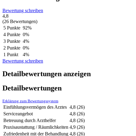
Bewertung schreiben
4,8
(26 Bewertungen)
5 Punkte
92%
4 Punkte
0%
3 Punkte
4%
2 Punkte
0%
1 Punkt
4%
Bewertung schreiben
Detailbewertungen anzeigen
Detailbewertungen
Erklärung zum Bewertungssystem
Einfühlungsvermögen des Arztes
4,8
(26)
Serviceangebot
4,8
(26)
Betreuung durch Arzthelfer
4,8
(26)
Praxisaustattung / Räumlichkeiten
4,9
(26)
Zufriedenheit mit der Behandlung
4,8
(26)