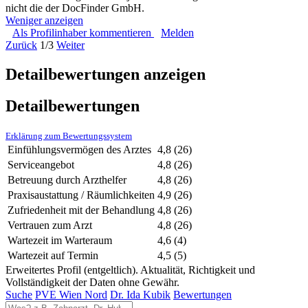
nicht die der DocFinder GmbH.
Weniger anzeigen
Als Profilinhaber kommentieren
Melden
Zurück
1/3
Weiter
Detailbewertungen anzeigen
Detailbewertungen
Erklärung zum Bewertungssystem
Einfühlungsvermögen des Arztes
4,8
(26)
Serviceangebot
4,8
(26)
Betreuung durch Arzthelfer
4,8
(26)
Praxisaustattung / Räumlichkeiten
4,9
(26)
Zufriedenheit mit der Behandlung
4,8
(26)
Vertrauen zum Arzt
4,8
(26)
Wartezeit im Warteraum
4,6
(4)
Wartezeit auf Termin
4,5
(5)
Erweitertes Profil (entgeltlich). Aktualität, Richtigkeit und
Vollständigkeit der Daten ohne Gewähr.
Suche
PVE Wien Nord
Dr. Ida Kubik
Bewertungen