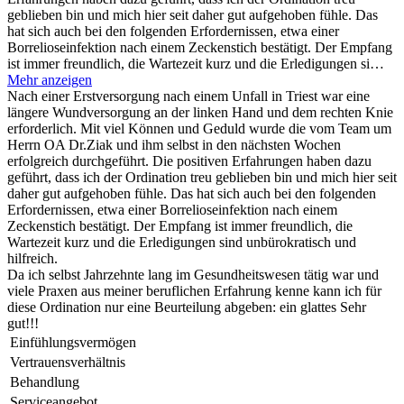
geblieben bin und mich hier seit daher gut aufgehoben fühle. Das
hat sich auch bei den folgenden Erfordernissen, etwa einer
Borrelioseinfektion nach einem Zeckenstich bestätigt. Der Empfang
ist immer freundlich, die Wartezeit kurz und die Erledigungen si…
Mehr anzeigen
Nach einer Erstversorgung nach einem Unfall in Triest war eine
längere Wundversorgung an der linken Hand und dem rechten Knie
erforderlich. Mit viel Können und Geduld wurde die vom Team um
Herrn OA Dr.Ziak und ihm selbst in den nächsten Wochen
erfolgreich durchgeführt. Die positiven Erfahrungen haben dazu
geführt, dass ich der Ordination treu geblieben bin und mich hier seit
daher gut aufgehoben fühle. Das hat sich auch bei den folgenden
Erfordernissen, etwa einer Borrelioseinfektion nach einem
Zeckenstich bestätigt. Der Empfang ist immer freundlich, die
Wartezeit kurz und die Erledigungen sind unbürokratisch und
hilfreich.
Da ich selbst Jahrzehnte lang im Gesundheitswesen tätig war und
viele Praxen aus meiner beruflichen Erfahrung kenne kann ich für
diese Ordination nur eine Beurteilung abgeben: ein glattes Sehr
gut!!!
Einfühlungsvermögen
Vertrauensverhältnis
Behandlung
Serviceangebot