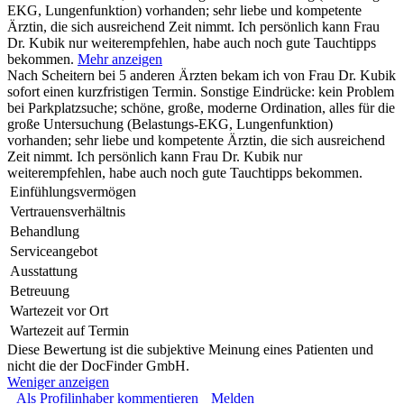
EKG, Lungenfunktion) vorhanden; sehr liebe und kompetente
Ärztin, die sich ausreichend Zeit nimmt. Ich persönlich kann Frau
Dr. Kubik nur weiterempfehlen, habe auch noch gute Tauchtipps
bekommen.
Mehr anzeigen
Nach Scheitern bei 5 anderen Ärzten bekam ich von Frau Dr. Kubik
sofort einen kurzfristigen Termin. Sonstige Eindrücke: kein Problem
bei Parkplatzsuche; schöne, große, moderne Ordination, alles für die
große Untersuchung (Belastungs-EKG, Lungenfunktion)
vorhanden; sehr liebe und kompetente Ärztin, die sich ausreichend
Zeit nimmt. Ich persönlich kann Frau Dr. Kubik nur
weiterempfehlen, habe auch noch gute Tauchtipps bekommen.
Einfühlungsvermögen
Vertrauensverhältnis
Behandlung
Serviceangebot
Ausstattung
Betreuung
Wartezeit vor Ort
Wartezeit auf Termin
Diese Bewertung ist die subjektive Meinung eines Patienten und
nicht die der DocFinder GmbH.
Weniger anzeigen
Als Profilinhaber kommentieren
Melden