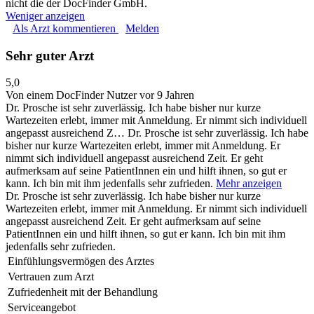
nicht die der DocFinder GmbH.
Weniger anzeigen
Als Arzt kommentieren
Melden
Sehr guter Arzt
5,0
Von einem DocFinder Nutzer
vor 9 Jahren
Dr. Prosche ist sehr zuverlässig. Ich habe bisher nur kurze
Wartezeiten erlebt, immer mit Anmeldung. Er nimmt sich individuell
angepasst ausreichend Z…
Dr. Prosche ist sehr zuverlässig. Ich habe
bisher nur kurze Wartezeiten erlebt, immer mit Anmeldung. Er
nimmt sich individuell angepasst ausreichend Zeit. Er geht
aufmerksam auf seine PatientInnen ein und hilft ihnen, so gut er
kann. Ich bin mit ihm jedenfalls sehr zufrieden.
Mehr anzeigen
Dr. Prosche ist sehr zuverlässig. Ich habe bisher nur kurze
Wartezeiten erlebt, immer mit Anmeldung. Er nimmt sich individuell
angepasst ausreichend Zeit. Er geht aufmerksam auf seine
PatientInnen ein und hilft ihnen, so gut er kann. Ich bin mit ihm
jedenfalls sehr zufrieden.
Einfühlungsvermögen des Arztes
Vertrauen zum Arzt
Zufriedenheit mit der Behandlung
Serviceangebot