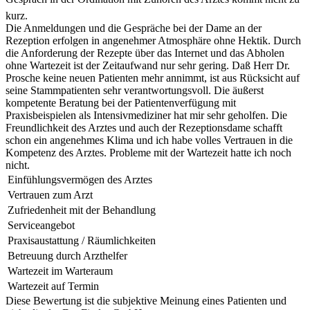
kurz.
Die Anmeldungen und die Gespräche bei der Dame an der
Rezeption erfolgen in angenehmer Atmosphäre ohne Hektik. Durch
die Anforderung der Rezepte über das Internet und das Abholen
ohne Wartezeit ist der Zeitaufwand nur sehr gering. Daß Herr Dr.
Prosche keine neuen Patienten mehr annimmt, ist aus Rücksicht auf
seine Stammpatienten sehr verantwortungsvoll. Die äußerst
kompetente Beratung bei der Patientenverfügung mit
Praxisbeispielen als Intensivmediziner hat mir sehr geholfen. Die
Freundlichkeit des Arztes und auch der Rezeptionsdame schafft
schon ein angenehmes Klima und ich habe volles Vertrauen in die
Kompetenz des Arztes. Probleme mit der Wartezeit hatte ich noch
nicht.
Einfühlungsvermögen des Arztes
Vertrauen zum Arzt
Zufriedenheit mit der Behandlung
Serviceangebot
Praxisaustattung / Räumlichkeiten
Betreuung durch Arzthelfer
Wartezeit im Warteraum
Wartezeit auf Termin
Diese Bewertung ist die subjektive Meinung eines Patienten und