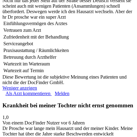
Nicht nur das jeder Stein auf der Straße besser Deutsch versteht sie
scheint auch mit wenigen Patienten (Ansammlungen) schnell
überfordert. Deswegen werde ich den Hausarzt wechseln. Aber der
hr Dr prosche war ein super Arzt
Einfühlungsvermögen des Arztes
Vertrauen zum Arzt
Zufriedenheit mit der Behandlung
Serviceangebot
Praxisaustattung / Räumlichkeiten
Betreuung durch Arzthelfer
Wartezeit im Warteraum
Wartezeit auf Termin
Diese Bewertung ist die subjektive Meinung eines Patienten und
nicht die der DocFinder GmbH.
Weniger anzeigen
Als Arzt kommentieren
Melden
Krankheit bei meiner Tochter nicht ernst genommen
1,0
Von einem DocFinder Nutzer
vor 6 Jahren
Dr Prosche war lange mein Hausarzt und der meiner Kinder. Meine
Tochter hat über die Jahre starke Beschwerden entwickelt