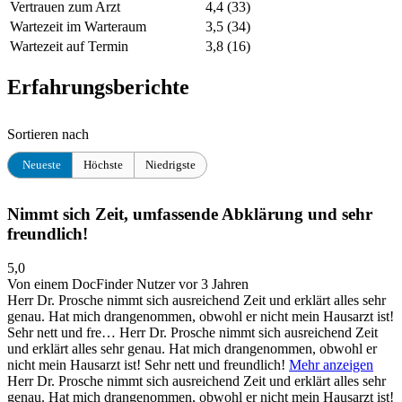
Vertrauen zum Arzt
4,4
(33)
Wartezeit im Warteraum
3,5
(34)
Wartezeit auf Termin
3,8
(16)
Erfahrungsberichte
Sortieren nach
Neueste
Höchste
Niedrigste
Nimmt sich Zeit, umfassende Abklärung und sehr
freundlich!
5,0
Von einem DocFinder Nutzer
vor 3 Jahren
Herr Dr. Prosche nimmt sich ausreichend Zeit und erklärt alles sehr
genau. Hat mich drangenommen, obwohl er nicht mein Hausarzt ist!
Sehr nett und fre…
Herr Dr. Prosche nimmt sich ausreichend Zeit
und erklärt alles sehr genau. Hat mich drangenommen, obwohl er
nicht mein Hausarzt ist! Sehr nett und freundlich!
Mehr anzeigen
Herr Dr. Prosche nimmt sich ausreichend Zeit und erklärt alles sehr
genau. Hat mich drangenommen, obwohl er nicht mein Hausarzt ist!