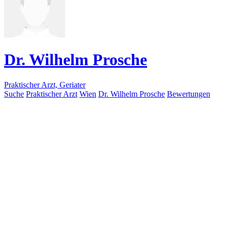
Dr. Wilhelm Prosche
Praktischer Arzt, Geriater
Suche
Praktischer Arzt
Wien
Dr. Wilhelm Prosche
Bewertungen