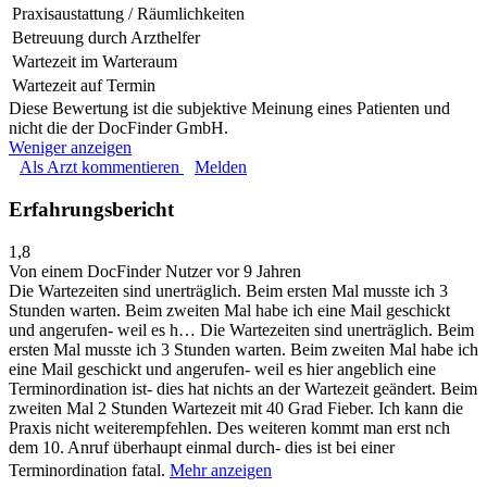
Praxisaustattung / Räumlichkeiten
Betreuung durch Arzthelfer
Wartezeit im Warteraum
Wartezeit auf Termin
Diese Bewertung ist die subjektive Meinung eines Patienten und
nicht die der DocFinder GmbH.
Weniger anzeigen
Als Arzt kommentieren
Melden
Erfahrungsbericht
1,8
Von einem DocFinder Nutzer
vor 9 Jahren
Die Wartezeiten sind unerträglich. Beim ersten Mal musste ich 3
Stunden warten. Beim zweiten Mal habe ich eine Mail geschickt
und angerufen- weil es h…
Die Wartezeiten sind unerträglich. Beim
ersten Mal musste ich 3 Stunden warten. Beim zweiten Mal habe ich
eine Mail geschickt und angerufen- weil es hier angeblich eine
Terminordination ist- dies hat nichts an der Wartezeit geändert. Beim
zweiten Mal 2 Stunden Wartezeit mit 40 Grad Fieber. Ich kann die
Praxis nicht weiterempfehlen. Des weiteren kommt man erst nch
dem 10. Anruf überhaupt einmal durch- dies ist bei einer
Terminordination fatal.
Mehr anzeigen