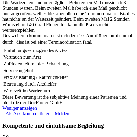
Die Wartezeiten sind unerträglich. Beim ersten Mal musste ich 3
Stunden warten. Beim zweiten Mal habe ich eine Mail geschickt
und angerufen- weil es hier angeblich eine Terminordination ist- dies
hat nichts an der Wartezeit geändert. Beim zweiten Mal 2 Stunden
Wartezeit mit 40 Grad Fieber. Ich kann die Praxis nicht
weiterempfehlen.
Des weiteren kommt man erst nch dem 10. Anruf überhaupt einmal
durch- dies ist bei einer Terminordination fatal.
Einfühlungsvermögen des Arztes
Vertrauen zum Arzt
Zufriedenheit mit der Behandlung
Serviceangebot
Praxisaustattung / Räumlichkeiten
Betreuung durch Arzthelfer
Wartezeit im Warteraum
Diese Bewertung ist die subjektive Meinung eines Patienten und
nicht die der DocFinder GmbH.
Weniger anzeigen
Als Arzt kommentieren
Melden
Kompetente und einfühlsame Begleitung