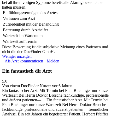
bei all ihren vorigen Syptome bereits alle Alarmglocken läuten
hätten müssen.
Einfühlungsvermögen des Arztes
Vertrauen zum Arzt
Zufriedenheit mit der Behandlung
Betreuung durch Arzthelfer
Wartezeit im Warteraum
Wartezeit auf Termin
Diese Bewertung ist die subjektive Meinung eines Patienten und
nicht die der DocFinder GmbH.
Weniger anzeigen
Als Arzt kommentieren
Melden
Ein fantastisch dir Arzt
5,0
Von einem DocFinder Nutzer
vor 6 Jahren
Ein fantastischer Arzt. Mit Termin bei Frau Buchinger nur kurze
Wartezeit Bei Herrn Doktor Brosche fachkundige, professionelle
und äußerst patienten—…
Ein fantastischer Arzt. Mit Termin bei
Frau Buchinger nur kurze Wartezeit Bei Herrn Doktor Brosche
fachkundige, professionelle und äußerst patienten— freundlicher
Analyse. Bin seit Jahren ein begeisterter Patient. Herbert Pfeiffer