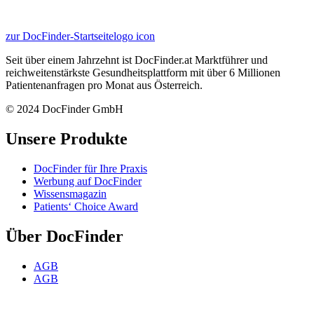
zur DocFinder-Startseite
logo icon
Seit über einem Jahrzehnt ist DocFinder.at Marktführer und
reichweitenstärkste Gesundheitsplattform mit über 6 Millionen
Patientenanfragen pro Monat aus Österreich.
© 2024 DocFinder GmbH
Unsere Produkte
DocFinder für Ihre Praxis
Werbung auf DocFinder
Wissensmagazin
Patients‘ Choice Award
Über DocFinder
AGB
AGB
Datenschutz
FAQ für ÄrztInnen