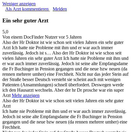
Weniger anzeigen
Als Arzt kommentieren
Melden
Ein sehr guter Arzt
5,0
Von einem DocFinder Nutzer
vor 5 Jahren
Also der Hr Doktor ist wie schon seit vielen Jahren ein sehr guter
Arzt Ich hatte nie Probleme mit ihm und er war auch immer
zuverlässig. Jedoch ist s…
Also der Hr Doktor ist wie schon seit
vielen Jahren ein sehr guter Arzt Ich hatte nie Probleme mit ihm und
er war auch immer zuverlässig. Jedoch ist seine alte Empfangsdame
die Fr Buchinger in Pension gegangen und die neue bzw neuen (da
rennen mehrere umher) eine Frechheit. Nicht nur das jeder Stein auf
der Straße besser Deutsch versteht sie scheint auch mit wenigen
Patienten (Ansammlungen) schnell überfordert. Deswegen werde
ich den Hausarzt wechseln. Aber der hr Dr prosche war ein super
Arzt
Mehr anzeigen
Also der Hr Doktor ist wie schon seit vielen Jahren ein sehr guter
Arzt
Ich hatte nie Probleme mit ihm und er war auch immer zuverlässig.
Jedoch ist seine alte Empfangsdame die Fr Buchinger in Pension
gegangen und die neue bzw neuen (da rennen mehrere umher) eine
Frechheit.