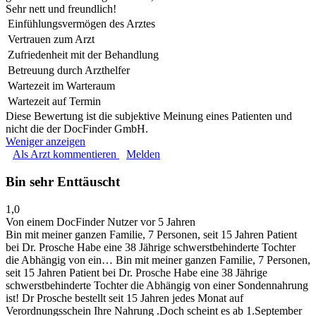
Sehr nett und freundlich!
Einfühlungsvermögen des Arztes
Vertrauen zum Arzt
Zufriedenheit mit der Behandlung
Betreuung durch Arzthelfer
Wartezeit im Warteraum
Wartezeit auf Termin
Diese Bewertung ist die subjektive Meinung eines Patienten und
nicht die der DocFinder GmbH.
Weniger anzeigen
Als Arzt kommentieren
Melden
Bin sehr Enttäuscht
1,0
Von einem DocFinder Nutzer
vor 5 Jahren
Bin mit meiner ganzen Familie, 7 Personen, seit 15 Jahren Patient
bei Dr. Prosche Habe eine 38 Jährige schwerstbehinderte Tochter
die Abhängig von ein…
Bin mit meiner ganzen Familie, 7 Personen,
seit 15 Jahren Patient bei Dr. Prosche Habe eine 38 Jährige
schwerstbehinderte Tochter die Abhängig von einer Sondennahrung
ist! Dr Prosche bestellt seit 15 Jahren jedes Monat auf
Verordnungsschein Ihre Nahrung .Doch scheint es ab 1.September