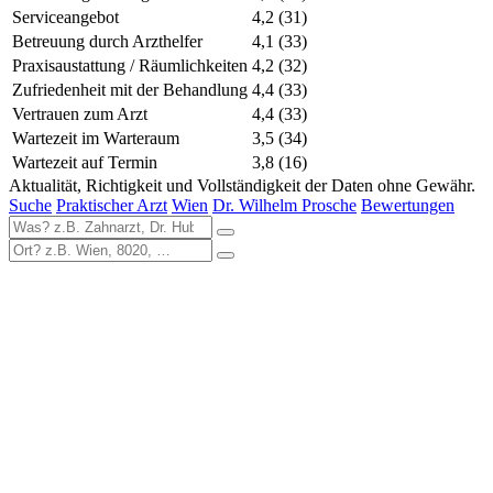
Serviceangebot
4,2
(31)
Betreuung durch Arzthelfer
4,1
(33)
Praxisaustattung / Räumlichkeiten
4,2
(32)
Zufriedenheit mit der Behandlung
4,4
(33)
Vertrauen zum Arzt
4,4
(33)
Wartezeit im Warteraum
3,5
(34)
Wartezeit auf Termin
3,8
(16)
Aktualität, Richtigkeit und Vollständigkeit der Daten ohne Gewähr.
Suche
Praktischer Arzt
Wien
Dr. Wilhelm Prosche
Bewertungen