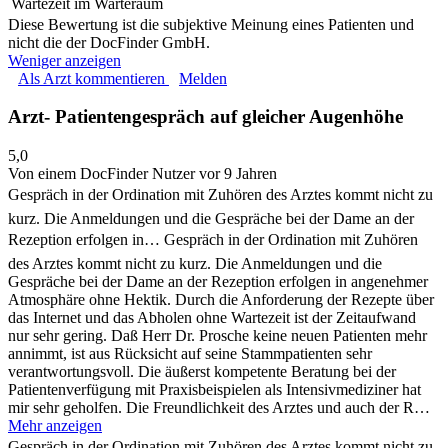
Wartezeit im Warteraum
Diese Bewertung ist die subjektive Meinung eines Patienten und
nicht die der DocFinder GmbH.
Weniger anzeigen
Als Arzt kommentieren
Melden
Arzt- Patientengespräch auf gleicher Augenhöhe
5,0
Von einem DocFinder Nutzer
vor 9 Jahren
Gespräch in der Ordination mit Zuhören des Arztes kommt nicht zu
kurz. Die Anmeldungen und die Gespräche bei der Dame an der
Rezeption erfolgen in…
Gespräch in der Ordination mit Zuhören
des Arztes kommt nicht zu kurz. Die Anmeldungen und die
Gespräche bei der Dame an der Rezeption erfolgen in angenehmer
Atmosphäre ohne Hektik. Durch die Anforderung der Rezepte über
das Internet und das Abholen ohne Wartezeit ist der Zeitaufwand
nur sehr gering. Daß Herr Dr. Prosche keine neuen Patienten mehr
annimmt, ist aus Rücksicht auf seine Stammpatienten sehr
verantwortungsvoll. Die äußerst kompetente Beratung bei der
Patientenverfügung mit Praxisbeispielen als Intensivmediziner hat
mir sehr geholfen. Die Freundlichkeit des Arztes und auch der R…
Mehr anzeigen
Gespräch in der Ordination mit Zuhören des Arztes kommt nicht zu