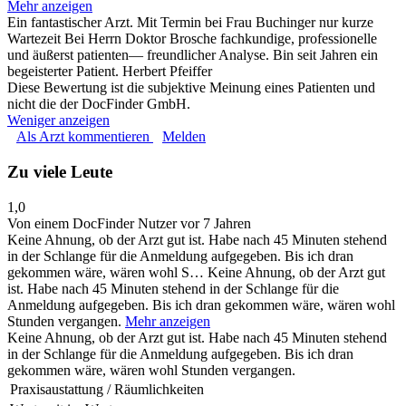
Mehr anzeigen
Ein fantastischer Arzt. Mit Termin bei Frau Buchinger nur kurze
Wartezeit Bei Herrn Doktor Brosche fachkundige, professionelle
und äußerst patienten— freundlicher Analyse. Bin seit Jahren ein
begeisterter Patient. Herbert Pfeiffer
Diese Bewertung ist die subjektive Meinung eines Patienten und
nicht die der DocFinder GmbH.
Weniger anzeigen
Als Arzt kommentieren
Melden
Zu viele Leute
1,0
Von einem DocFinder Nutzer
vor 7 Jahren
Keine Ahnung, ob der Arzt gut ist. Habe nach 45 Minuten stehend
in der Schlange für die Anmeldung aufgegeben. Bis ich dran
gekommen wäre, wären wohl S…
Keine Ahnung, ob der Arzt gut
ist. Habe nach 45 Minuten stehend in der Schlange für die
Anmeldung aufgegeben. Bis ich dran gekommen wäre, wären wohl
Stunden vergangen.
Mehr anzeigen
Keine Ahnung, ob der Arzt gut ist. Habe nach 45 Minuten stehend
in der Schlange für die Anmeldung aufgegeben. Bis ich dran
gekommen wäre, wären wohl Stunden vergangen.
Praxisaustattung / Räumlichkeiten