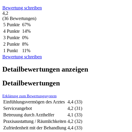
Bewertung schreiben
4,2
(36 Bewertungen)
5 Punkte
67%
4 Punkte
14%
3 Punkte
0%
2 Punkte
8%
1 Punkt
11%
Bewertung schreiben
Detailbewertungen anzeigen
Detailbewertungen
Erklärung zum Bewertungssystem
Einfühlungsvermögen des Arztes
4,4
(33)
Serviceangebot
4,2
(31)
Betreuung durch Arzthelfer
4,1
(33)
Praxisaustattung / Räumlichkeiten
4,2
(32)
Zufriedenheit mit der Behandlung
4,4
(33)