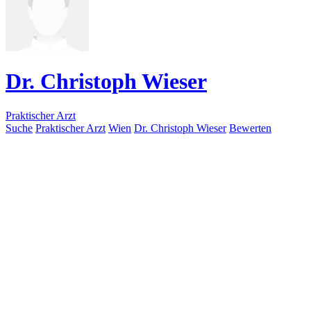
Dr. Christoph Wieser
Praktischer Arzt
Suche
Praktischer Arzt
Wien
Dr. Christoph Wieser
Bewerten