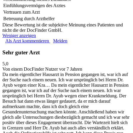
Einfühlungsvermögen des Arztes
Vertrauen zum Arzt
Betreuung durch Arzthelfer
Diese Bewertung ist die subjektive Meinung eines Patienten und
nicht die der DocFinder GmbH.
Weniger anzeigen
Als Arzt kommentieren
Melden
Sehr guter Arzt
5,0
Von einem DocFinder Nutzer
vor 7 Jahren
Da mein eigentlicher Hausarzt in Pension gegangen ist, war ich auf
der Suche nach einem neuen. Ich war ursprünglich bei Herrn Dr.
Ayub wegen einer Kra…
Da mein eigentlicher Hausarzt in Pension
gegangen ist, war ich auf der Suche nach einem neuen. Ich war
ursprünglich bei Herrn Dr. Ayub wegen einer Krankmeldung. Der
Besuch hat dann etwas länger gedauert, da er mich darauf
aufmerksam machte, dass ich doch gleich eine
Gesundenuntersuchung machen könnte. Anschließend haben wir
gleich alle Untersuchungen diesbezüglich gemacht und ich war sehr
positiv über dieses Engagement überrascht. Die Wartezeit hielt sich
in Grenzen und Herr Dr. Ayub hat auch alles verständlich erklärt.