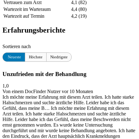
Vertrauen zum Arzt
4,1
(82)
Wartezeit im Warteraum
4,4
(80)
Wartezeit auf Termin
4,2
(19)
Erfahrungsberichte
Sortieren nach
Neueste
Höchste
Niedrigste
Unzufrieden mit der Behandlung
1,0
Von einem DocFinder Nutzer
vor 10 Monaten
Ich möchte meine Erfahrung mit diesem Arzt teilen. Ich hatte starke
Halsschmerzen und suchte ärztliche Hilfe. Leider habe ich das
Gefühl, dass meine B…
Ich möchte meine Erfahrung mit diesem
Arzt teilen. Ich hatte starke Halsschmerzen und suchte ärztliche
Hilfe. Leider habe ich das Gefühl, dass meine Beschwerden nicht
ernst genommen wurden. Es wurde keine Untersuchung
durchgeführt und mir wurde keine Behandlung angeboten. Ich hatte
den Eindruck, dass der Arzt hauptsächlich Krankmeldungen