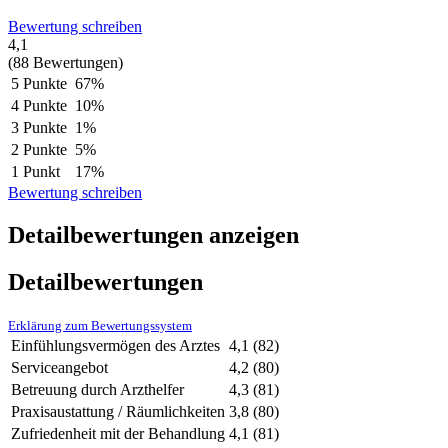
Bewertung schreiben
4,1
(88 Bewertungen)
5 Punkte
67%
4 Punkte
10%
3 Punkte
1%
2 Punkte
5%
1 Punkt
17%
Bewertung schreiben
Detailbewertungen anzeigen
Detailbewertungen
Erklärung zum Bewertungssystem
Einfühlungsvermögen des Arztes
4,1
(82)
Serviceangebot
4,2
(80)
Betreuung durch Arzthelfer
4,3
(81)
Praxisaustattung / Räumlichkeiten
3,8
(80)
Zufriedenheit mit der Behandlung
4,1
(81)