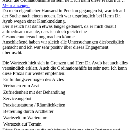
Auch die Ordinationshilfe ist sehr nett. Ich kann diese Praxis nur…
Mehr anzeigen
Da mein eigentlicher Hausarzt in Pension gegangen ist, war ich auf
der Suche nach einem neuen. Ich war ursprünglich bei Herrn Dr.
Ayub wegen einer Krankmeldung.
Der Besuch hat dann etwas länger gedauert, da er mich darauf
aufmerksam machte, dass ich doch gleich eine
Gesundenuntersuchung machen könnte.
Anschließend haben wir gleich alle Untersuchungen diesbezüglich
gemacht und ich war sehr positiv über dieses Engagement
überrascht.
Die Wartezeit hielt sich in Grenzen und Herr Dr. Ayub hat auch alles
verständlich erklärt. Auch die Ordinationshilfe ist sehr nett. Ich kann
diese Praxis nur weiter empfehlen!
Einfühlungsvermögen des Arztes
Vertrauen zum Arzt
Zufriedenheit mit der Behandlung
Serviceangebot
Praxisaustattung / Räumlichkeiten
Betreuung durch Arzthelfer
Wartezeit im Warteraum
Wartezeit auf Termin