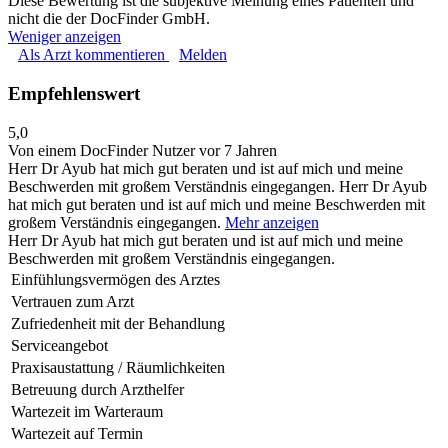
Diese Bewertung ist die subjektive Meinung eines Patienten und
nicht die der DocFinder GmbH.
Weniger anzeigen
Als Arzt kommentieren
Melden
Empfehlenswert
5,0
Von einem DocFinder Nutzer
vor 7 Jahren
Herr Dr Ayub hat mich gut beraten und ist auf mich und meine
Beschwerden mit großem Verständnis eingegangen.
Herr Dr Ayub
hat mich gut beraten und ist auf mich und meine Beschwerden mit
großem Verständnis eingegangen.
Mehr anzeigen
Herr Dr Ayub hat mich gut beraten und ist auf mich und meine
Beschwerden mit großem Verständnis eingegangen.
Einfühlungsvermögen des Arztes
Vertrauen zum Arzt
Zufriedenheit mit der Behandlung
Serviceangebot
Praxisaustattung / Räumlichkeiten
Betreuung durch Arzthelfer
Wartezeit im Warteraum
Wartezeit auf Termin