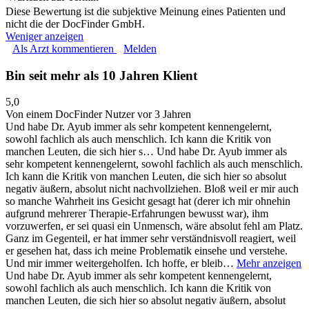
Diese Bewertung ist die subjektive Meinung eines Patienten und
nicht die der DocFinder GmbH.
Weniger anzeigen
Als Arzt kommentieren
Melden
Bin seit mehr als 10 Jahren Klient
5,0
Von einem DocFinder Nutzer
vor 3 Jahren
Und habe Dr. Ayub immer als sehr kompetent kennengelernt,
sowohl fachlich als auch menschlich. Ich kann die Kritik von
manchen Leuten, die sich hier s…
Und habe Dr. Ayub immer als
sehr kompetent kennengelernt, sowohl fachlich als auch menschlich.
Ich kann die Kritik von manchen Leuten, die sich hier so absolut
negativ äußern, absolut nicht nachvollziehen. Bloß weil er mir auch
so manche Wahrheit ins Gesicht gesagt hat (derer ich mir ohnehin
aufgrund mehrerer Therapie-Erfahrungen bewusst war), ihm
vorzuwerfen, er sei quasi ein Unmensch, wäre absolut fehl am Platz.
Ganz im Gegenteil, er hat immer sehr verständnisvoll reagiert, weil
er gesehen hat, dass ich meine Problematik einsehe und verstehe.
Und mir immer weitergeholfen. Ich hoffe, er bleib…
Mehr anzeigen
Und habe Dr. Ayub immer als sehr kompetent kennengelernt,
sowohl fachlich als auch menschlich. Ich kann die Kritik von
manchen Leuten, die sich hier so absolut negativ äußern, absolut