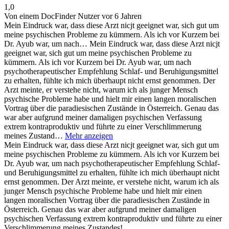
1,0
Von einem DocFinder Nutzer
vor 6 Jahren
Mein Eindruck war, dass diese Arzt nicjt geeignet war, sich gut um
meine psychischen Probleme zu kümmern. Als ich vor Kurzem bei
Dr. Ayub war, um nach…
Mein Eindruck war, dass diese Arzt nicjt
geeignet war, sich gut um meine psychischen Probleme zu
kümmern. Als ich vor Kurzem bei Dr. Ayub war, um nach
psychotherapeutischer Empfehlung Schlaf- und Beruhigungsmittel
zu erhalten, fühlte ich mich überhaupt nicht ernst genommen. Der
Arzt meinte, er verstehe nicht, warum ich als junger Mensch
psychische Probleme habe und hielt mir einen langen moralischen
Vortrag über die paradiesischen Zustände in Österreich. Genau das
war aber aufgrund meiner damaligen psychischen Verfassung
extrem kontraproduktiv und führte zu einer Verschlimmerung
meines Zustand…
Mehr anzeigen
Mein Eindruck war, dass diese Arzt nicjt geeignet war, sich gut um
meine psychischen Probleme zu kümmern. Als ich vor Kurzem bei
Dr. Ayub war, um nach psychotherapeutischer Empfehlung Schlaf-
und Beruhigungsmittel zu erhalten, fühlte ich mich überhaupt nicht
ernst genommen. Der Arzt meinte, er verstehe nicht, warum ich als
junger Mensch psychische Probleme habe und hielt mir einen
langen moralischen Vortrag über die paradiesischen Zustände in
Österreich. Genau das war aber aufgrund meiner damaligen
psychischen Verfassung extrem kontraproduktiv und führte zu einer
Verschlimmerung meines Zustandes!