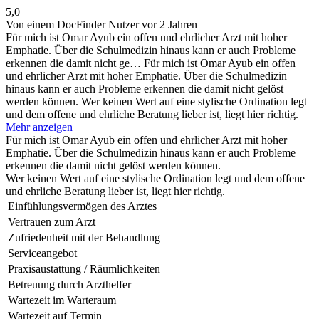
5,0
Von einem DocFinder Nutzer
vor 2 Jahren
Für mich ist Omar Ayub ein offen und ehrlicher Arzt mit hoher
Emphatie. Über die Schulmedizin hinaus kann er auch Probleme
erkennen die damit nicht ge…
Für mich ist Omar Ayub ein offen
und ehrlicher Arzt mit hoher Emphatie. Über die Schulmedizin
hinaus kann er auch Probleme erkennen die damit nicht gelöst
werden können. Wer keinen Wert auf eine stylische Ordination legt
und dem offene und ehrliche Beratung lieber ist, liegt hier richtig.
Mehr anzeigen
Für mich ist Omar Ayub ein offen und ehrlicher Arzt mit hoher
Emphatie. Über die Schulmedizin hinaus kann er auch Probleme
erkennen die damit nicht gelöst werden können.
Wer keinen Wert auf eine stylische Ordination legt und dem offene
und ehrliche Beratung lieber ist, liegt hier richtig.
Einfühlungsvermögen des Arztes
Vertrauen zum Arzt
Zufriedenheit mit der Behandlung
Serviceangebot
Praxisaustattung / Räumlichkeiten
Betreuung durch Arzthelfer
Wartezeit im Warteraum
Wartezeit auf Termin