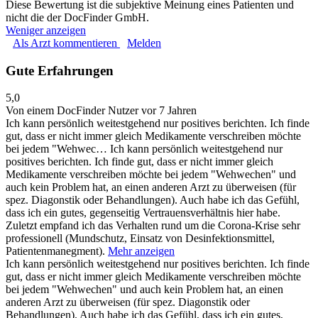
Diese Bewertung ist die subjektive Meinung eines Patienten und
nicht die der DocFinder GmbH.
Weniger anzeigen
Als Arzt kommentieren
Melden
Gute Erfahrungen
5,0
Von einem DocFinder Nutzer
vor 7 Jahren
Ich kann persönlich weitestgehend nur positives berichten. Ich finde
gut, dass er nicht immer gleich Medikamente verschreiben möchte
bei jedem "Wehwec…
Ich kann persönlich weitestgehend nur
positives berichten. Ich finde gut, dass er nicht immer gleich
Medikamente verschreiben möchte bei jedem "Wehwechen" und
auch kein Problem hat, an einen anderen Arzt zu überweisen (für
spez. Diagonstik oder Behandlungen). Auch habe ich das Gefühl,
dass ich ein gutes, gegenseitig Vertrauensverhältnis hier habe.
Zuletzt empfand ich das Verhalten rund um die Corona-Krise sehr
professionell (Mundschutz, Einsatz von Desinfektionsmittel,
Patientenmanegment).
Mehr anzeigen
Ich kann persönlich weitestgehend nur positives berichten. Ich finde
gut, dass er nicht immer gleich Medikamente verschreiben möchte
bei jedem "Wehwechen" und auch kein Problem hat, an einen
anderen Arzt zu überweisen (für spez. Diagonstik oder
Behandlungen). Auch habe ich das Gefühl, dass ich ein gutes,