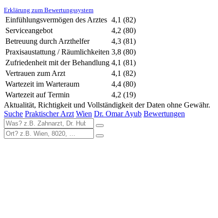
Erklärung zum Bewertungssystem
Einfühlungsvermögen des Arztes
4,1
(82)
Serviceangebot
4,2
(80)
Betreuung durch Arzthelfer
4,3
(81)
Praxisaustattung / Räumlichkeiten
3,8
(80)
Zufriedenheit mit der Behandlung
4,1
(81)
Vertrauen zum Arzt
4,1
(82)
Wartezeit im Warteraum
4,4
(80)
Wartezeit auf Termin
4,2
(19)
Aktualität, Richtigkeit und Vollständigkeit der Daten ohne Gewähr.
Suche
Praktischer Arzt
Wien
Dr. Omar Ayub
Bewertungen