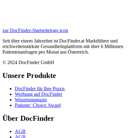
zur DocFinder-Startseite
logo icon
Seit über einem Jahrzehnt ist DocFinder.at Marktführer und
reichweitenstärkste Gesundheitsplattform mit über 6 Millionen
Patientenanfragen pro Monat aus Österreich.
© 2024 DocFinder GmbH
Unsere Produkte
DocFinder für Ihre Praxis
Werbung auf DocFinder
Wissensmagazin
Patients‘ Choice Award
Über DocFinder
AGB
AGB