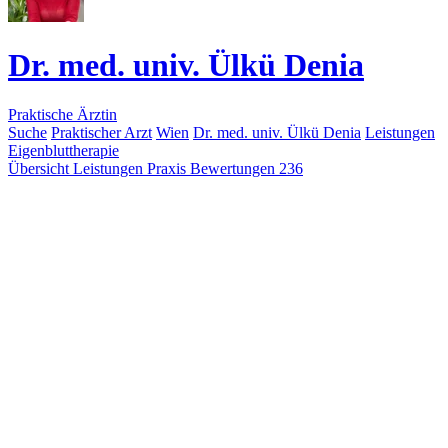
Dr. med. univ. Ülkü Denia
Praktische Ärztin
Suche
Praktischer Arzt
Wien
Dr. med. univ. Ülkü Denia
Leistungen
Eigenbluttherapie
Übersicht
Leistungen
Praxis
Bewertungen
236