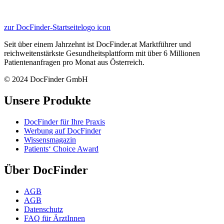
zur DocFinder-Startseite
logo icon
Seit über einem Jahrzehnt ist DocFinder.at Marktführer und
reichweitenstärkste Gesundheitsplattform mit über 6 Millionen
Patientenanfragen pro Monat aus Österreich.
© 2024 DocFinder GmbH
Unsere Produkte
DocFinder für Ihre Praxis
Werbung auf DocFinder
Wissensmagazin
Patients‘ Choice Award
Über DocFinder
AGB
AGB
Datenschutz
FAQ für ÄrztInnen