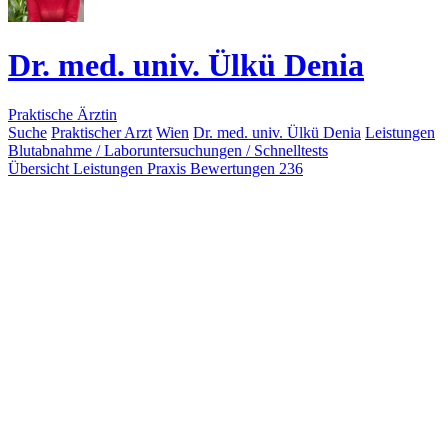
Dr. med. univ. Ülkü Denia
Praktische Ärztin
Suche
Praktischer Arzt
Wien
Dr. med. univ. Ülkü Denia
Leistungen
Blutabnahme / Laboruntersuchungen / Schnelltests
Übersicht
Leistungen
Praxis
Bewertungen
236