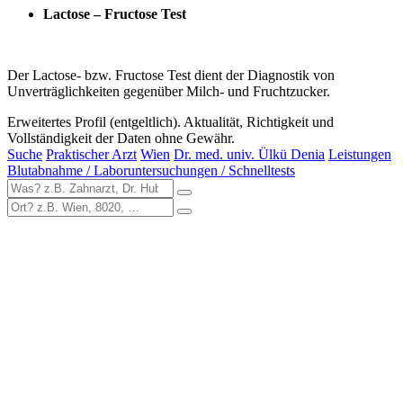
Lactose – Fructose Test
Der Lactose- bzw. Fructose Test dient der Diagnostik von
Unverträglichkeiten gegenüber Milch- und Fruchtzucker.
Erweitertes Profil (entgeltlich). Aktualität, Richtigkeit und
Vollständigkeit der Daten ohne Gewähr.
Suche
Praktischer Arzt
Wien
Dr. med. univ. Ülkü Denia
Leistungen
Blutabnahme / Laboruntersuchungen / Schnelltests