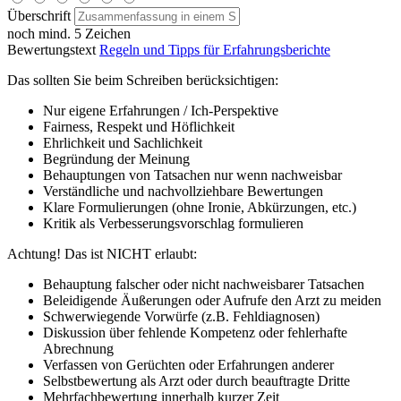
Überschrift
noch mind. 5 Zeichen
Bewertungstext
Regeln und Tipps für Erfahrungsberichte
Das sollten Sie beim Schreiben berücksichtigen:
Nur eigene Erfahrungen / Ich-Perspektive
Fairness, Respekt und Höflichkeit
Ehrlichkeit und Sachlichkeit
Begründung der Meinung
Behauptungen von Tatsachen nur wenn nachweisbar
Verständliche und nachvollziehbare Bewertungen
Klare Formulierungen (ohne Ironie, Abkürzungen, etc.)
Kritik als Verbesserungsvorschlag formulieren
Achtung! Das ist NICHT erlaubt:
Behauptung falscher oder nicht nachweisbarer Tatsachen
Beleidigende Äußerungen oder Aufrufe den Arzt zu meiden
Schwerwiegende Vorwürfe (z.B. Fehldiagnosen)
Diskussion über fehlende Kompetenz oder fehlerhafte
Abrechnung
Verfassen von Gerüchten oder Erfahrungen anderer
Selbstbewertung als Arzt oder durch beauftragte Dritte
Mehrfachbewertung innerhalb kurzer Zeit