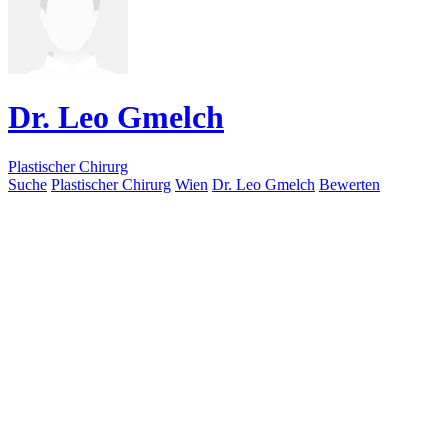
Dr. Leo Gmelch
Plastischer Chirurg
Suche
Plastischer Chirurg
Wien
Dr. Leo Gmelch
Bewerten