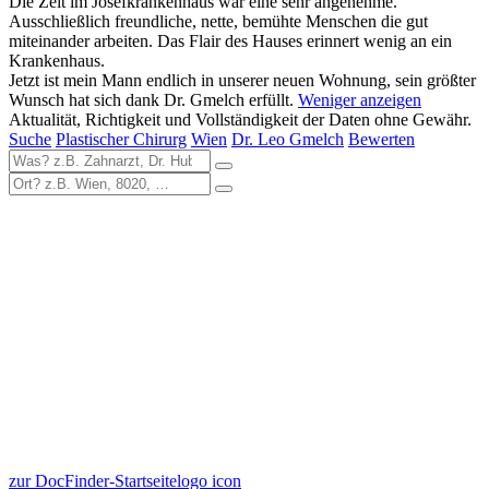
Die Zeit im Josefkrankenhaus war eine sehr angenehme.
Ausschließlich freundliche, nette, bemühte Menschen die gut
miteinander arbeiten. Das Flair des Hauses erinnert wenig an ein
Krankenhaus.
Jetzt ist mein Mann endlich in unserer neuen Wohnung, sein größter
Wunsch hat sich dank Dr. Gmelch erfüllt.
Weniger anzeigen
Aktualität, Richtigkeit und Vollständigkeit der Daten ohne Gewähr.
Suche
Plastischer Chirurg
Wien
Dr. Leo Gmelch
Bewerten
zur DocFinder-Startseite
logo icon