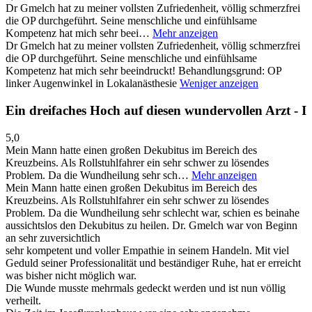
Dr Gmelch hat zu meiner vollsten Zufriedenheit, völlig schmerzfrei
die OP durchgeführt. Seine menschliche und einfühlsame
Kompetenz hat mich sehr beei…
Mehr anzeigen
Dr Gmelch hat zu meiner vollsten Zufriedenheit, völlig schmerzfrei
die OP durchgeführt. Seine menschliche und einfühlsame
Kompetenz hat mich sehr beeindruckt! Behandlungsgrund: OP
linker Augenwinkel in Lokalanästhesie
Weniger anzeigen
Ein dreifaches Hoch auf diesen wundervollen Arzt - I
5,0
Mein Mann hatte einen großen Dekubitus im Bereich des
Kreuzbeins. Als Rollstuhlfahrer ein sehr schwer zu lösendes
Problem. Da die Wundheilung sehr sch…
Mehr anzeigen
Mein Mann hatte einen großen Dekubitus im Bereich des
Kreuzbeins. Als Rollstuhlfahrer ein sehr schwer zu lösendes
Problem. Da die Wundheilung sehr schlecht war, schien es beinahe
aussichtslos den Dekubitus zu heilen. Dr. Gmelch war von Beginn
an sehr zuversichtlich
sehr kompetent und voller Empathie in seinem Handeln. Mit viel
Geduld seiner Professionalität und beständiger Ruhe, hat er erreicht
was bisher nicht möglich war.
Die Wunde musste mehrmals gedeckt werden und ist nun völlig
verheilt.