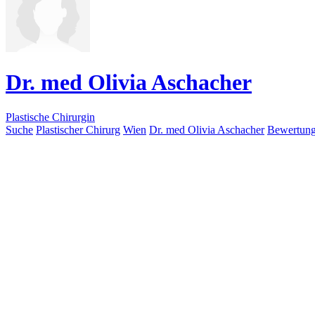
Dr. med Olivia Aschacher
Plastische Chirurgin
Suche
Plastischer Chirurg
Wien
Dr. med Olivia Aschacher
Bewertun