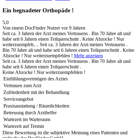
Ein begnadeter Orthopäde !
5,0
Von einem DocFinder Nutzer
vor 9 Jahren
Seit ca. 3 Jahren der Arzt meines Vertrauens . Bin 70 Jahre alt und
habe seit 6 Jahren einen Teilquerschnitt . Keine Abzocke ! Nur
weiterzuempfeh…
Seit ca. 3 Jahren der Arzt meines Vertrauens .
Bin 70 Jahre alt und habe seit 6 Jahren einen Teilquerschnitt . Keine
Abzocke ! Nur weiterzuempfehlen !
Mehr anzeigen
Seit ca. 3 Jahren der Arzt meines Vertrauens . Bin 70 Jahre alt und
habe seit 6 Jahren einen Teilquerschnitt .
Keine Abzocke ! Nur weiterzuempfehlen !
Einfühlungsvermögen des Arztes
Vertrauen zum Arzt
Zufriedenheit mit der Behandlung
Serviceangebot
Praxisaustattung / Räumlichkeiten
Betreuung durch Arzthelfer
Wartezeit im Warteraum
Wartezeit auf Termin
Diese Bewertung ist die subjektive Meinung eines Patienten und