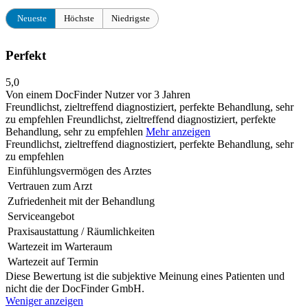
Neueste
Höchste
Niedrigste
Perfekt
5,0
Von einem DocFinder Nutzer
vor 3 Jahren
Freundlichst, zieltreffend diagnostiziert, perfekte Behandlung, sehr
zu empfehlen
Freundlichst, zieltreffend diagnostiziert, perfekte
Behandlung, sehr zu empfehlen
Mehr anzeigen
Freundlichst, zieltreffend diagnostiziert, perfekte Behandlung, sehr
zu empfehlen
Einfühlungsvermögen des Arztes
Vertrauen zum Arzt
Zufriedenheit mit der Behandlung
Serviceangebot
Praxisaustattung / Räumlichkeiten
Wartezeit im Warteraum
Wartezeit auf Termin
Diese Bewertung ist die subjektive Meinung eines Patienten und
nicht die der DocFinder GmbH.
Weniger anzeigen