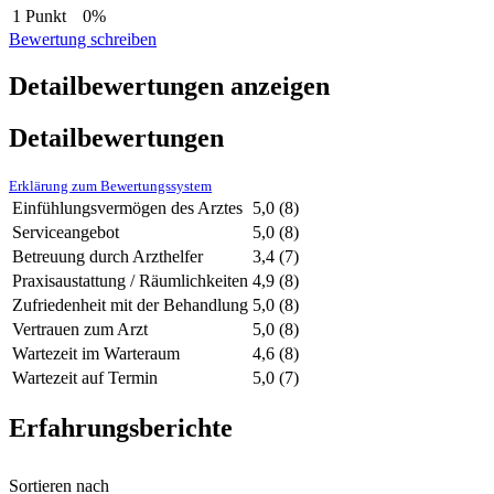
1 Punkt
0%
Bewertung schreiben
Detailbewertungen anzeigen
Detailbewertungen
Erklärung zum Bewertungssystem
Einfühlungsvermögen des Arztes
5,0
(8)
Serviceangebot
5,0
(8)
Betreuung durch Arzthelfer
3,4
(7)
Praxisaustattung / Räumlichkeiten
4,9
(8)
Zufriedenheit mit der Behandlung
5,0
(8)
Vertrauen zum Arzt
5,0
(8)
Wartezeit im Warteraum
4,6
(8)
Wartezeit auf Termin
5,0
(7)
Erfahrungsberichte
Sortieren nach