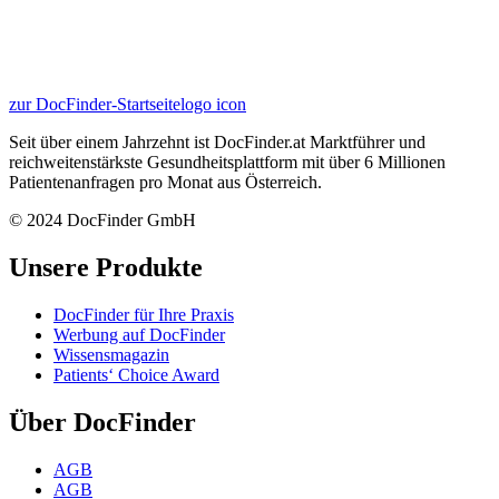
zur DocFinder-Startseite
logo icon
Seit über einem Jahrzehnt ist DocFinder.at Marktführer und
reichweitenstärkste Gesundheitsplattform mit über 6 Millionen
Patientenanfragen pro Monat aus Österreich.
© 2024 DocFinder GmbH
Unsere Produkte
DocFinder für Ihre Praxis
Werbung auf DocFinder
Wissensmagazin
Patients‘ Choice Award
Über DocFinder
AGB
AGB