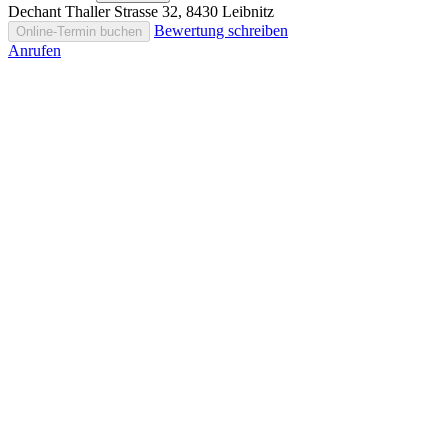
Dechant Thaller Strasse 32, 8430 Leibnitz
Bewertung schreiben
Online-Termin buchen
Anrufen