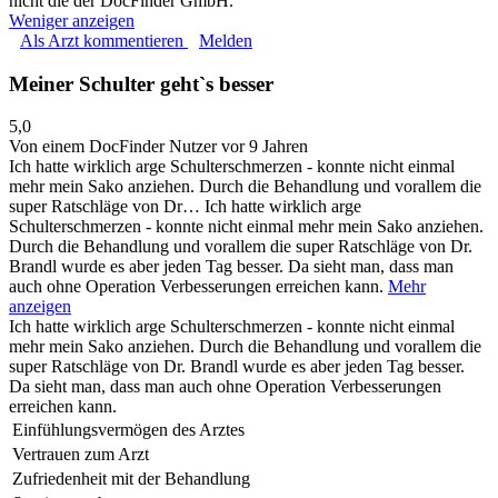
nicht die der DocFinder GmbH.
Weniger anzeigen
Als Arzt kommentieren
Melden
Meiner Schulter geht`s besser
5,0
Von einem DocFinder Nutzer
vor 9 Jahren
Ich hatte wirklich arge Schulterschmerzen - konnte nicht einmal
mehr mein Sako anziehen. Durch die Behandlung und vorallem die
super Ratschläge von Dr…
Ich hatte wirklich arge
Schulterschmerzen - konnte nicht einmal mehr mein Sako anziehen.
Durch die Behandlung und vorallem die super Ratschläge von Dr.
Brandl wurde es aber jeden Tag besser. Da sieht man, dass man
auch ohne Operation Verbesserungen erreichen kann.
Mehr
anzeigen
Ich hatte wirklich arge Schulterschmerzen - konnte nicht einmal
mehr mein Sako anziehen. Durch die Behandlung und vorallem die
super Ratschläge von Dr. Brandl wurde es aber jeden Tag besser.
Da sieht man, dass man auch ohne Operation Verbesserungen
erreichen kann.
Einfühlungsvermögen des Arztes
Vertrauen zum Arzt
Zufriedenheit mit der Behandlung