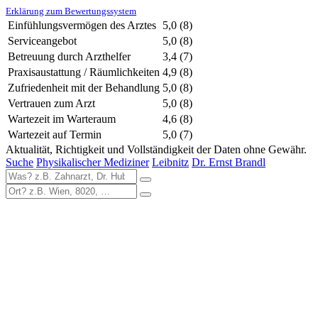
Erklärung zum Bewertungssystem
Einfühlungsvermögen des Arztes
5,0
(8)
Serviceangebot
5,0
(8)
Betreuung durch Arzthelfer
3,4
(7)
Praxisaustattung / Räumlichkeiten
4,9
(8)
Zufriedenheit mit der Behandlung
5,0
(8)
Vertrauen zum Arzt
5,0
(8)
Wartezeit im Warteraum
4,6
(8)
Wartezeit auf Termin
5,0
(7)
Aktualität, Richtigkeit und Vollständigkeit der Daten ohne Gewähr.
Suche
Physikalischer Mediziner
Leibnitz
Dr. Ernst Brandl