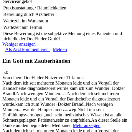
Serviceangebot
Praxisaustattung / Räumlichkeiten
Betreuung durch Arzthelfer
Wartezeit im Warteraum
Wartezeit auf Termin
Diese Bewertung ist die subjektive Meinung eines Patienten und
nicht die der DocFinder GmbH.
Weniger anzeigen
Als Arzt kommentieren
Melden
Ein Gott mit Zauberhänden
5,0
Von einem DocFinder Nutzer
vor 11 Jahren
Nach dem ich seit mehreren Monaten leide und ein Vorgall der
Bandscheibe diagnostiezoert wurde,kam ich zum Wunder -Dokter
Brandl.Nach wenigen Minuten.…
Nach dem ich seit mehreren
Monaten leide und ein Vorgall der Bandscheibe diagnostiezoert
wurde,kam ich zum Wunder -Dokter Brandl.Nach wenigen
Minuten....war der Hauptschmerz...weg.Nicht nur sein
Einfühlungsvermögen,auch sein medizinisches Wissen ist an alle
Schmerzgeplagten Patienten,sehr zu empfehlen.An dieser Stelle ein
Danke an den begnadeten Mediziner.
Mehr anzeigen
Nach dem ich seit mehreren Monaten leide und ein Vorgall der