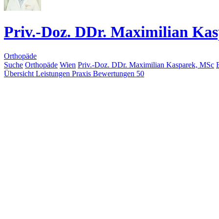
Priv.-Doz. DDr. Maximilian Ka
Orthopäde
Suche
Orthopäde
Wien
Priv.-Doz. DDr. Maximilian Kasparek, MSc
Übersicht
Leistungen
Praxis
Bewertungen
50