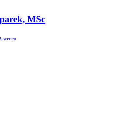
sparek, MSc
Bewerten