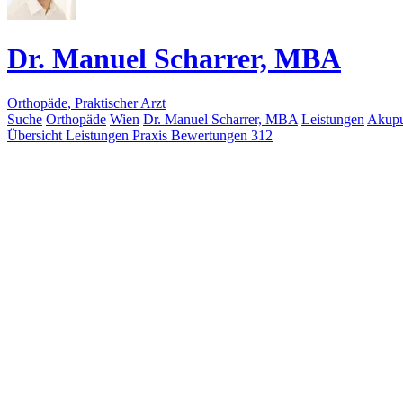
Dr. Manuel Scharrer, MBA
Orthopäde, Praktischer Arzt
Suche
Orthopäde
Wien
Dr. Manuel Scharrer, MBA
Leistungen
Akupu
Übersicht
Leistungen
Praxis
Bewertungen
312