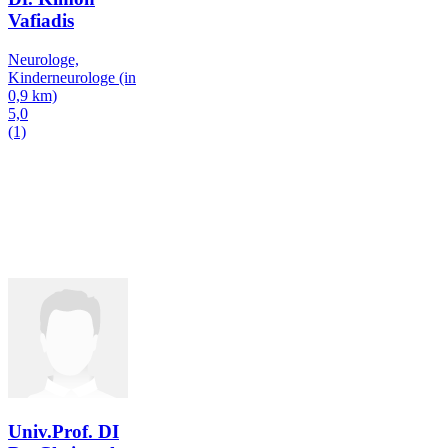
Vafiadis
Neurologe,
Kinderneurologe
(in
0,9 km)
5,0
(1)
Univ.Prof. DI