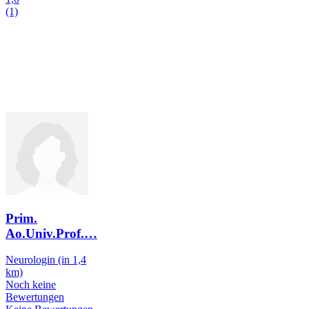
(1)
Prim.
Ao.Univ.Prof.
…
Neurologin
(in 1,4
km)
Noch keine
Bewertungen