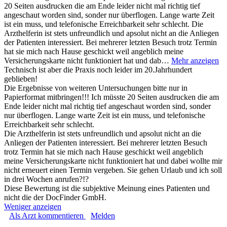
20 Seiten ausdrucken die am Ende leider nicht mal richtig tief
angeschaut worden sind, sonder nur überflogen. Lange warte Zeit
ist ein muss, und telefonische Erreichbarkeit sehr schlecht. Die
Arzthelferin ist stets unfreundlich und apsolut nicht an die Anliegen
der Patienten interessiert. Bei mehrerer letzten Besuch trotz Termin
hat sie mich nach Hause geschickt weil angeblich meine
Versicherungskarte nicht funktioniert hat und dab…
Mehr anzeigen
Technisch ist aber die Praxis noch leider im 20.Jahrhundert
geblieben!
Die Ergebnisse von weiteren Untersuchungen bitte nur in
Papierformat mitbringen!!! Ich müsste 20 Seiten ausdrucken die am
Ende leider nicht mal richtig tief angeschaut worden sind, sonder
nur überflogen. Lange warte Zeit ist ein muss, und telefonische
Erreichbarkeit sehr schlecht.
Die Arzthelferin ist stets unfreundlich und apsolut nicht an die
Anliegen der Patienten interessiert. Bei mehrerer letzten Besuch
trotz Termin hat sie mich nach Hause geschickt weil angeblich
meine Versicherungskarte nicht funktioniert hat und dabei wollte mir
nicht erneuert einen Termin vergeben. Sie gehen Urlaub und ich soll
in drei Wochen anrufen?!?
Diese Bewertung ist die subjektive Meinung eines Patienten und
nicht die der DocFinder GmbH.
Weniger anzeigen
Als Arzt kommentieren
Melden