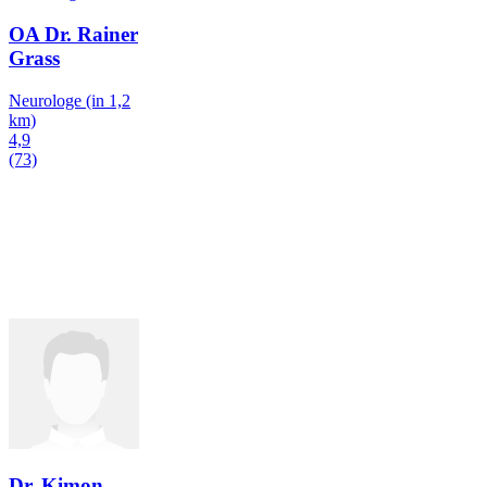
OA Dr. Rainer
Grass
Neurologe
(in 1,2
km)
4,9
(73)
Dr. Kimon