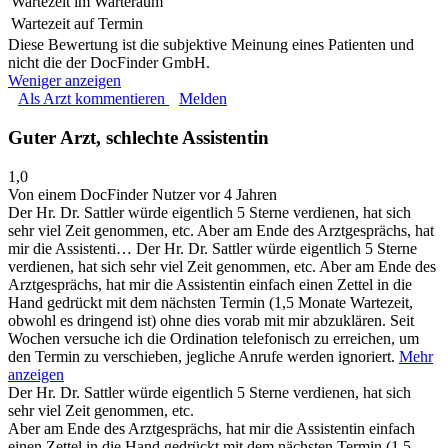
Wartezeit im Warteraum
Wartezeit auf Termin
Diese Bewertung ist die subjektive Meinung eines Patienten und
nicht die der DocFinder GmbH.
Weniger anzeigen
Als Arzt kommentieren
Melden
Guter Arzt, schlechte Assistentin
1,0
Von einem DocFinder Nutzer
vor 4 Jahren
Der Hr. Dr. Sattler würde eigentlich 5 Sterne verdienen, hat sich
sehr viel Zeit genommen, etc. Aber am Ende des Arztgesprächs, hat
mir die Assistenti…
Der Hr. Dr. Sattler würde eigentlich 5 Sterne
verdienen, hat sich sehr viel Zeit genommen, etc. Aber am Ende des
Arztgesprächs, hat mir die Assistentin einfach einen Zettel in die
Hand gedrückt mit dem nächsten Termin (1,5 Monate Wartezeit,
obwohl es dringend ist) ohne dies vorab mit mir abzuklären. Seit
Wochen versuche ich die Ordination telefonisch zu erreichen, um
den Termin zu verschieben, jegliche Anrufe werden ignoriert.
Mehr
anzeigen
Der Hr. Dr. Sattler würde eigentlich 5 Sterne verdienen, hat sich
sehr viel Zeit genommen, etc.
Aber am Ende des Arztgesprächs, hat mir die Assistentin einfach
einen Zettel in die Hand gedrückt mit dem nächsten Termin (1,5