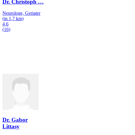
Dr. Christoph
…
Neurologe, Geriater
(in 1,7 km)
4,6
(16)
Dr. Gabor
Littasy