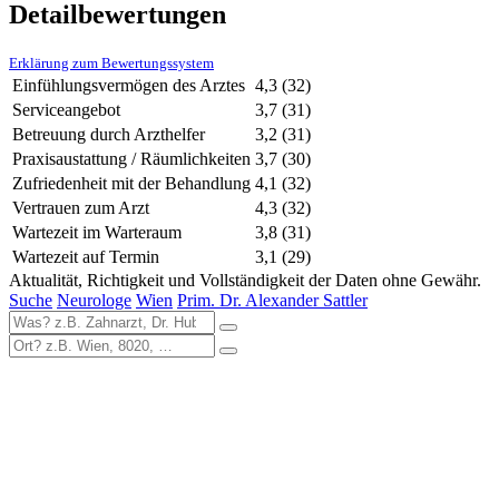
Detailbewertungen
Erklärung zum Bewertungssystem
Einfühlungsvermögen des Arztes
4,3
(32)
Serviceangebot
3,7
(31)
Betreuung durch Arzthelfer
3,2
(31)
Praxisaustattung / Räumlichkeiten
3,7
(30)
Zufriedenheit mit der Behandlung
4,1
(32)
Vertrauen zum Arzt
4,3
(32)
Wartezeit im Warteraum
3,8
(31)
Wartezeit auf Termin
3,1
(29)
Aktualität, Richtigkeit und Vollständigkeit der Daten ohne Gewähr.
Suche
Neurologe
Wien
Prim. Dr. Alexander Sattler