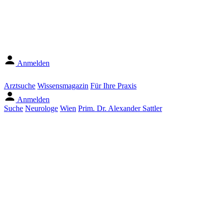
Anmelden
Arztsuche
Wissensmagazin
Für Ihre Praxis
Anmelden
Suche
Neurologe
Wien
Prim. Dr. Alexander Sattler