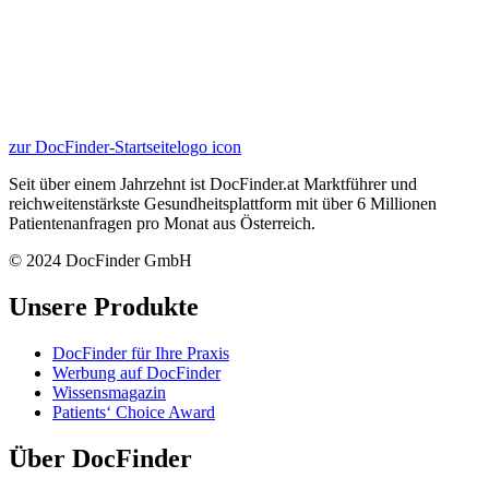
zur DocFinder-Startseite
logo icon
Seit über einem Jahrzehnt ist DocFinder.at Marktführer und
reichweitenstärkste Gesundheitsplattform mit über 6 Millionen
Patientenanfragen pro Monat aus Österreich.
© 2024 DocFinder GmbH
Unsere Produkte
DocFinder für Ihre Praxis
Werbung auf DocFinder
Wissensmagazin
Patients‘ Choice Award
Über DocFinder