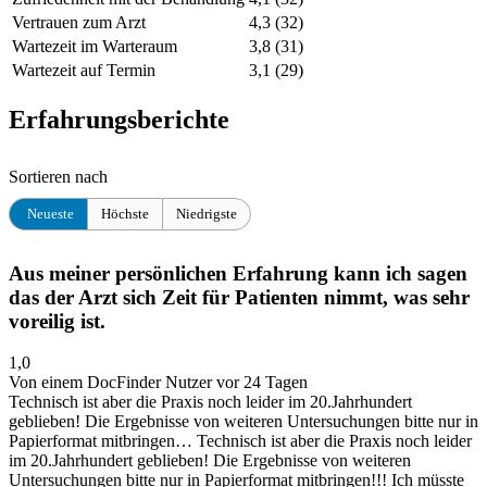
Vertrauen zum Arzt
4,3
(32)
Wartezeit im Warteraum
3,8
(31)
Wartezeit auf Termin
3,1
(29)
Erfahrungsberichte
Sortieren nach
Neueste
Höchste
Niedrigste
Aus meiner persönlichen Erfahrung kann ich sagen
das der Arzt sich Zeit für Patienten nimmt, was sehr
voreilig ist.
1,0
Von einem DocFinder Nutzer
vor 24 Tagen
Technisch ist aber die Praxis noch leider im 20.Jahrhundert
geblieben! Die Ergebnisse von weiteren Untersuchungen bitte nur in
Papierformat mitbringen…
Technisch ist aber die Praxis noch leider
im 20.Jahrhundert geblieben! Die Ergebnisse von weiteren
Untersuchungen bitte nur in Papierformat mitbringen!!! Ich müsste