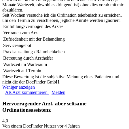
Monate Wartezeit, obwohl es dringend ist) ohne dies vorab mit mir
abzuklären.
Seit Wochen versuche ich die Ordination telefonisch zu erreichen,
um den Termin zu verschieben, jegliche Anrufe werden ignoriert.
Einfühlungsvermögen des Arztes
Vertrauen zum Arzt
Zufriedenheit mit der Behandlung
Serviceangebot
Praxisaustattung / Räumlichkeiten
Betreuung durch Arzthelfer
Wartezeit im Warteraum
Wartezeit auf Termin
Diese Bewertung ist die subjektive Meinung eines Patienten und
nicht die der DocFinder GmbH.
Weniger anzeigen
Als Arzt kommentieren
Melden
Hervorragender Arzt, aber seltsame
Ordinationsassistenz
4,0
Von einem DocFinder Nutzer
vor 4 Jahren