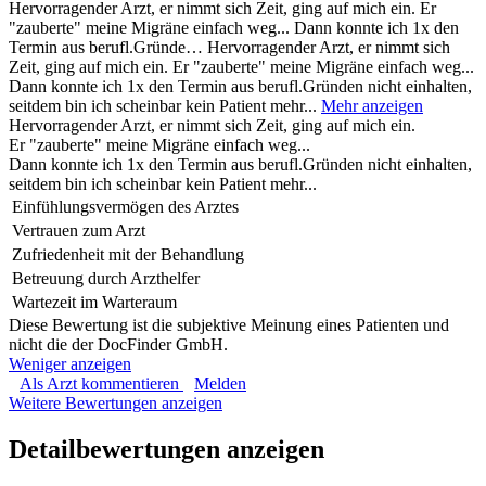
Hervorragender Arzt, er nimmt sich Zeit, ging auf mich ein. Er
"zauberte" meine Migräne einfach weg... Dann konnte ich 1x den
Termin aus berufl.Gründe…
Hervorragender Arzt, er nimmt sich
Zeit, ging auf mich ein. Er "zauberte" meine Migräne einfach weg...
Dann konnte ich 1x den Termin aus berufl.Gründen nicht einhalten,
seitdem bin ich scheinbar kein Patient mehr...
Mehr anzeigen
Hervorragender Arzt, er nimmt sich Zeit, ging auf mich ein.
Er "zauberte" meine Migräne einfach weg...
Dann konnte ich 1x den Termin aus berufl.Gründen nicht einhalten,
seitdem bin ich scheinbar kein Patient mehr...
Einfühlungsvermögen des Arztes
Vertrauen zum Arzt
Zufriedenheit mit der Behandlung
Betreuung durch Arzthelfer
Wartezeit im Warteraum
Diese Bewertung ist die subjektive Meinung eines Patienten und
nicht die der DocFinder GmbH.
Weniger anzeigen
Als Arzt kommentieren
Melden
Weitere Bewertungen anzeigen
Detailbewertungen anzeigen