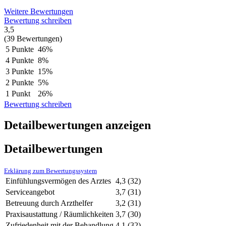
Weitere Bewertungen
Bewertung schreiben
3,5
(39 Bewertungen)
5 Punkte
46%
4 Punkte
8%
3 Punkte
15%
2 Punkte
5%
1 Punkt
26%
Bewertung schreiben
Detailbewertungen anzeigen
Detailbewertungen
Erklärung zum Bewertungssystem
Einfühlungsvermögen des Arztes
4,3
(32)
Serviceangebot
3,7
(31)
Betreuung durch Arzthelfer
3,2
(31)
Praxisaustattung / Räumlichkeiten
3,7
(30)
Zufriedenheit mit der Behandlung
4,1
(32)