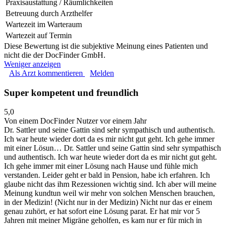
Praxisaustattung / Räumlichkeiten
Betreuung durch Arzthelfer
Wartezeit im Warteraum
Wartezeit auf Termin
Diese Bewertung ist die subjektive Meinung eines Patienten und
nicht die der DocFinder GmbH.
Weniger anzeigen
Als Arzt kommentieren
Melden
Super kompetent und freundlich
5,0
Von einem DocFinder Nutzer
vor einem Jahr
Dr. Sattler und seine Gattin sind sehr sympathisch und authentisch.
Ich war heute wieder dort da es mir nicht gut geht. Ich gehe immer
mit einer Lösun…
Dr. Sattler und seine Gattin sind sehr sympathisch
und authentisch. Ich war heute wieder dort da es mir nicht gut geht.
Ich gehe immer mit einer Lösung nach Hause und fühle mich
verstanden. Leider geht er bald in Pension, habe ich erfahren. Ich
glaube nicht das ihm Rezessionen wichtig sind. Ich aber will meine
Meinung kundtun weil wir mehr von solchen Menschen brauchen,
in der Medizin! (Nicht nur in der Medizin) Nicht nur das er einem
genau zuhört, er hat sofort eine Lösung parat. Er hat mir vor 5
Jahren mit meiner Migräne geholfen, es kam nur er für mich in