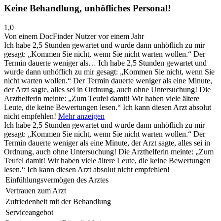
Keine Behandlung, unhöfliches Personal!
1,0
Von einem DocFinder Nutzer
vor einem Jahr
Ich habe 2,5 Stunden gewartet und wurde dann unhöflich zu mir
gesagt: „Kommen Sie nicht, wenn Sie nicht warten wollen.“ Der
Termin dauerte weniger als…
Ich habe 2,5 Stunden gewartet und
wurde dann unhöflich zu mir gesagt: „Kommen Sie nicht, wenn Sie
nicht warten wollen.“ Der Termin dauerte weniger als eine Minute,
der Arzt sagte, alles sei in Ordnung, auch ohne Untersuchung! Die
Arzthelferin meinte: „Zum Teufel damit! Wir haben viele ältere
Leute, die keine Bewertungen lesen.“ Ich kann diesen Arzt absolut
nicht empfehlen!
Mehr anzeigen
Ich habe 2,5 Stunden gewartet und wurde dann unhöflich zu mir
gesagt: „Kommen Sie nicht, wenn Sie nicht warten wollen.“ Der
Termin dauerte weniger als eine Minute, der Arzt sagte, alles sei in
Ordnung, auch ohne Untersuchung! Die Arzthelferin meinte: „Zum
Teufel damit! Wir haben viele ältere Leute, die keine Bewertungen
lesen.“ Ich kann diesen Arzt absolut nicht empfehlen!
Einfühlungsvermögen des Arztes
Vertrauen zum Arzt
Zufriedenheit mit der Behandlung
Serviceangebot