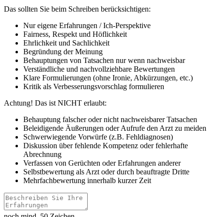
Das sollten Sie beim Schreiben berücksichtigen:
Nur eigene Erfahrungen / Ich-Perspektive
Fairness, Respekt und Höflichkeit
Ehrlichkeit und Sachlichkeit
Begründung der Meinung
Behauptungen von Tatsachen nur wenn nachweisbar
Verständliche und nachvollziehbare Bewertungen
Klare Formulierungen (ohne Ironie, Abkürzungen, etc.)
Kritik als Verbesserungsvorschlag formulieren
Achtung! Das ist NICHT erlaubt:
Behauptung falscher oder nicht nachweisbarer Tatsachen
Beleidigende Äußerungen oder Aufrufe den Arzt zu meiden
Schwerwiegende Vorwürfe (z.B. Fehldiagnosen)
Diskussion über fehlende Kompetenz oder fehlerhafte
Abrechnung
Verfassen von Gerüchten oder Erfahrungen anderer
Selbstbewertung als Arzt oder durch beauftragte Dritte
Mehrfachbewertung innerhalb kurzer Zeit
noch mind. 50 Zeichen