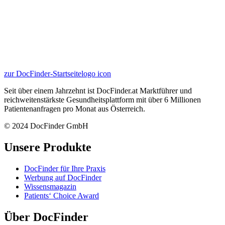
zur DocFinder-Startseite
logo icon
Seit über einem Jahrzehnt ist DocFinder.at Marktführer und
reichweitenstärkste Gesundheitsplattform mit über 6 Millionen
Patientenanfragen pro Monat aus Österreich.
© 2024 DocFinder GmbH
Unsere Produkte
DocFinder für Ihre Praxis
Werbung auf DocFinder
Wissensmagazin
Patients‘ Choice Award
Über DocFinder