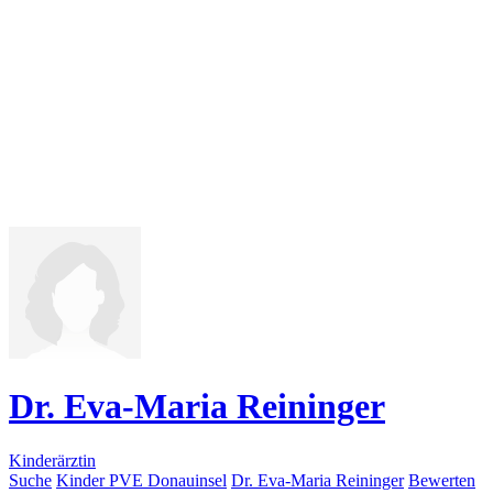
Dr. Eva-Maria Reininger
Kinderärztin
Suche
Kinder PVE Donauinsel
Dr. Eva-Maria Reininger
Bewerten