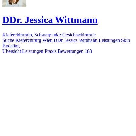
DDr. Jessica Wittmann
Kieferchirurgin, Schwerpunkt: Gesichtschirurgie
Suche
Kieferchirurg
Wien
DDr. Jessica Wittmann
Leistungen
Skin
Boosting
Übersicht
Leistungen
Praxis
Bewertungen
183