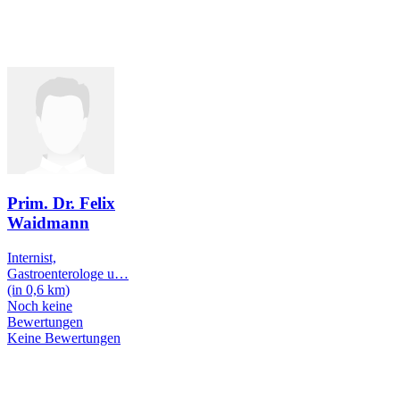
Prim. Dr. Felix
Waidmann
Internist,
Gastroenterologe u
…
(in 0,6 km)
Noch keine
Bewertungen
Keine Bewertungen