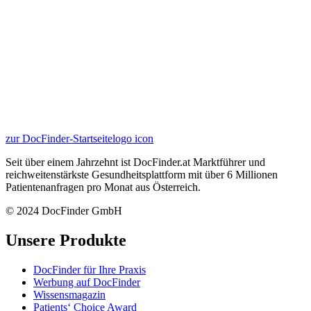
zur DocFinder-Startseite
logo icon
Seit über einem Jahrzehnt ist DocFinder.at Marktführer und
reichweitenstärkste Gesundheitsplattform mit über 6 Millionen
Patientenanfragen pro Monat aus Österreich.
© 2024 DocFinder GmbH
Unsere Produkte
DocFinder für Ihre Praxis
Werbung auf DocFinder
Wissensmagazin
Patients‘ Choice Award