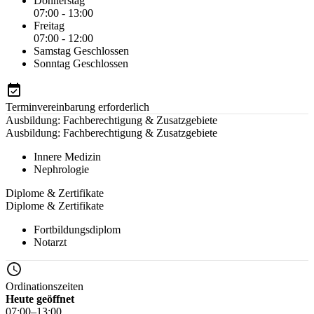
Donnerstag
07:00 - 13:00
Freitag
07:00 - 12:00
Samstag
Geschlossen
Sonntag
Geschlossen
Terminvereinbarung erforderlich
Ausbildung: Fachberechtigung & Zusatzgebiete
Ausbildung: Fachberechtigung & Zusatzgebiete
Innere Medizin
Nephrologie
Diplome & Zertifikate
Diplome & Zertifikate
Fortbildungsdiplom
Notarzt
Ordinationszeiten
Heute geöffnet
07:00–13:00