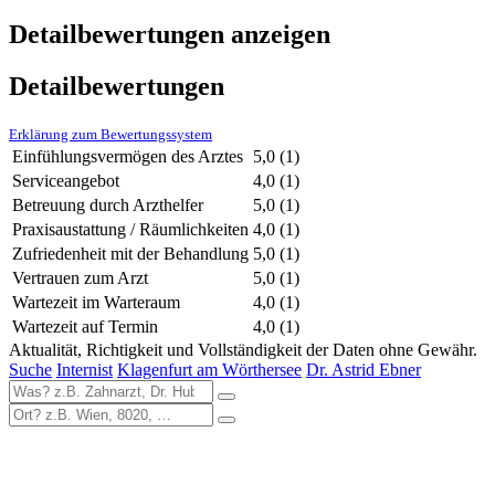
Detailbewertungen anzeigen
Detailbewertungen
Erklärung zum Bewertungssystem
Einfühlungsvermögen des Arztes
5,0
(1)
Serviceangebot
4,0
(1)
Betreuung durch Arzthelfer
5,0
(1)
Praxisaustattung / Räumlichkeiten
4,0
(1)
Zufriedenheit mit der Behandlung
5,0
(1)
Vertrauen zum Arzt
5,0
(1)
Wartezeit im Warteraum
4,0
(1)
Wartezeit auf Termin
4,0
(1)
Aktualität, Richtigkeit und Vollständigkeit der Daten ohne Gewähr.
Suche
Internist
Klagenfurt am Wörthersee
Dr. Astrid Ebner