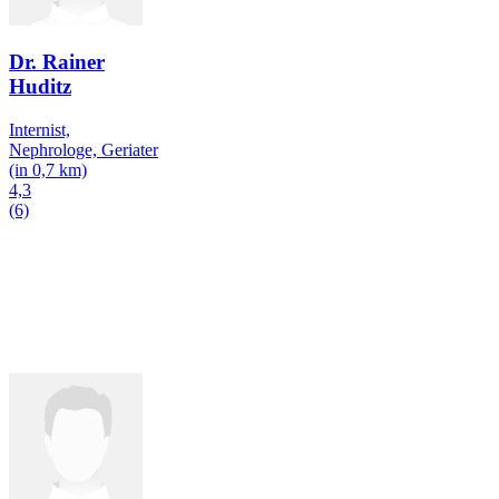
Dr. Rainer
Huditz
Internist,
Nephrologe, Geriater
(in 0,7 km)
4,3
(6)