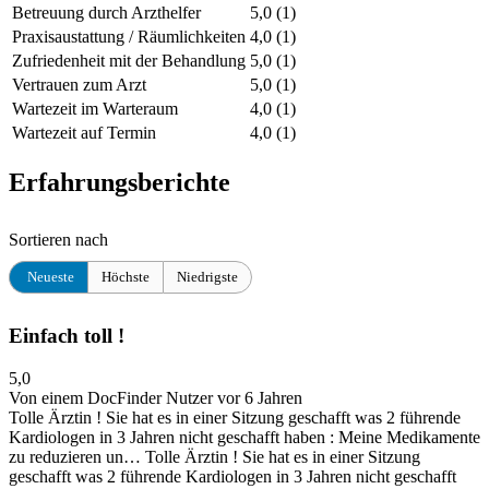
Betreuung durch Arzthelfer
5,0
(1)
Praxisaustattung / Räumlichkeiten
4,0
(1)
Zufriedenheit mit der Behandlung
5,0
(1)
Vertrauen zum Arzt
5,0
(1)
Wartezeit im Warteraum
4,0
(1)
Wartezeit auf Termin
4,0
(1)
Erfahrungsberichte
Sortieren nach
Neueste
Höchste
Niedrigste
Einfach toll !
5,0
Von einem DocFinder Nutzer
vor 6 Jahren
Tolle Ärztin ! Sie hat es in einer Sitzung geschafft was 2 führende
Kardiologen in 3 Jahren nicht geschafft haben : Meine Medikamente
zu reduzieren un…
Tolle Ärztin ! Sie hat es in einer Sitzung
geschafft was 2 führende Kardiologen in 3 Jahren nicht geschafft