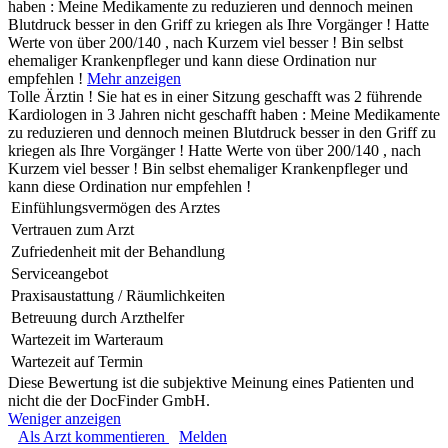
haben : Meine Medikamente zu reduzieren und dennoch meinen
Blutdruck besser in den Griff zu kriegen als Ihre Vorgänger ! Hatte
Werte von über 200/140 , nach Kurzem viel besser ! Bin selbst
ehemaliger Krankenpfleger und kann diese Ordination nur
empfehlen !
Mehr anzeigen
Tolle Ärztin ! Sie hat es in einer Sitzung geschafft was 2 führende
Kardiologen in 3 Jahren nicht geschafft haben : Meine Medikamente
zu reduzieren und dennoch meinen Blutdruck besser in den Griff zu
kriegen als Ihre Vorgänger ! Hatte Werte von über 200/140 , nach
Kurzem viel besser ! Bin selbst ehemaliger Krankenpfleger und
kann diese Ordination nur empfehlen !
Einfühlungsvermögen des Arztes
Vertrauen zum Arzt
Zufriedenheit mit der Behandlung
Serviceangebot
Praxisaustattung / Räumlichkeiten
Betreuung durch Arzthelfer
Wartezeit im Warteraum
Wartezeit auf Termin
Diese Bewertung ist die subjektive Meinung eines Patienten und
nicht die der DocFinder GmbH.
Weniger anzeigen
Als Arzt kommentieren
Melden