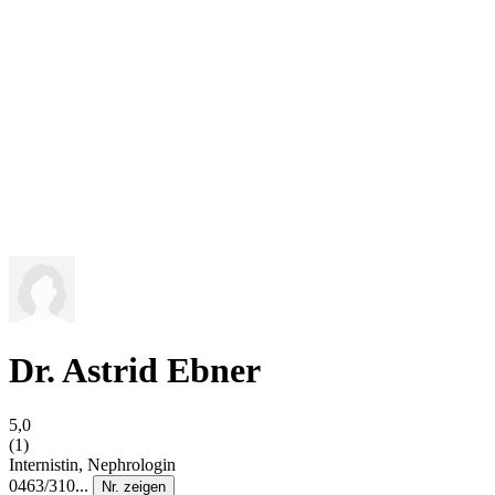
Dr. Astrid Ebner
5,0
(1)
Internistin, Nephrologin
0463/310...
Nr. zeigen