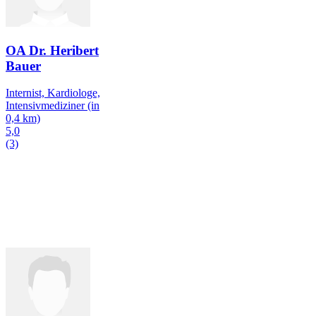
OA Dr. Heribert
Bauer
Internist, Kardiologe,
Intensivmediziner
(in
0,4 km)
5,0
(3)