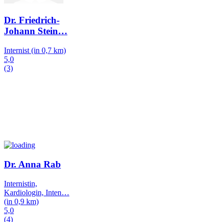
Dr. Friedrich-
Johann Stein
…
Internist
(in 0,7 km)
5,0
(3)
Dr. Anna Rab
Internistin,
Kardiologin, Inten
…
(in 0,9 km)
5,0
(4)