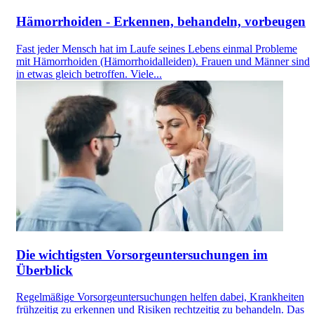
Hämorrhoiden - Erkennen, behandeln, vorbeugen
Fast jeder Mensch hat im Laufe seines Lebens einmal Probleme
mit Hämorrhoiden (Hämorrhoidalleiden). Frauen und Männer sind
in etwas gleich betroffen. Viele...
Die wichtigsten Vorsorgeuntersuchungen im
Überblick
Regelmäßige Vorsorgeuntersuchungen helfen dabei, Krankheiten
frühzeitig zu erkennen und Risiken rechtzeitig zu behandeln. Das