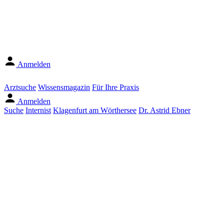
Anmelden
Arztsuche
Wissensmagazin
Für Ihre Praxis
Anmelden
Suche
Internist
Klagenfurt am Wörthersee
Dr. Astrid Ebner