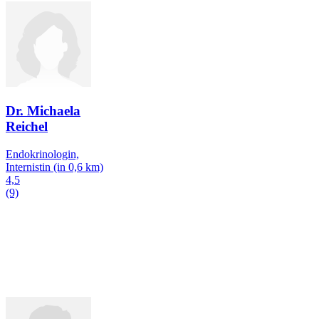
Dr. Michaela
Reichel
Endokrinologin,
Internistin
(in 0,6 km)
4,5
(9)