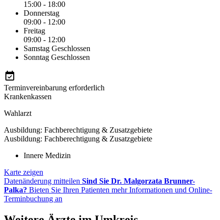
15:00 - 18:00
Donnerstag
09:00 - 12:00
Freitag
09:00 - 12:00
Samstag
Geschlossen
Sonntag
Geschlossen
Terminvereinbarung erforderlich
Krankenkassen
Wahlarzt
Ausbildung: Fachberechtigung & Zusatzgebiete
Ausbildung: Fachberechtigung & Zusatzgebiete
Innere Medizin
Karte zeigen
Datenänderung mitteilen
Sind Sie Dr. Malgorzata Brunner-
Palka?
Bieten Sie Ihren Patienten mehr Informationen und Online-
Terminbuchung an
Weitere Ärzte im Umkreis