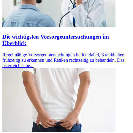
Die wichtigsten Vorsorgeuntersuchungen im
Überblick
Regelmäßige Vorsorgeuntersuchungen helfen dabei, Krankheiten
frühzeitig zu erkennen und Risiken rechtzeitig zu behandeln. Das
österreichische...