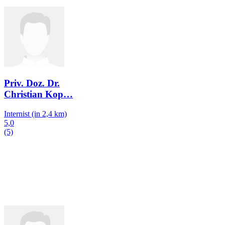
Priv. Doz. Dr.
Christian Kop
…
Internist
(in 2,4 km)
5,0
(5)