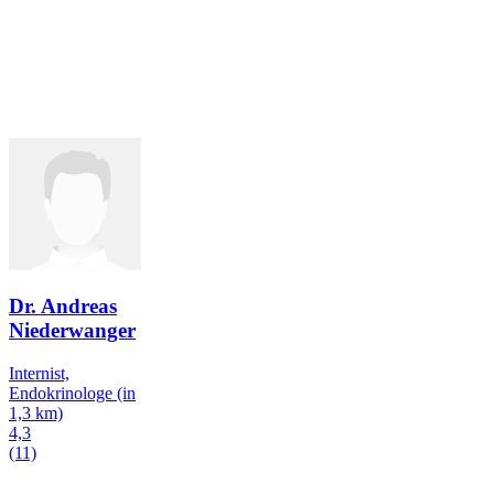
Dr. Andreas
Niederwanger
Internist,
Endokrinologe
(in
1,3 km)
4,3
(11)