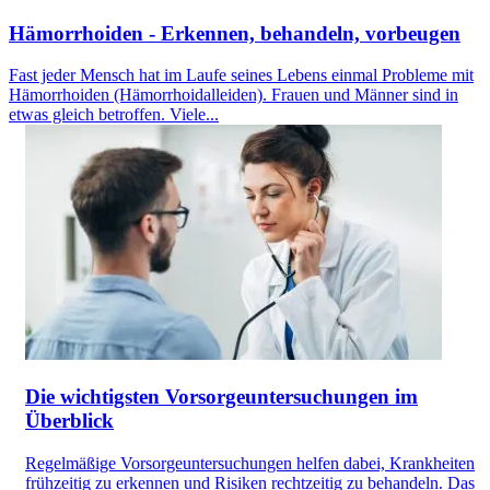
Hämorrhoiden - Erkennen, behandeln, vorbeugen
Fast jeder Mensch hat im Laufe seines Lebens einmal Probleme mit
Hämorrhoiden (Hämorrhoidalleiden). Frauen und Männer sind in
etwas gleich betroffen. Viele...
Die wichtigsten Vorsorgeuntersuchungen im
Überblick
Regelmäßige Vorsorgeuntersuchungen helfen dabei, Krankheiten
frühzeitig zu erkennen und Risiken rechtzeitig zu behandeln. Das