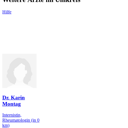
Hilfe
Dr. Karin
Montag
Internistin,
Rheumatologin
(in 0
km)