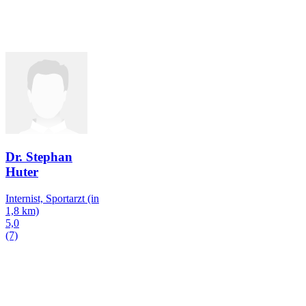
Dr. Stephan
Huter
Internist, Sportarzt
(in
1,8 km)
5,0
(7)