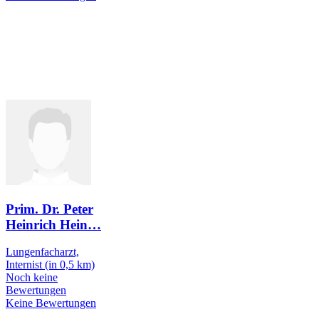
Prim. Dr. Peter
Heinrich Hein
…
Lungenfacharzt,
Internist
(in 0,5 km)
Noch keine
Bewertungen
Keine Bewertungen