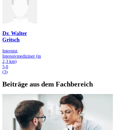
Dr. Walter
Gritsch
Internist,
Intensivmediziner
(in
2,3 km)
5,0
(3)
Beiträge aus dem Fachbereich