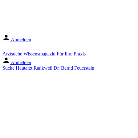
Anmelden
Arztsuche
Wissensmagazin
Für Ihre Praxis
Anmelden
Suche
Hautarzt
Rankweil
Dr. Bernd Feuerstein