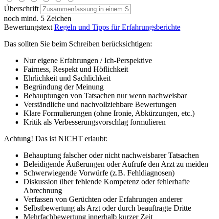
Überschrift
noch mind. 5 Zeichen
Bewertungstext
Regeln und Tipps für Erfahrungsberichte
Das sollten Sie beim Schreiben berücksichtigen:
Nur eigene Erfahrungen / Ich-Perspektive
Fairness, Respekt und Höflichkeit
Ehrlichkeit und Sachlichkeit
Begründung der Meinung
Behauptungen von Tatsachen nur wenn nachweisbar
Verständliche und nachvollziehbare Bewertungen
Klare Formulierungen (ohne Ironie, Abkürzungen, etc.)
Kritik als Verbesserungsvorschlag formulieren
Achtung! Das ist NICHT erlaubt:
Behauptung falscher oder nicht nachweisbarer Tatsachen
Beleidigende Äußerungen oder Aufrufe den Arzt zu meiden
Schwerwiegende Vorwürfe (z.B. Fehldiagnosen)
Diskussion über fehlende Kompetenz oder fehlerhafte
Abrechnung
Verfassen von Gerüchten oder Erfahrungen anderer
Selbstbewertung als Arzt oder durch beauftragte Dritte
Mehrfachbewertung innerhalb kurzer Zeit