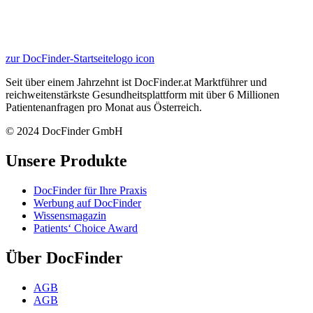
zur DocFinder-Startseite
logo icon
Seit über einem Jahrzehnt ist DocFinder.at Marktführer und
reichweitenstärkste Gesundheitsplattform mit über 6 Millionen
Patientenanfragen pro Monat aus Österreich.
© 2024 DocFinder GmbH
Unsere Produkte
DocFinder für Ihre Praxis
Werbung auf DocFinder
Wissensmagazin
Patients‘ Choice Award
Über DocFinder
AGB
AGB
Datenschutz