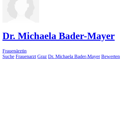
Dr. Michaela Bader-Mayer
Frauenärztin
Suche
Frauenarzt
Graz
Dr. Michaela Bader-Mayer
Bewerten