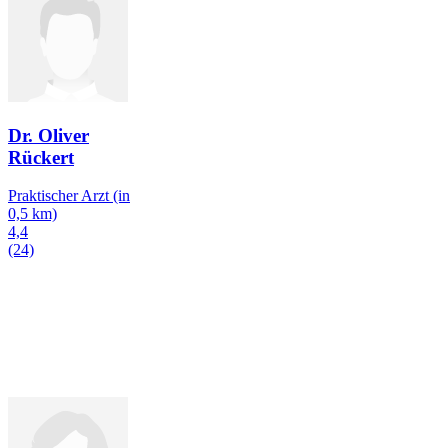
Dr. Oliver
Rückert
Praktischer Arzt
(in
0,5 km)
4,4
(24)