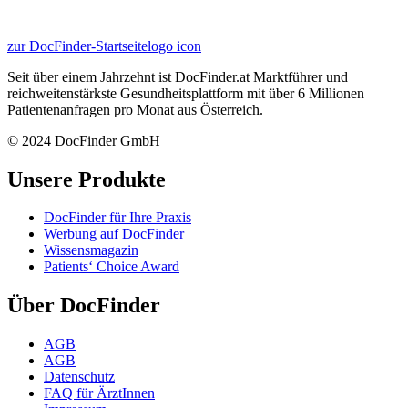
zur DocFinder-Startseite
logo icon
Seit über einem Jahrzehnt ist DocFinder.at Marktführer und
reichweitenstärkste Gesundheitsplattform mit über 6 Millionen
Patientenanfragen pro Monat aus Österreich.
© 2024 DocFinder GmbH
Unsere Produkte
DocFinder für Ihre Praxis
Werbung auf DocFinder
Wissensmagazin
Patients‘ Choice Award
Über DocFinder
AGB
AGB
Datenschutz
FAQ für ÄrztInnen