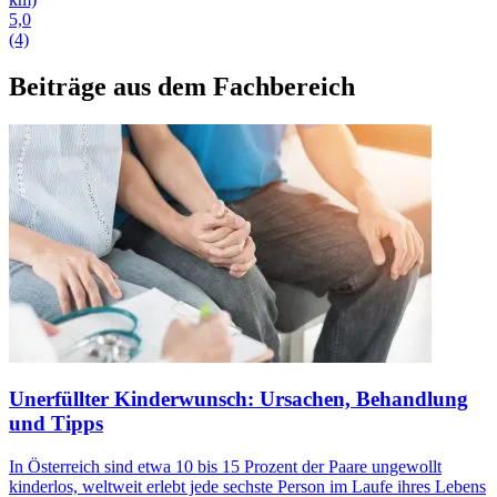
5,0
(4)
Beiträge aus dem Fachbereich
Unerfüllter Kinderwunsch: Ursachen, Behandlung
und Tipps
In Österreich sind etwa 10 bis 15 Prozent der Paare ungewollt
kinderlos, weltweit erlebt jede sechste Person im Laufe ihres Lebens