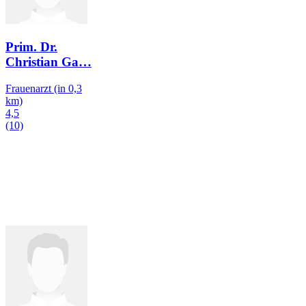
Prim. Dr.
Christian Ga
…
Frauenarzt
(in 0,3
km)
4,5
(10)