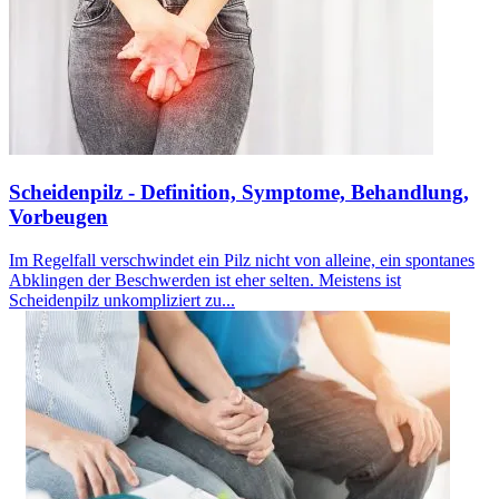
Scheidenpilz - Definition, Symptome, Behandlung,
Vorbeugen
Im Regelfall verschwindet ein Pilz nicht von alleine, ein spontanes
Abklingen der Beschwerden ist eher selten. Meistens ist
Scheidenpilz unkompliziert zu...