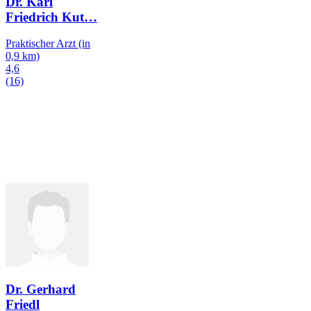
Dr. Karl
Friedrich Kut
…
Praktischer Arzt
(in
0,9 km)
4,6
(16)
Dr. Gerhard
Friedl