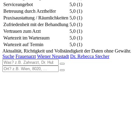
Serviceangebot
5,0
(1)
Betreuung durch Arzthelfer
5,0
(1)
Praxisaustattung / Räumlichkeiten
5,0
(1)
Zufriedenheit mit der Behandlung
5,0
(1)
Vertrauen zum Arzt
5,0
(1)
Wartezeit im Warteraum
5,0
(1)
Wartezeit auf Termin
5,0
(1)
Aktualität, Richtigkeit und Vollständigkeit der Daten ohne Gewähr.
Suche
Frauenarzt
Wiener Neustadt
Dr. Rebecca Stecher