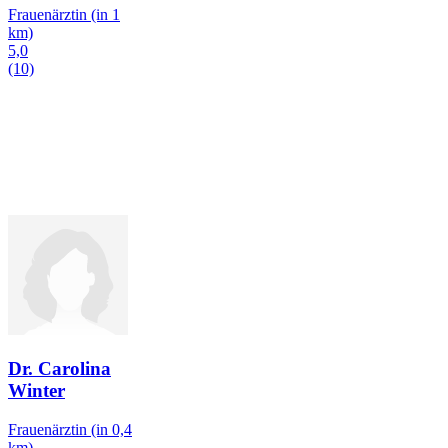
Frauenärztin
(in 1
km)
5,0
(10)
Dr. Carolina
Winter
Frauenärztin
(in 0,4
km)