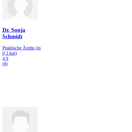
Dr. Sonja
Schmidt
Praktische Ärztin
(in
0,3 km)
4,9
(8)