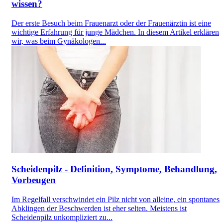
wissen?
Der erste Besuch beim Frauenarzt oder der Frauenärztin ist eine
wichtige Erfahrung für junge Mädchen. In diesem Artikel erklären
wir, was beim Gynäkologen...
Scheidenpilz - Definition, Symptome, Behandlung,
Vorbeugen
Im Regelfall verschwindet ein Pilz nicht von alleine, ein spontanes
Abklingen der Beschwerden ist eher selten. Meistens ist
Scheidenpilz unkompliziert zu...