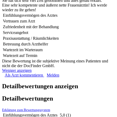
Sie hat sich sehr viel Zeit genommen und alles genau erklärt.
Eine sehr kompetente und äußerst nette Frauenärztin! Ich werde
wieder zu ihr gehen!
Einfühlungsvermögen des Arztes
Vertrauen zum Arzt
Zufriedenheit mit der Behandlung
Serviceangebot
Praxisaustattung / Räumlichkeiten
Betreuung durch Arzthelfer
Wartezeit im Warteraum
Wartezeit auf Termin
Diese Bewertung ist die subjektive Meinung eines Patienten und
nicht die der DocFinder GmbH.
Weniger anzeigen
Als Arzt kommentieren
Melden
Detailbewertungen anzeigen
Detailbewertungen
Erklärung zum Bewertungssystem
Einfühlungsvermögen des Arztes
5,0
(1)