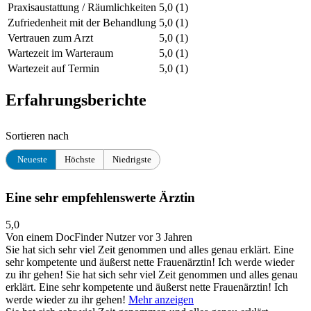
Praxisaustattung / Räumlichkeiten
5,0
(1)
Zufriedenheit mit der Behandlung
5,0
(1)
Vertrauen zum Arzt
5,0
(1)
Wartezeit im Warteraum
5,0
(1)
Wartezeit auf Termin
5,0
(1)
Erfahrungsberichte
Sortieren nach
Neueste
Höchste
Niedrigste
Eine sehr empfehlenswerte Ärztin
5,0
Von einem DocFinder Nutzer
vor 3 Jahren
Sie hat sich sehr viel Zeit genommen und alles genau erklärt. Eine
sehr kompetente und äußerst nette Frauenärztin! Ich werde wieder
zu ihr gehen!
Sie hat sich sehr viel Zeit genommen und alles genau
erklärt. Eine sehr kompetente und äußerst nette Frauenärztin! Ich
werde wieder zu ihr gehen!
Mehr anzeigen