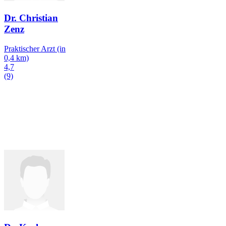
Dr. Christian
Zenz
Praktischer Arzt
(in
0,4 km)
4,7
(9)