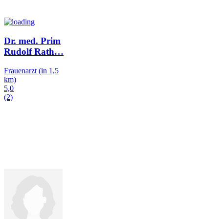
Dr. med. Prim
Rudolf Rath
…
Frauenarzt
(in 1,5
km)
5,0
(2)