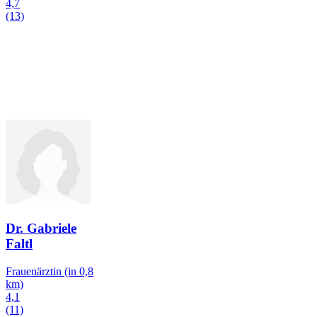
4,7
(13)
Dr. Gabriele
Faltl
Frauenärztin
(in 0,8
km)
4,1
(11)