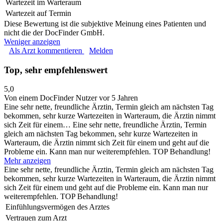
Wartezeit im Warteraum
Wartezeit auf Termin
Diese Bewertung ist die subjektive Meinung eines Patienten und
nicht die der DocFinder GmbH.
Weniger anzeigen
Als Arzt kommentieren
Melden
Top, sehr empfehlenswert
5,0
Von einem DocFinder Nutzer
vor 5 Jahren
Eine sehr nette, freundliche Ärztin, Termin gleich am nächsten Tag
bekommen, sehr kurze Wartezeiten in Warteraum, die Ärztin nimmt
sich Zeit für einem…
Eine sehr nette, freundliche Ärztin, Termin
gleich am nächsten Tag bekommen, sehr kurze Wartezeiten in
Warteraum, die Ärztin nimmt sich Zeit für einem und geht auf die
Probleme ein. Kann man nur weiterempfehlen. TOP Behandlung!
Mehr anzeigen
Eine sehr nette, freundliche Ärztin, Termin gleich am nächsten Tag
bekommen, sehr kurze Wartezeiten in Warteraum, die Ärztin nimmt
sich Zeit für einem und geht auf die Probleme ein. Kann man nur
weiterempfehlen. TOP Behandlung!
Einfühlungsvermögen des Arztes
Vertrauen zum Arzt