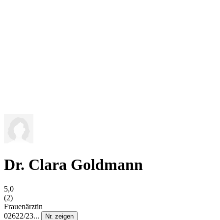
Dr. Clara Goldmann
5,0
(2)
Frauenärztin
02622/23...
Nr. zeigen