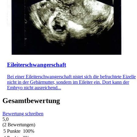
Eileiterschwangerschaft
Bei einer Eileiterschwangerschaft nistet sich die befruchtete Eizelle
nicht in der Gebärmutter, sondern im Eileiter ein. Dort kann der
Embryo nicht ausreichend...
Gesamtbewertung
Bewertung schreiben
5,0
(2 Bewertungen)
5 Punkte
100%