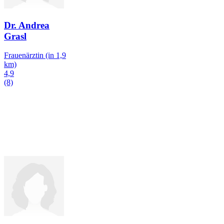
Dr. Andrea
Grasl
Frauenärztin
(in 1,9
km)
4,9
(8)