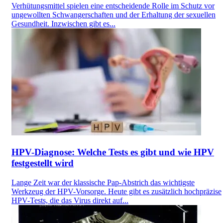
Verhütungsmittel spielen eine entscheidende Rolle im Schutz vor
ungewollten Schwangerschaften und der Erhaltung der sexuellen
Gesundheit. Inzwischen gibt es...
HPV-Diagnose: Welche Tests es gibt und wie HPV
festgestellt wird
Lange Zeit war der klassische Pap-Abstrich das wichtigste
Werkzeug der HPV-Vorsorge. Heute gibt es zusätzlich hochpräzise
HPV-Tests, die das Virus direkt auf...