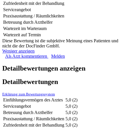
Zufriedenheit mit der Behandlung
Serviceangebot
Praxisaustattung / Räumlichkeiten
Betreuung durch Arzthelfer
Wartezeit im Warteraum
Wartezeit auf Termin
Diese Bewertung ist die subjektive Meinung eines Patienten und
nicht die der DocFinder GmbH.
Weniger anzeigen
Als Arzt kommentieren
Melden
Detailbewertungen anzeigen
Detailbewertungen
Erklärung zum Bewertungssystem
Einfühlungsvermögen des Arztes
5,0
(2)
Serviceangebot
5,0
(2)
Betreuung durch Arzthelfer
5,0
(2)
Praxisaustattung / Räumlichkeiten
5,0
(2)
Zufriedenheit mit der Behandlung
5,0
(2)