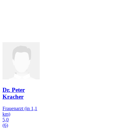
Dr. Peter
Kracher
Frauenarzt
(in 1,1
km)
5,0
(6)