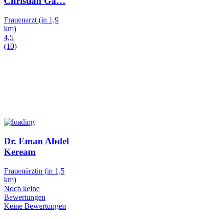
Christian Ga
…
Frauenarzt
(in 1,9
km)
4,5
(10)
Dr. Eman Abdel
Keream
Frauenärztin
(in 1,5
km)
Noch keine
Bewertungen
Keine Bewertungen