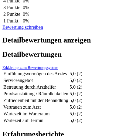
4 Punkte
0%
3 Punkte
0%
2 Punkte
0%
1 Punkt
0%
Bewertung schreiben
Detailbewertungen anzeigen
Detailbewertungen
Erklärung zum Bewertungssystem
Einfühlungsvermögen des Arztes
5,0
(2)
Serviceangebot
5,0
(2)
Betreuung durch Arzthelfer
5,0
(2)
Praxisaustattung / Räumlichkeiten
5,0
(2)
Zufriedenheit mit der Behandlung
5,0
(2)
Vertrauen zum Arzt
5,0
(2)
Wartezeit im Warteraum
5,0
(2)
Wartezeit auf Termin
5,0
(2)
Erfahrungsberichte