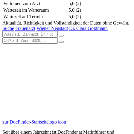
Vertrauen zum Arzt
5,0
(2)
Wartezeit im Warteraum
5,0
(2)
Wartezeit auf Termin
5,0
(2)
Aktualität, Richtigkeit und Vollständigkeit der Daten ohne Gewähr.
Suche
Frauenarzt
Wiener Neustadt
Dr. Clara Goldmann
zur DocFinder-Startseite
logo icon
Seit über einem Jahrzehnt ist DocFinder.at Marktführer und