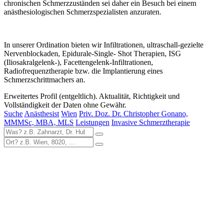
chronischen Schmerzzuständen sei daher ein Besuch bei einem
anästhesiologischen Schmerzspezialisten anzuraten.
In unserer Ordination bieten wir Infiltrationen, ultraschall-gezielte
Nervenblockaden, Epidurale-Single- Shot Therapien, ISG
(Iliosakralgelenk-), Facettengelenk-Infiltrationen,
Radiofrequenztherapie bzw. die Implantierung eines
Schmerzschrittmachers an.
Erweitertes Profil (entgeltlich). Aktualität, Richtigkeit und
Vollständigkeit der Daten ohne Gewähr.
Suche
Anästhesist
Wien
Priv. Doz. Dr. Christopher Gonano,
MMMSc, MBA, MLS
Leistungen
Invasive Schmerztherapie