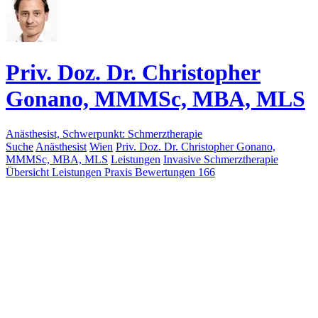
Priv. Doz. Dr. Christopher
Gonano, MMMSc, MBA, MLS
Anästhesist, Schwerpunkt: Schmerztherapie
Suche
Anästhesist
Wien
Priv. Doz. Dr. Christopher Gonano,
MMMSc, MBA, MLS
Leistungen
Invasive Schmerztherapie
Übersicht
Leistungen
Praxis
Bewertungen
166