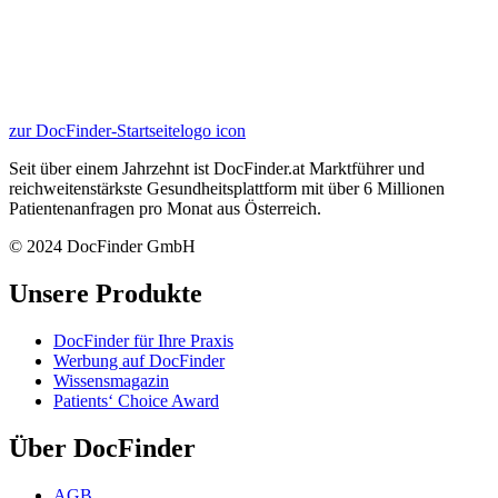
zur DocFinder-Startseite
logo icon
Seit über einem Jahrzehnt ist DocFinder.at Marktführer und
reichweitenstärkste Gesundheitsplattform mit über 6 Millionen
Patientenanfragen pro Monat aus Österreich.
© 2024 DocFinder GmbH
Unsere Produkte
DocFinder für Ihre Praxis
Werbung auf DocFinder
Wissensmagazin
Patients‘ Choice Award
Über DocFinder
AGB