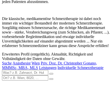
jeden Patienten abzustimmen.
Die klassische, medikamentöse Schmerztherapie ist dabei noch
immer ein wichtiger Bestandteil der modernen Schmerztherapie.
Sorgfältig müssen Schmerzursache, die richtige Medikamentenart
sowie - stärke, Verabreichungsweg (zum Schlucken, als Pflaster, ...),
vorbestehende Begleitmedikation und etwaige individuelle
Unverträglichkeiten auf einander abgestimmt werden ... Nur ein
erfahrener Schmerzmediziner kann genau diese Ansprüche erfüllen!
Erweitertes Profil (entgeltlich). Aktualität, Richtigkeit und
Vollständigkeit der Daten ohne Gewähr.
Suche
Anästhesist
Wien
Priv. Doz. Dr. Christopher Gonano,
MMMSc, MBA, MLS
Leistungen
Individuelle Schmerztherapie