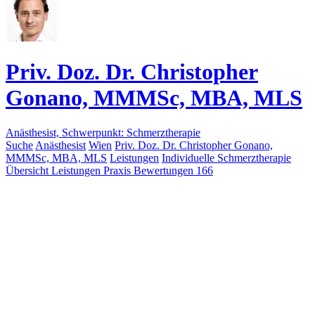
Priv. Doz. Dr. Christopher
Gonano, MMMSc, MBA, MLS
Anästhesist, Schwerpunkt: Schmerztherapie
Suche
Anästhesist
Wien
Priv. Doz. Dr. Christopher Gonano,
MMMSc, MBA, MLS
Leistungen
Individuelle Schmerztherapie
Übersicht
Leistungen
Praxis
Bewertungen
166