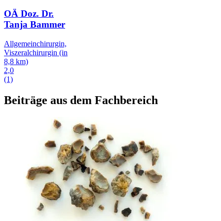
OÄ Doz. Dr.
Tanja Bammer
Allgemeinchirurgin,
Viszeralchirurgin
(in
8,8 km)
2,0
(1)
Beiträge aus dem Fachbereich