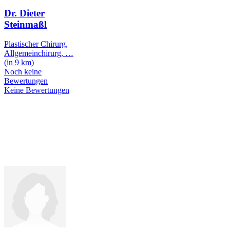
Dr. Dieter
Steinmaßl
Plastischer Chirurg,
Allgemeinchirurg,
…
(in 9 km)
Noch keine
Bewertungen
Keine Bewertungen