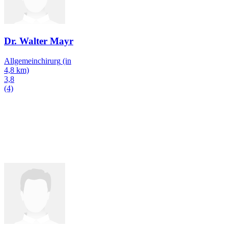
Dr. Walter Mayr
Allgemeinchirurg
(in
4,8 km)
3,8
(4)