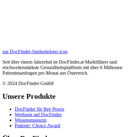
zur DocFinder-Startseite
logo icon
Seit über einem Jahrzehnt ist DocFinder.at Marktführer und
reichweitenstärkste Gesundheitsplattform mit über 6 Millionen
Patientenanfragen pro Monat aus Österreich.
© 2024 DocFinder GmbH
Unsere Produkte
DocFinder für Ihre Praxis
Werbung auf DocFinder
Wissensmagazin
Patients‘ Choice Award