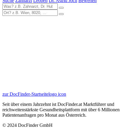
Suche
Zahnarzt
Leoben
Dr. Astrid Joch
Bewerten
zur DocFinder-Startseite
logo icon
Seit über einem Jahrzehnt ist DocFinder.at Marktführer und
reichweitenstärkste Gesundheitsplattform mit über 6 Millionen
Patientenanfragen pro Monat aus Österreich.
© 2024 DocFinder GmbH