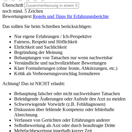
Überschrift
noch mind. 5 Zeichen
Bewertungstext
Regeln und Tipps für Erfahrungsberichte
Das sollten Sie beim Schreiben berücksichtigen:
Nur eigene Erfahrungen / Ich-Perspektive
Fairness, Respekt und Höflichkeit
Ehrlichkeit und Sachlichkeit
Begründung der Meinung
Behauptungen von Tatsachen nur wenn nachweisbar
Verständliche und nachvollziehbare Bewertungen
Klare Formulierungen (ohne Ironie, Abkürzungen, etc.)
Kritik als Verbesserungsvorschlag formulieren
Achtung! Das ist NICHT erlaubt:
Behauptung falscher oder nicht nachweisbarer Tatsachen
Beleidigende Äußerungen oder Aufrufe den Arzt zu meiden
Schwerwiegende Vorwürfe (z.B. Fehldiagnosen)
Diskussion über fehlende Kompetenz oder fehlerhafte
Abrechnung
Verfassen von Gerüchten oder Erfahrungen anderer
Selbstbewertung als Arzt oder durch beauftragte Dritte
Mehrfachbewertung innerhalb kurzer Zeit