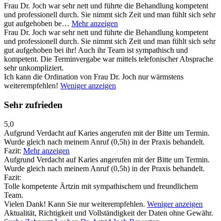
Frau Dr. Joch war sehr nett und führte die Behandlung kompetent
und professionell durch. Sie nimmt sich Zeit und man fühlt sich sehr
gut aufgehoben be…
Mehr anzeigen
Frau Dr. Joch war sehr nett und führte die Behandlung kompetent
und professionell durch. Sie nimmt sich Zeit und man fühlt sich sehr
gut aufgehoben bei ihr! Auch ihr Team ist sympathisch und
kompetent. Die Terminvergabe war mittels telefonischer Absprache
sehr unkompliziert.
Ich kann die Ordination von Frau Dr. Joch nur wärmstens
weiterempfehlen!
Weniger anzeigen
Sehr zufrieden
5,0
Aufgrund Verdacht auf Karies angerufen mit der Bitte um Termin.
Wurde gleich nach meinem Anruf (0,5h) in der Praxis behandelt.
Fazit:
Mehr anzeigen
Aufgrund Verdacht auf Karies angerufen mit der Bitte um Termin.
Wurde gleich nach meinem Anruf (0,5h) in der Praxis behandelt.
Fazit:
Tolle kompetente Ärtzin mit sympathischem und freundlichem
Team.
Vielen Dank! Kann Sie nur weiterempfehlen.
Weniger anzeigen
Aktualität, Richtigkeit und Vollständigkeit der Daten ohne Gewähr.