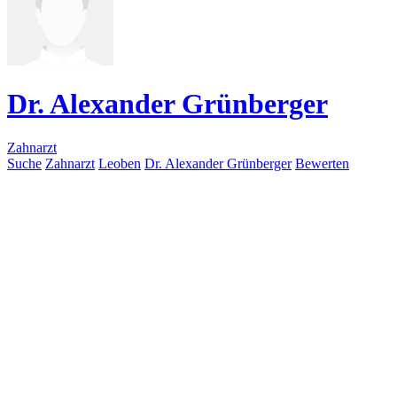
Dr. Alexander Grünberger
Zahnarzt
Suche
Zahnarzt
Leoben
Dr. Alexander Grünberger
Bewerten