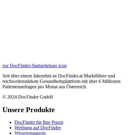
zur DocFinder-Startseite
logo icon
Seit über einem Jahrzehnt ist DocFinder.at Marktführer und
reichweitenstärkste Gesundheitsplattform mit über 6 Millionen
Patientenanfragen pro Monat aus Österreich.
© 2024 DocFinder GmbH
Unsere Produkte
DocFinder für Ihre Praxis
Werbung auf DocFinder
Wissensmagazin