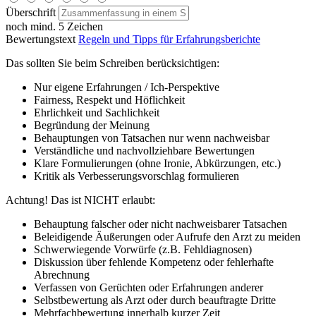
Überschrift
noch mind. 5 Zeichen
Bewertungstext
Regeln und Tipps für Erfahrungsberichte
Das sollten Sie beim Schreiben berücksichtigen:
Nur eigene Erfahrungen / Ich-Perspektive
Fairness, Respekt und Höflichkeit
Ehrlichkeit und Sachlichkeit
Begründung der Meinung
Behauptungen von Tatsachen nur wenn nachweisbar
Verständliche und nachvollziehbare Bewertungen
Klare Formulierungen (ohne Ironie, Abkürzungen, etc.)
Kritik als Verbesserungsvorschlag formulieren
Achtung! Das ist NICHT erlaubt:
Behauptung falscher oder nicht nachweisbarer Tatsachen
Beleidigende Äußerungen oder Aufrufe den Arzt zu meiden
Schwerwiegende Vorwürfe (z.B. Fehldiagnosen)
Diskussion über fehlende Kompetenz oder fehlerhafte
Abrechnung
Verfassen von Gerüchten oder Erfahrungen anderer
Selbstbewertung als Arzt oder durch beauftragte Dritte
Mehrfachbewertung innerhalb kurzer Zeit