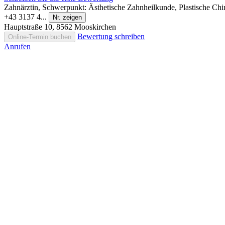
Zahnärztin, Schwerpunkt: Ästhetische Zahnheilkunde, Plastische Chi
+43 3137 4...
Nr. zeigen
Hauptstraße 10, 8562 Mooskirchen
Bewertung schreiben
Online-Termin buchen
Anrufen