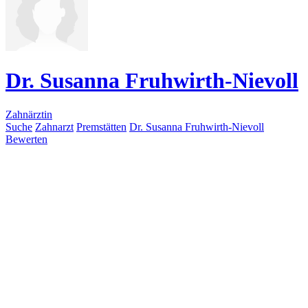
Dr. Susanna Fruhwirth-Nievoll
Zahnärztin
Suche
Zahnarzt
Premstätten
Dr. Susanna Fruhwirth-Nievoll
Bewerten