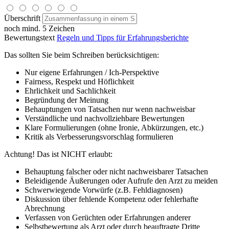
Überschrift
noch mind. 5 Zeichen
Bewertungstext
Regeln und Tipps für Erfahrungsberichte
Das sollten Sie beim Schreiben berücksichtigen:
Nur eigene Erfahrungen / Ich-Perspektive
Fairness, Respekt und Höflichkeit
Ehrlichkeit und Sachlichkeit
Begründung der Meinung
Behauptungen von Tatsachen nur wenn nachweisbar
Verständliche und nachvollziehbare Bewertungen
Klare Formulierungen (ohne Ironie, Abkürzungen, etc.)
Kritik als Verbesserungsvorschlag formulieren
Achtung! Das ist NICHT erlaubt:
Behauptung falscher oder nicht nachweisbarer Tatsachen
Beleidigende Äußerungen oder Aufrufe den Arzt zu meiden
Schwerwiegende Vorwürfe (z.B. Fehldiagnosen)
Diskussion über fehlende Kompetenz oder fehlerhafte
Abrechnung
Verfassen von Gerüchten oder Erfahrungen anderer
Selbstbewertung als Arzt oder durch beauftragte Dritte