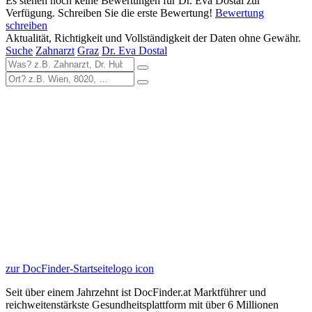
Es stehen noch keine Bewertungen für Dr. Eva Dostal zur
Verfügung. Schreiben Sie die erste Bewertung!
Bewertung
schreiben
Aktualität, Richtigkeit und Vollständigkeit der Daten ohne Gewähr.
Suche
Zahnarzt
Graz
Dr. Eva Dostal
zur DocFinder-Startseite
logo icon
Seit über einem Jahrzehnt ist DocFinder.at Marktführer und
reichweitenstärkste Gesundheitsplattform mit über 6 Millionen