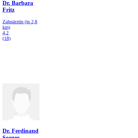
Dr. Barbara
Fritz
Zahnärztin
(in 2,8
km)
4,2
(18)
Dr. Ferdinand
Sorger