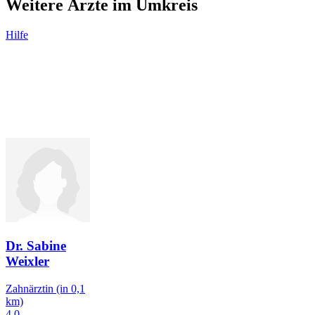
Weitere Ärzte im Umkreis
Hilfe
Dr. Sabine
Weixler
Zahnärztin
(in 0,1
km)
4,0