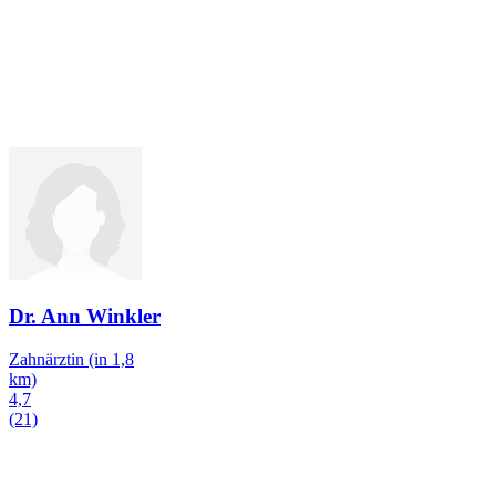
Dr. Ann Winkler
Zahnärztin
(in 1,8
km)
4,7
(21)