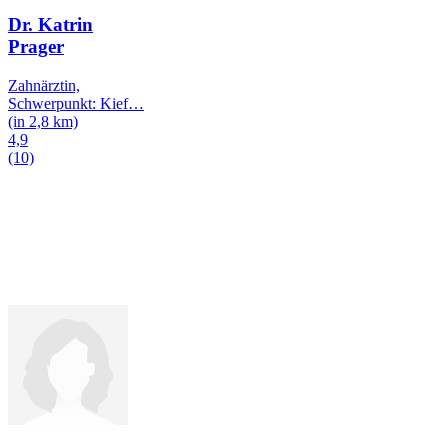
Dr. Katrin
Prager
Zahnärztin,
Schwerpunkt: Kief
…
(in 2,8 km)
4,9
(10)