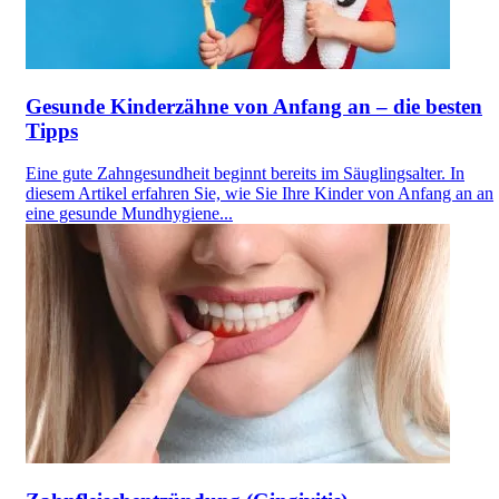
Gesunde Kinderzähne von Anfang an – die besten
Tipps
Eine gute Zahngesundheit beginnt bereits im Säuglingsalter. In
diesem Artikel erfahren Sie, wie Sie Ihre Kinder von Anfang an an
eine gesunde Mundhygiene...