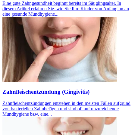
Eine gute Zahngesundheit beginnt bereits im Säuglingsalter. In
diesem Artikel erfahren Sie, wie Sie Ihre Kinder von Anfang an an
eine gesunde Mundhygiene...
Zahnfleischentzündung (Gingivitis)
Zahnfleischentzündungen entstehen in den meisten Fällen aufgrund
von bakteriellen Zahnbelägen und sind oft auf unzureichende
Mundhygiene bzw. eine...