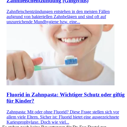
Zahnfleischentzündung (Gingivitis)
Zahnfleischentzündungen entstehen in den meisten Fällen
aufgrund von bakteriellen Zahnbelägen und sind oft auf
unzureichende Mundhygiene bzw. eine...
Fluorid in Zahnpasta: Wichtiger Schutz oder giftig
für Kinder?
Zahnpasta: Mit oder ohne Fluorid? Diese Frage stellen sich vor
allem viele Eltern. Sicher ist: Fluorid bietet eine ausgezeichnete
Kariesprophylaxe. Doch wie viel...