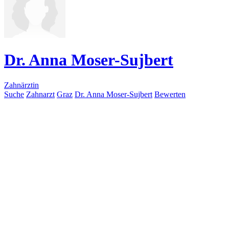
Dr. Anna Moser-Sujbert
Zahnärztin
Suche
Zahnarzt
Graz
Dr. Anna Moser-Sujbert
Bewerten