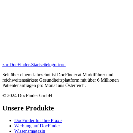
zur DocFinder-Startseite
logo icon
Seit über einem Jahrzehnt ist DocFinder.at Marktführer und
reichweitenstärkste Gesundheitsplattform mit über 6 Millionen
Patientenanfragen pro Monat aus Österreich.
© 2024 DocFinder GmbH
Unsere Produkte
DocFinder für Ihre Praxis
Werbung auf DocFinder
Wissensmagazin