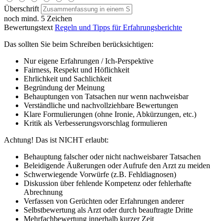
Überschrift
noch mind. 5 Zeichen
Bewertungstext
Regeln und Tipps für Erfahrungsberichte
Das sollten Sie beim Schreiben berücksichtigen:
Nur eigene Erfahrungen / Ich-Perspektive
Fairness, Respekt und Höflichkeit
Ehrlichkeit und Sachlichkeit
Begründung der Meinung
Behauptungen von Tatsachen nur wenn nachweisbar
Verständliche und nachvollziehbare Bewertungen
Klare Formulierungen (ohne Ironie, Abkürzungen, etc.)
Kritik als Verbesserungsvorschlag formulieren
Achtung! Das ist NICHT erlaubt:
Behauptung falscher oder nicht nachweisbarer Tatsachen
Beleidigende Äußerungen oder Aufrufe den Arzt zu meiden
Schwerwiegende Vorwürfe (z.B. Fehldiagnosen)
Diskussion über fehlende Kompetenz oder fehlerhafte
Abrechnung
Verfassen von Gerüchten oder Erfahrungen anderer
Selbstbewertung als Arzt oder durch beauftragte Dritte
Mehrfachbewertung innerhalb kurzer Zeit