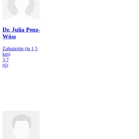
Dr. Julia Penz-
Wöss
Zahnärztin
(in 1,5
km)
3,7
(6)