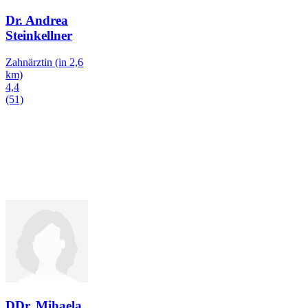
Dr. Andrea
Steinkellner
Zahnärztin
(in 2,6
km)
4,4
(51)
DDr. Mihaela