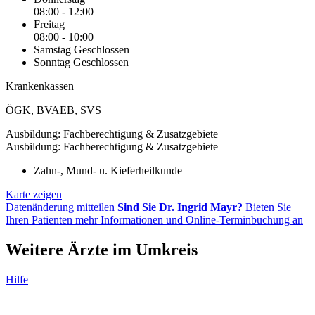
08:00 - 12:00
Freitag
08:00 - 10:00
Samstag
Geschlossen
Sonntag
Geschlossen
Krankenkassen
ÖGK
,
BVAEB
,
SVS
Ausbildung: Fachberechtigung & Zusatzgebiete
Ausbildung: Fachberechtigung & Zusatzgebiete
Zahn-, Mund- u. Kieferheilkunde
Karte zeigen
Datenänderung mitteilen
Sind Sie Dr. Ingrid Mayr?
Bieten Sie
Ihren Patienten mehr Informationen und Online-Terminbuchung an
Weitere Ärzte im Umkreis
Hilfe