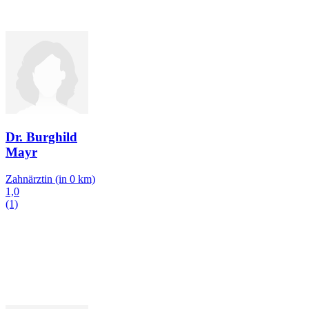
Dr. Burghild
Mayr
Zahnärztin
(in 0 km)
1,0
(1)