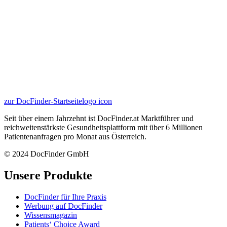
zur DocFinder-Startseite
logo icon
Seit über einem Jahrzehnt ist DocFinder.at Marktführer und
reichweitenstärkste Gesundheitsplattform mit über 6 Millionen
Patientenanfragen pro Monat aus Österreich.
© 2024 DocFinder GmbH
Unsere Produkte
DocFinder für Ihre Praxis
Werbung auf DocFinder
Wissensmagazin
Patients‘ Choice Award