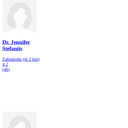
Dr. Jennifer
Stefanits
Zahnärztin
(in 2 km)
4,2
(46)