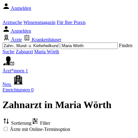
Anmelden
Arztsuche
Wissensmagazin
Für Ihre Praxis
Anmelden
Ärzte
Krankenhäuser
Finden
Suche
Zahnarzt
Maria Wörth
Ärzt*innen
1
Neu
Einrichtungen
0
Zahnarzt
in Maria Wörth
Sortierung
Filter
Ärzte mit Online-Terminoption