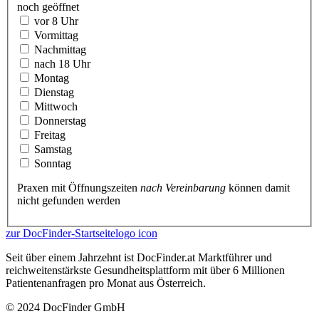
noch geöffnet
vor 8 Uhr
Vormittag
Nachmittag
nach 18 Uhr
Montag
Dienstag
Mittwoch
Donnerstag
Freitag
Samstag
Sonntag
Praxen mit Öffnungszeiten
nach Vereinbarung
können damit
nicht gefunden werden
zur DocFinder-Startseite
logo icon
Seit über einem Jahrzehnt ist DocFinder.at Marktführer und
reichweitenstärkste Gesundheitsplattform mit über 6 Millionen
Patientenanfragen pro Monat aus Österreich.
© 2024 DocFinder GmbH