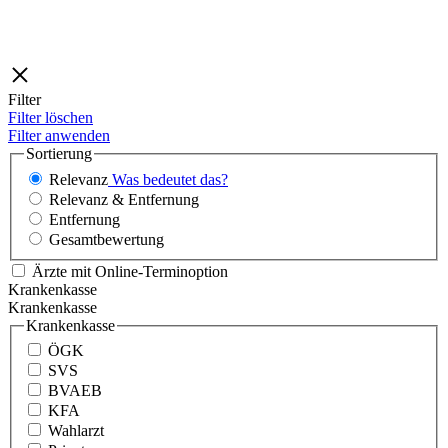
Filter
Filter löschen
Filter anwenden
Sortierung
Relevanz
Was bedeutet das?
Relevanz & Entfernung
Entfernung
Gesamtbewertung
Ärzte mit Online-Terminoption
Krankenkasse
Krankenkasse
Krankenkasse
ÖGK
SVS
BVAEB
KFA
Wahlarzt