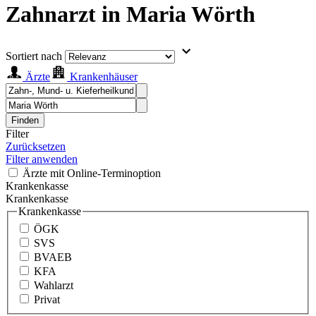
Zahnarzt in Maria Wörth
Sortiert nach
Ärzte
Krankenhäuser
Finden
Filter
Zurücksetzen
Filter anwenden
Ärzte mit Online-Terminoption
Krankenkasse
Krankenkasse
Krankenkasse
ÖGK
SVS
BVAEB
KFA
Wahlarzt
Privat