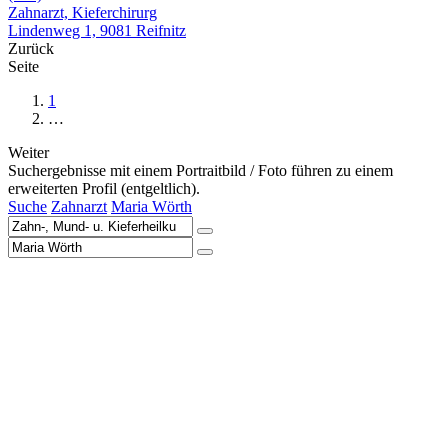
Zahnarzt, Kieferchirurg
Lindenweg 1, 9081 Reifnitz
Zurück
Seite
1
…
Weiter
Suchergebnisse mit einem Portraitbild / Foto führen zu einem
erweiterten Profil (entgeltlich).
Suche
Zahnarzt
Maria Wörth