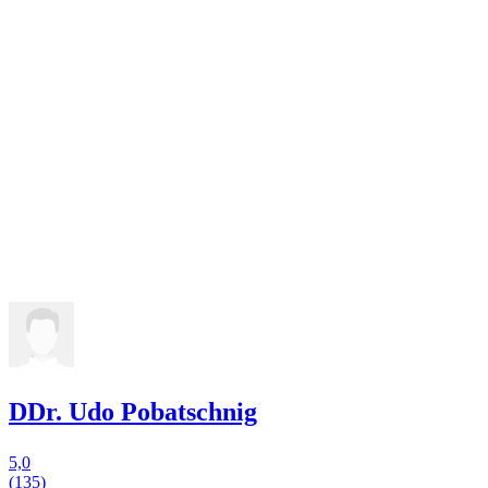
DDr. Udo Pobatschnig
5,0
(135)