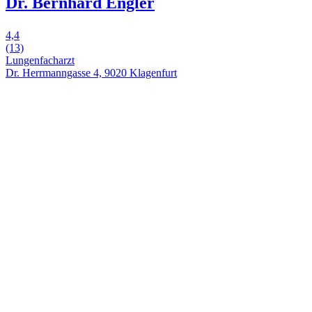
Dr. Bernhard Engler
4,4
(13)
Lungenfacharzt
Dr. Herrmanngasse 4, 9020 Klagenfurt