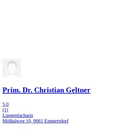
Prim. Dr. Christian Geltner
5,0
(1)
Lungenfacharzt
Mölltalweg 10, 9061 Emmersdorf