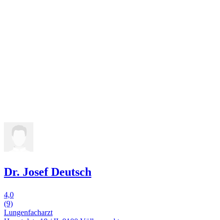
Dr. Josef Deutsch
4,0
(9)
Lungenfacharzt