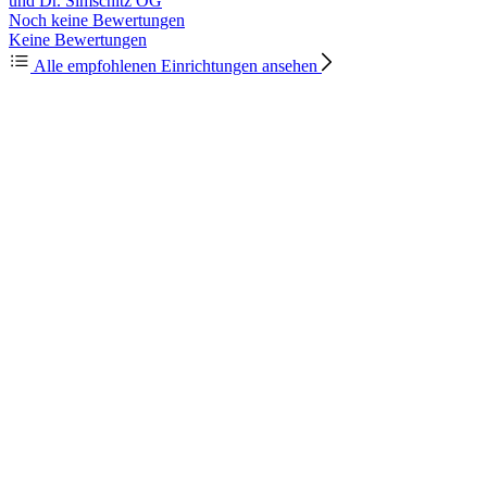
und Dr. Simschitz OG
Noch keine Bewertungen
Keine Bewertungen
Alle empfohlenen Einrichtungen ansehen