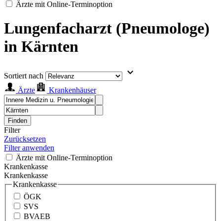
Ärzte mit Online-Terminoption
Lungenfacharzt (Pneumologe)
in Kärnten
Sortiert nach
Ärzte
Krankenhäuser
Finden
Filter
Zurücksetzen
Filter anwenden
Ärzte mit Online-Terminoption
Krankenkasse
Krankenkasse
Krankenkasse
ÖGK
SVS
BVAEB