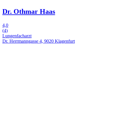
Dr. Othmar Haas
4,0
(4)
Lungenfacharzt
Dr. Herrmanngasse 4, 9020 Klagenfurt