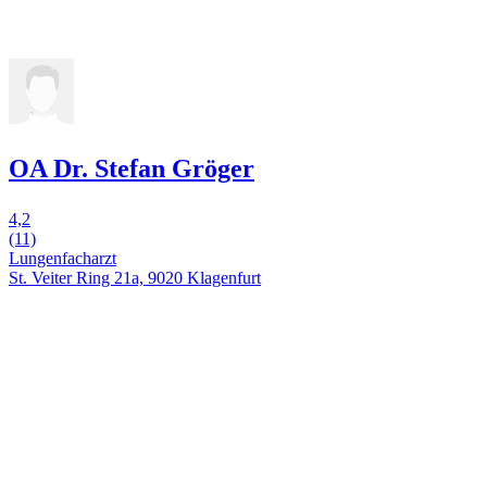
OA Dr. Stefan Gröger
4,2
(11)
Lungenfacharzt
St. Veiter Ring 21a, 9020 Klagenfurt