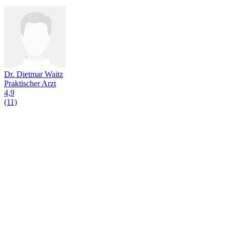
Dr. Dietmar Waitz
Praktischer Arzt
4,9
(11)