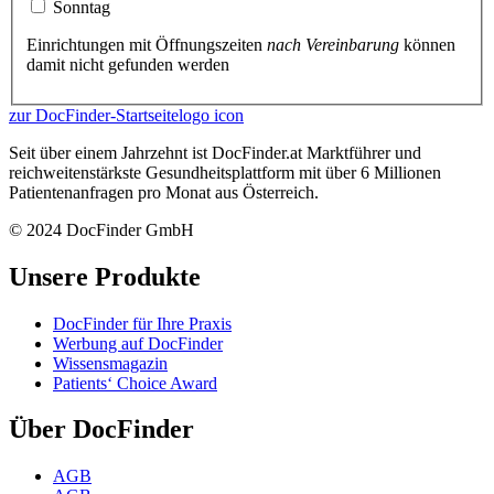
Sonntag
Einrichtungen mit Öffnungszeiten
nach Vereinbarung
können
damit nicht gefunden werden
zur DocFinder-Startseite
logo icon
Seit über einem Jahrzehnt ist DocFinder.at Marktführer und
reichweitenstärkste Gesundheitsplattform mit über 6 Millionen
Patientenanfragen pro Monat aus Österreich.
© 2024 DocFinder GmbH
Unsere Produkte
DocFinder für Ihre Praxis
Werbung auf DocFinder
Wissensmagazin
Patients‘ Choice Award
Über DocFinder
AGB