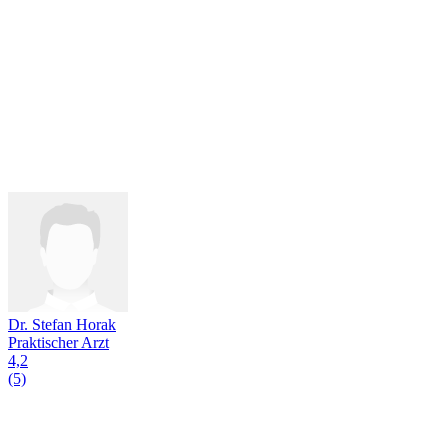
Dr. Stefan Horak
Praktischer Arzt
4,2
(5)