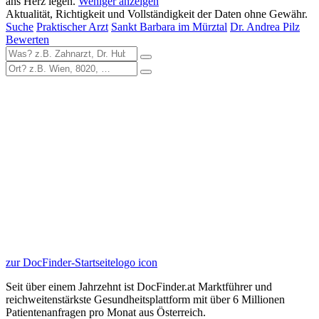
ans Herz legen.
Weniger anzeigen
Aktualität, Richtigkeit und Vollständigkeit der Daten ohne Gewähr.
Suche
Praktischer Arzt
Sankt Barbara im Mürztal
Dr. Andrea Pilz
Bewerten
zur DocFinder-Startseite
logo icon
Seit über einem Jahrzehnt ist DocFinder.at Marktführer und
reichweitenstärkste Gesundheitsplattform mit über 6 Millionen
Patientenanfragen pro Monat aus Österreich.