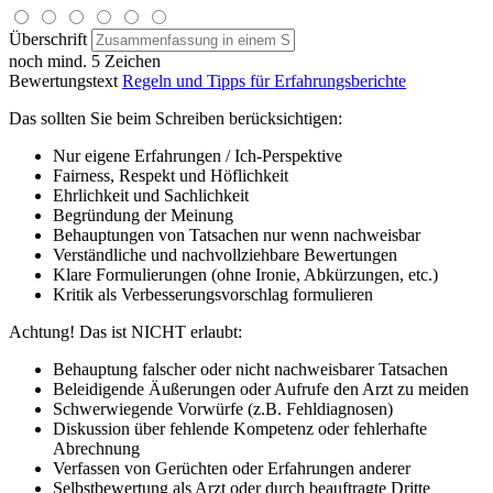
Überschrift
noch mind. 5 Zeichen
Bewertungstext
Regeln und Tipps für Erfahrungsberichte
Das sollten Sie beim Schreiben berücksichtigen:
Nur eigene Erfahrungen / Ich-Perspektive
Fairness, Respekt und Höflichkeit
Ehrlichkeit und Sachlichkeit
Begründung der Meinung
Behauptungen von Tatsachen nur wenn nachweisbar
Verständliche und nachvollziehbare Bewertungen
Klare Formulierungen (ohne Ironie, Abkürzungen, etc.)
Kritik als Verbesserungsvorschlag formulieren
Achtung! Das ist NICHT erlaubt:
Behauptung falscher oder nicht nachweisbarer Tatsachen
Beleidigende Äußerungen oder Aufrufe den Arzt zu meiden
Schwerwiegende Vorwürfe (z.B. Fehldiagnosen)
Diskussion über fehlende Kompetenz oder fehlerhafte
Abrechnung
Verfassen von Gerüchten oder Erfahrungen anderer
Selbstbewertung als Arzt oder durch beauftragte Dritte