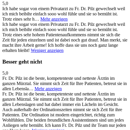
5,0
Ich habe sogar von einem Privatarzt zu Fr. Dr. Pilz gewechselt weil
ich mich beibihr einfach sooo wohl fühle und sie so bemüht ist.
Trotz eines sehr h…
Mehr anzeigen
Ich habe sogar von einem Privatarzt zu Fr. Dr. Pilz gewechselt weil
ich mich beibihr einfach sooo wohl fühle und sie so bemüht ist.
Trotz eines sehr hohem Patientenaufkommens nimmt sie sich die
Zeit für jeden einzelnen und ist dabei noch gut drauf. Man merkt, sie
macht ihre Arbeit gerne! Ich hoffe dass sie uns noch ganz lange
erhalten bleibt!
Weniger anzeigen
Besser geht nicht
5,0
Fr. Dr. Pilz ist die beste, kompetenteste und netteste Ärztin im
ganzen Mürztal. Sie nimmt sich Zeit für Ihre Patienten, betreut sie in
allen Lebensla…
Mehr anzeigen
Fr. Dr. Pilz ist die beste, kompetenteste und netteste Ärztin im
ganzen Mürztal. Sie nimmt sich Zeit für Ihre Patienten, betreut sie in
allen Lebenslagen und hat dabei immer ein Lächeln im Gesicht.
Auch außerhalb der Ordinationszeiten nimmt sie sich Zeit für ihre
Patienten. Die Ordination ist modern eingerichtet, richtig zum
Wohlfühlen. Die beiden freundlichen Assistentinnen sind um jedes
Anliegen sehr bemüht. Ich kann Fr. Dr. Pilz und ihr Team nur jeden