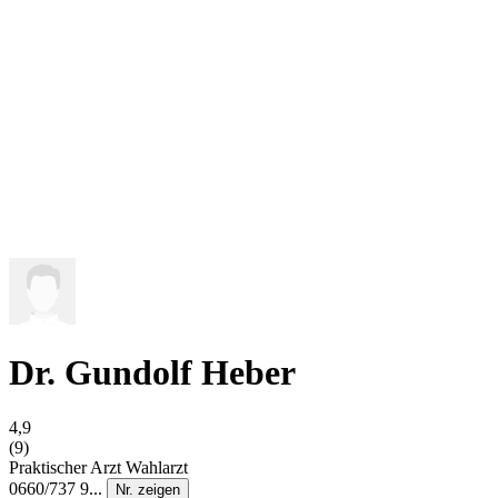
Dr. Gundolf Heber
4,9
(9)
Praktischer Arzt
Wahlarzt
0660/737 9...
Nr. zeigen