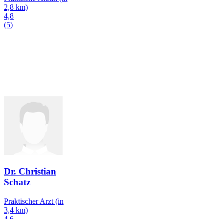
2,8 km)
4,8
(5)
Dr. Christian
Schatz
Praktischer Arzt
(in
3,4 km)
4,6