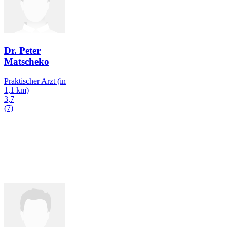
Dr. Peter
Matscheko
Praktischer Arzt
(in
1,1 km)
3,7
(7)