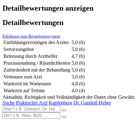
Detailbewertungen anzeigen
Detailbewertungen
Erklärung zum Bewertungssystem
Einfühlungsvermögen des Arztes
5,0
(6)
Serviceangebot
5,0
(6)
Betreuung durch Arzthelfer
4,7
(6)
Praxisaustattung / Räumlichkeiten
5,0
(6)
Zufriedenheit mit der Behandlung
5,0
(6)
Vertrauen zum Arzt
5,0
(6)
Wartezeit im Warteraum
4,8
(6)
Wartezeit auf Termin
4,0
(4)
Aktualität, Richtigkeit und Vollständigkeit der Daten ohne Gewähr.
Suche
Praktischer Arzt
Kapfenberg
Dr. Gundolf Heber