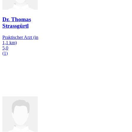
Dr. Thomas
Strassgürtl
Praktischer Arzt
(in
1,1 km)
5,0
(1)