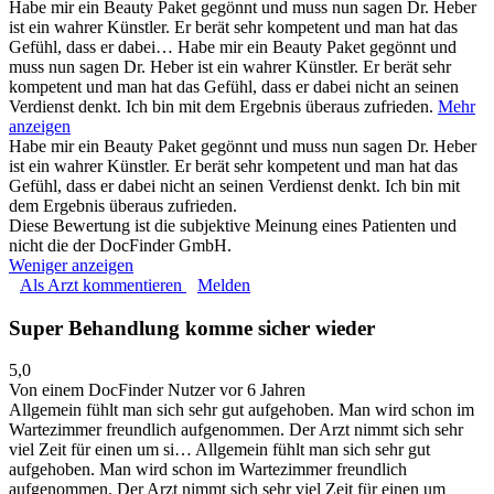
Habe mir ein Beauty Paket gegönnt und muss nun sagen Dr. Heber
ist ein wahrer Künstler. Er berät sehr kompetent und man hat das
Gefühl, dass er dabei…
Habe mir ein Beauty Paket gegönnt und
muss nun sagen Dr. Heber ist ein wahrer Künstler. Er berät sehr
kompetent und man hat das Gefühl, dass er dabei nicht an seinen
Verdienst denkt. Ich bin mit dem Ergebnis überaus zufrieden.
Mehr
anzeigen
Habe mir ein Beauty Paket gegönnt und muss nun sagen Dr. Heber
ist ein wahrer Künstler. Er berät sehr kompetent und man hat das
Gefühl, dass er dabei nicht an seinen Verdienst denkt. Ich bin mit
dem Ergebnis überaus zufrieden.
Diese Bewertung ist die subjektive Meinung eines Patienten und
nicht die der DocFinder GmbH.
Weniger anzeigen
Als Arzt kommentieren
Melden
Super Behandlung komme sicher wieder
5,0
Von einem DocFinder Nutzer
vor 6 Jahren
Allgemein fühlt man sich sehr gut aufgehoben. Man wird schon im
Wartezimmer freundlich aufgenommen. Der Arzt nimmt sich sehr
viel Zeit für einen um si…
Allgemein fühlt man sich sehr gut
aufgehoben. Man wird schon im Wartezimmer freundlich
aufgenommen. Der Arzt nimmt sich sehr viel Zeit für einen um