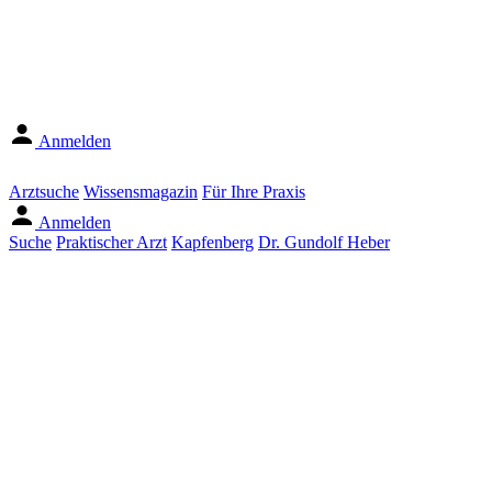
Anmelden
Arztsuche
Wissensmagazin
Für Ihre Praxis
Anmelden
Suche
Praktischer Arzt
Kapfenberg
Dr. Gundolf Heber