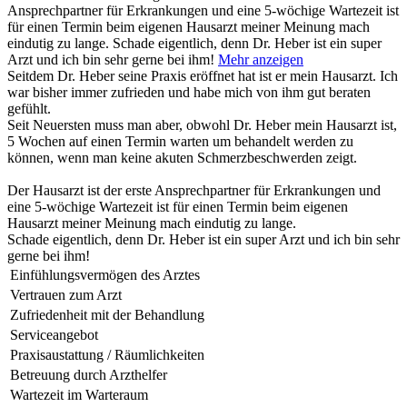
Ansprechpartner für Erkrankungen und eine 5-wöchige Wartezeit ist
für einen Termin beim eigenen Hausarzt meiner Meinung mach
eindutig zu lange. Schade eigentlich, denn Dr. Heber ist ein super
Arzt und ich bin sehr gerne bei ihm!
Mehr anzeigen
Seitdem Dr. Heber seine Praxis eröffnet hat ist er mein Hausarzt. Ich
war bisher immer zufrieden und habe mich von ihm gut beraten
gefühlt.
Seit Neuersten muss man aber, obwohl Dr. Heber mein Hausarzt ist,
5 Wochen auf einen Termin warten um behandelt werden zu
können, wenn man keine akuten Schmerzbeschwerden zeigt.
Der Hausarzt ist der erste Ansprechpartner für Erkrankungen und
eine 5-wöchige Wartezeit ist für einen Termin beim eigenen
Hausarzt meiner Meinung mach eindutig zu lange.
Schade eigentlich, denn Dr. Heber ist ein super Arzt und ich bin sehr
gerne bei ihm!
Einfühlungsvermögen des Arztes
Vertrauen zum Arzt
Zufriedenheit mit der Behandlung
Serviceangebot
Praxisaustattung / Räumlichkeiten
Betreuung durch Arzthelfer
Wartezeit im Warteraum