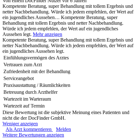
Von einem DocFinder Nutzer
vor 6 Jahren
Kompetente Beratung, super Behandlung mit tollem Ergebnis und
netter Nachbehandlung. Würde ich jedem empfehlen, der Wert auf
ein jugendliches Aussehen…
Kompetente Beratung, super
Behandlung mit tollem Ergebnis und netter Nachbehandlung.
Würde ich jedem empfehlen, der Wert auf ein jugendliches
Aussehen legt.
Mehr anzeigen
Kompetente Beratung, super Behandlung mit tollem Ergebnis und
netter Nachbehandlung. Würde ich jedem empfehlen, der Wert auf
ein jugendliches Aussehen legt.
Einfühlungsvermögen des Arztes
Vertrauen zum Arzt
Zufriedenheit mit der Behandlung
Serviceangebot
Praxisaustattung / Räumlichkeiten
Betreuung durch Arzthelfer
Wartezeit im Warteraum
Wartezeit auf Termin
Diese Bewertung ist die subjektive Meinung eines Patienten und
nicht die der DocFinder GmbH.
Weniger anzeigen
Als Arzt kommentieren
Melden
Weitere Bewertungen anzeigen