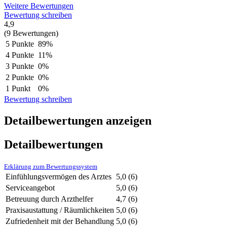
Weitere Bewertungen
Bewertung schreiben
4,9
(9 Bewertungen)
5 Punkte
89%
4 Punkte
11%
3 Punkte
0%
2 Punkte
0%
1 Punkt
0%
Bewertung schreiben
Detailbewertungen anzeigen
Detailbewertungen
Erklärung zum Bewertungssystem
Einfühlungsvermögen des Arztes
5,0
(6)
Serviceangebot
5,0
(6)
Betreuung durch Arzthelfer
4,7
(6)
Praxisaustattung / Räumlichkeiten
5,0
(6)
Zufriedenheit mit der Behandlung
5,0
(6)