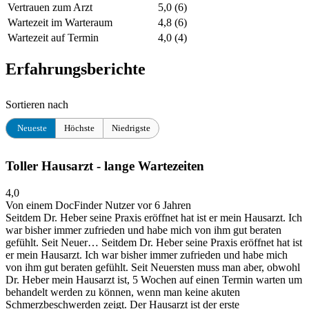
Vertrauen zum Arzt
5,0
(6)
Wartezeit im Warteraum
4,8
(6)
Wartezeit auf Termin
4,0
(4)
Erfahrungsberichte
Sortieren nach
Neueste
Höchste
Niedrigste
Toller Hausarzt - lange Wartezeiten
4,0
Von einem DocFinder Nutzer
vor 6 Jahren
Seitdem Dr. Heber seine Praxis eröffnet hat ist er mein Hausarzt. Ich
war bisher immer zufrieden und habe mich von ihm gut beraten
gefühlt. Seit Neuer…
Seitdem Dr. Heber seine Praxis eröffnet hat ist
er mein Hausarzt. Ich war bisher immer zufrieden und habe mich
von ihm gut beraten gefühlt. Seit Neuersten muss man aber, obwohl
Dr. Heber mein Hausarzt ist, 5 Wochen auf einen Termin warten um
behandelt werden zu können, wenn man keine akuten
Schmerzbeschwerden zeigt. Der Hausarzt ist der erste