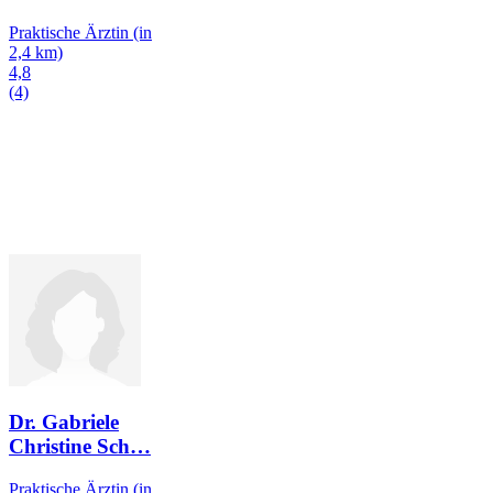
Praktische Ärztin
(in
2,4 km)
4,8
(4)
Dr. Gabriele
Christine Sch
…
Praktische Ärztin
(in