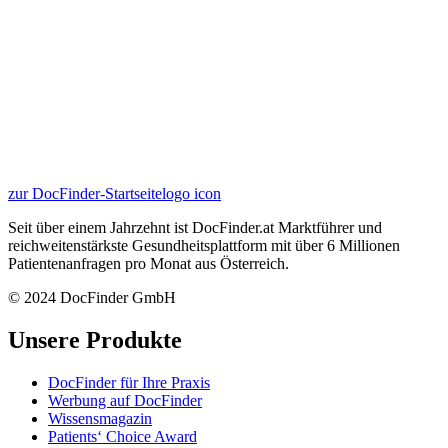
zur DocFinder-Startseite
logo icon
Seit über einem Jahrzehnt ist DocFinder.at Marktführer und
reichweitenstärkste Gesundheitsplattform mit über 6 Millionen
Patientenanfragen pro Monat aus Österreich.
© 2024 DocFinder GmbH
Unsere Produkte
DocFinder für Ihre Praxis
Werbung auf DocFinder
Wissensmagazin
Patients‘ Choice Award