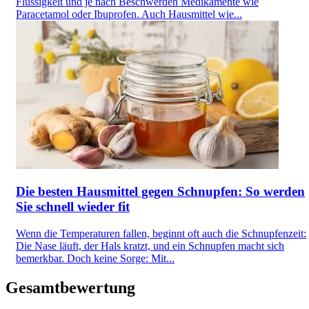
Flüssigkeit und je nach Beschwerden Medikamente wie
Paracetamol oder Ibuprofen. Auch Hausmittel wie...
Die besten Hausmittel gegen Schnupfen: So werden
Sie schnell wieder fit
Wenn die Temperaturen fallen, beginnt oft auch die Schnupfenzeit:
Die Nase läuft, der Hals kratzt, und ein Schnupfen macht sich
bemerkbar. Doch keine Sorge: Mit...
Gesamtbewertung