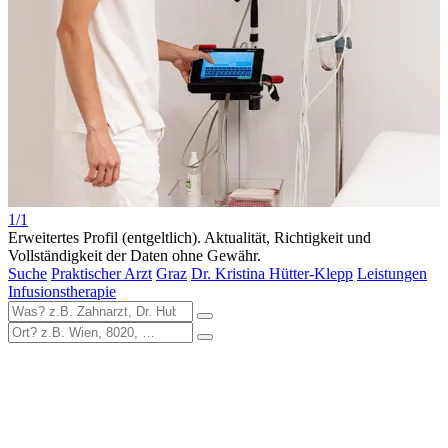
1/1
Erweitertes Profil (entgeltlich). Aktualität, Richtigkeit und
Vollständigkeit der Daten ohne Gewähr.
Suche
Praktischer Arzt
Graz
Dr. Kristina Hütter-Klepp
Leistungen
Infusionstherapie